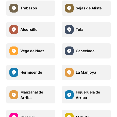
Trabazos
Sejas de Aliste
Alcorcillo
Tola
Vega de Nuez
Cancelada
Hermisende
La Manjoya
Manzanal de
Figueruela de
Arriba
Arriba