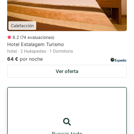
Calefacción
8.2
(
74
evaluaciones
)
Hotel Estalagem Turismo
hotel · 2 Huéspedes · 1 Dormitorio
64 €
por noche
Ver oferta
Buscar todo