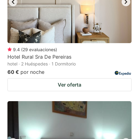
9.4
(
29
evaluaciones
)
Hotel Rural Sra De Pereiras
hotel · 2 Huéspedes · 1 Dormitorio
60 €
por noche
Ver oferta