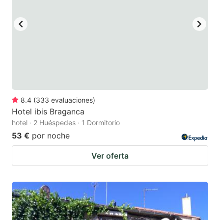
8.4
(
333
evaluaciones
)
Hotel ibis Braganca
hotel · 2 Huéspedes · 1 Dormitorio
53 €
por noche
Ver oferta