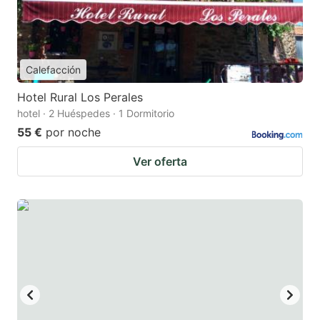
Calefacción
Hotel Rural Los Perales
hotel · 2 Huéspedes · 1 Dormitorio
55 €
por noche
Ver oferta