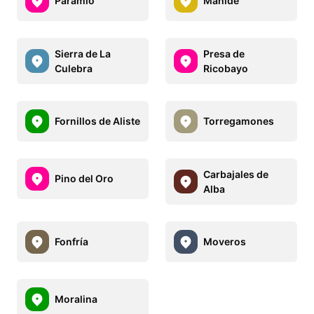
Paramio
Mahide
Sierra de La
Presa de
Culebra
Ricobayo
Fornillos de Aliste
Torregamones
Carbajales de
Pino del Oro
Alba
Fonfría
Moveros
Moralina