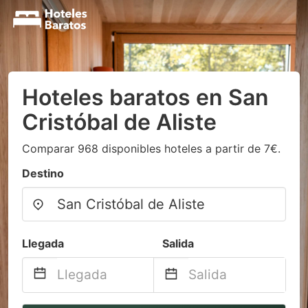
Hoteles baratos en San
Cristóbal de Aliste
Comparar 968 disponibles hoteles a partir de 7€.
Destino
Llegada
Salida
Navigate
Navigate