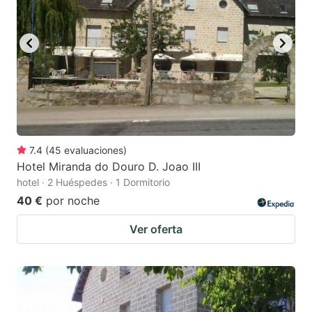
7.4
(
45
evaluaciones
)
Hotel Miranda do Douro D. Joao III
hotel · 2 Huéspedes · 1 Dormitorio
40 €
por noche
Ver oferta