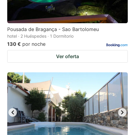
Pousada de Bragança - Sao Bartolomeu
hotel · 2 Huéspedes · 1 Dormitorio
130 €
por noche
Ver oferta