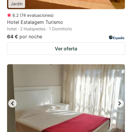
Jardín
8.2
(
74
evaluaciones
)
Hotel Estalagem Turismo
hotel · 2 Huéspedes · 1 Dormitorio
64 €
por noche
Ver oferta