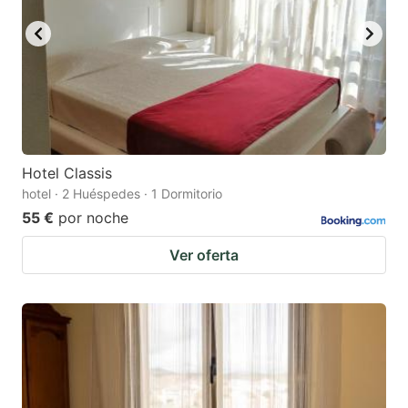
Hotel Classis
hotel · 2 Huéspedes · 1 Dormitorio
55 €
por noche
Ver oferta