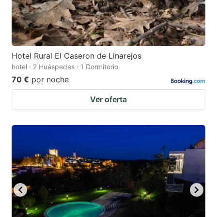
Hotel Rural El Caseron de Linarejos
hotel · 2 Huéspedes · 1 Dormitorio
70 €
por noche
Ver oferta