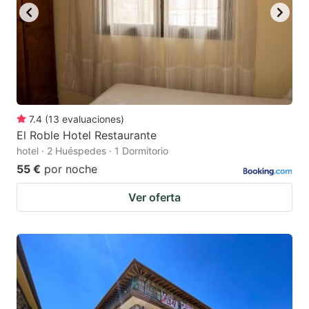
7.4
(
13
evaluaciones
)
El Roble Hotel Restaurante
hotel · 2 Huéspedes · 1 Dormitorio
55 €
por noche
Ver oferta