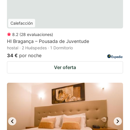
Calefacción
8.2
(
28
evaluaciones
)
HI Bragança – Pousada de Juventude
hostal · 2 Huéspedes · 1 Dormitorio
34 €
por noche
Ver oferta