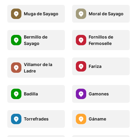
Muga de Sayago
Moral de Sayago
Bermillo de
Fornillos de
Sayago
Fermoselle
Villamor de la
Fariza
Ladre
Badilla
Gamones
Torrefrades
Gáname