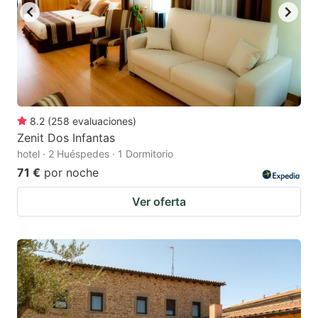
8.2
(
258
evaluaciones
)
Zenit Dos Infantas
hotel · 2 Huéspedes · 1 Dormitorio
71 €
por noche
Ver oferta