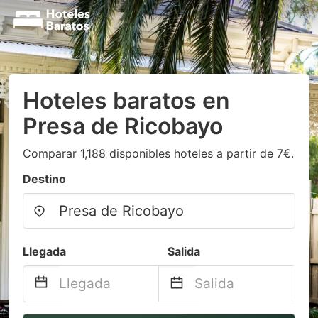
Hoteles baratos en
Presa de Ricobayo
Comparar 1,188 disponibles hoteles a partir de 7€.
Destino
Llegada
Salida
Navigate
Navigate