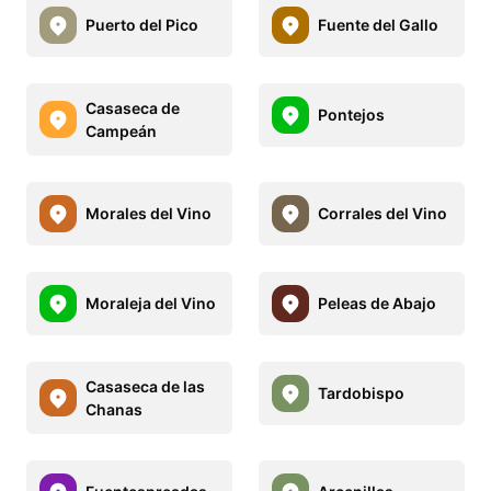
Puerto del Pico
Fuente del Gallo
Casaseca de
Pontejos
Campeán
Morales del Vino
Corrales del Vino
Moraleja del Vino
Peleas de Abajo
Casaseca de las
Tardobispo
Chanas