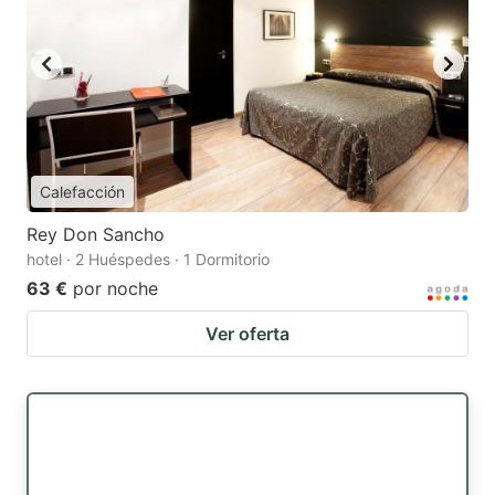
Calefacción
Rey Don Sancho
hotel · 2 Huéspedes · 1 Dormitorio
63 €
por noche
Ver oferta