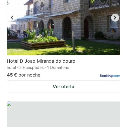
Hotel D Joao Miranda do douro
hotel · 2 Huéspedes · 1 Dormitorio
45 €
por noche
Ver oferta