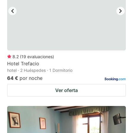
8.2
(
19
evaluaciones
)
Hotel Trefacio
hotel · 2 Huéspedes · 1 Dormitorio
64 €
por noche
Ver oferta