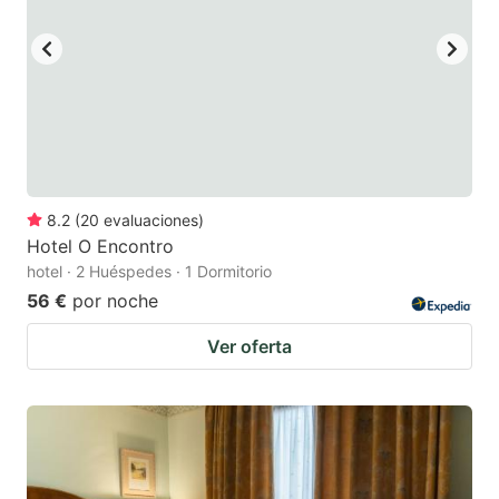
8.2
(
20
evaluaciones
)
Hotel O Encontro
hotel · 2 Huéspedes · 1 Dormitorio
56 €
por noche
Ver oferta