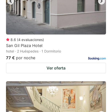
8.6
(
4
evaluaciones
)
San Gil Plaza Hotel
hotel · 2 Huéspedes · 1 Dormitorio
77 €
por noche
Ver oferta