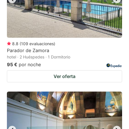
8.8
(
109
evaluaciones
)
Parador de Zamora
hotel · 2 Huéspedes · 1 Dormitorio
95 €
por noche
Ver oferta