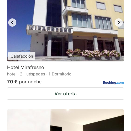
Calefacción
Hotel Mirafresno
hotel · 2 Huéspedes · 1 Dormitorio
70 €
por noche
Ver oferta