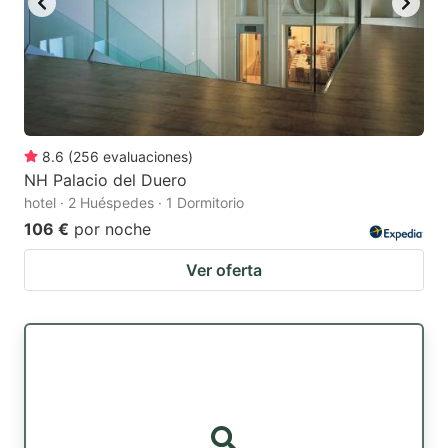
8.6
(
256
evaluaciones
)
NH Palacio del Duero
hotel · 2 Huéspedes · 1 Dormitorio
106 €
por noche
Ver oferta