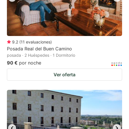
9.2
(
11
evaluaciones
)
Posada Real del Buen Camino
posada · 2 Huéspedes · 1 Dormitorio
90 €
por noche
Ver oferta