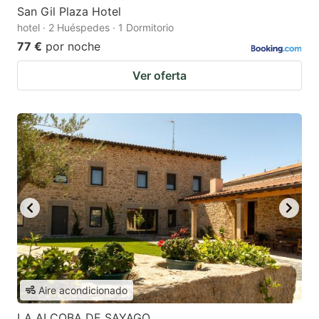
San Gil Plaza Hotel
hotel · 2 Huéspedes · 1 Dormitorio
77 €
por noche
Ver oferta
Aire acondicionado
LA ALCOBA DE SAYAGO