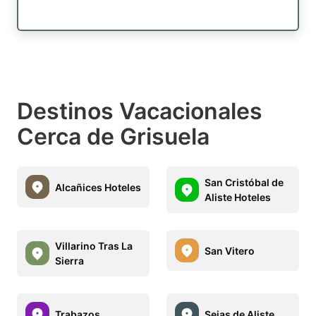
Destinos Vacacionales
Cerca de Grisuela
San Cristóbal de
Alcañices Hoteles
Aliste Hoteles
Villarino Tras La
San Vitero
Sierra
Trabazos
Sejas de Aliste