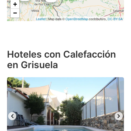
+
−
Leaflet
| Map data ©
OpenStreetMap
contributors,
CC-BY-SA
Hoteles con Calefacción
en Grisuela