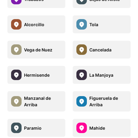
Alcorcillo
Tola
Vega de Nuez
Cancelada
Hermisende
La Manjoya
Manzanal de
Figueruela de
Arriba
Arriba
Paramio
Mahide