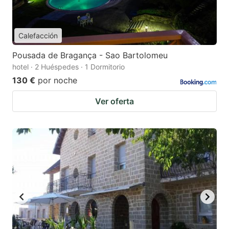
Calefacción
Pousada de Bragança - Sao Bartolomeu
hotel · 2 Huéspedes · 1 Dormitorio
130 €
por noche
Ver oferta