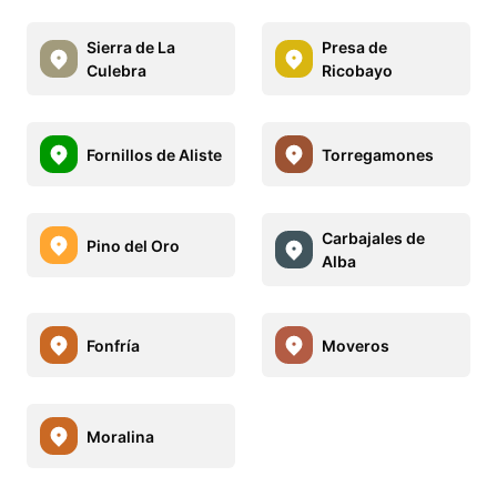
Sierra de La
Presa de
Culebra
Ricobayo
Fornillos de Aliste
Torregamones
Carbajales de
Pino del Oro
Alba
Fonfría
Moveros
Moralina