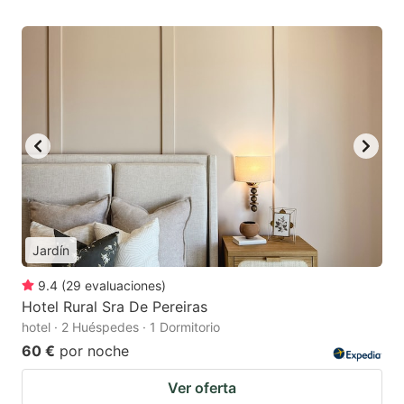
Jardín
9.4
(
29
evaluaciones
)
Hotel Rural Sra De Pereiras
hotel · 2 Huéspedes · 1 Dormitorio
60 €
por noche
Ver oferta