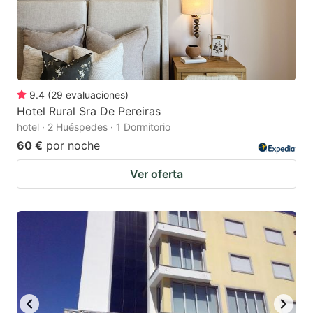
9.4
(
29
evaluaciones
)
Hotel Rural Sra De Pereiras
hotel · 2 Huéspedes · 1 Dormitorio
60 €
por noche
Ver oferta