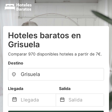
Hoteles baratos en
Grisuela
Comparar 970 disponibles hoteles a partir de 7€.
Destino
Llegada
Salida
Navigate
Navigate