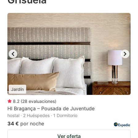
Jardín
8.2
(
28
evaluaciones
)
HI Bragança – Pousada de Juventude
hostal · 2 Huéspedes · 1 Dormitorio
34 €
por noche
Ver oferta