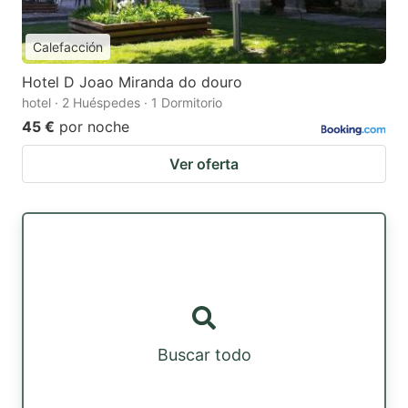
Calefacción
Hotel D Joao Miranda do douro
hotel · 2 Huéspedes · 1 Dormitorio
45 €
por noche
Ver oferta
Buscar todo