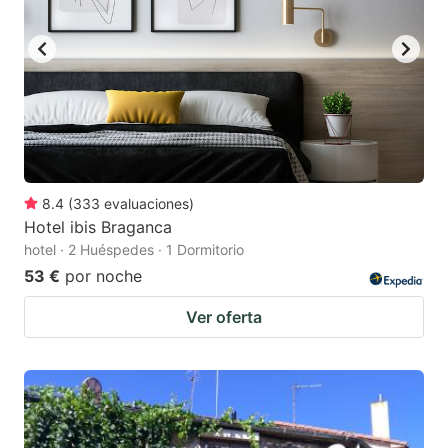
8.4
(
333
evaluaciones
)
Hotel ibis Braganca
hotel · 2 Huéspedes · 1 Dormitorio
53 €
por noche
Ver oferta