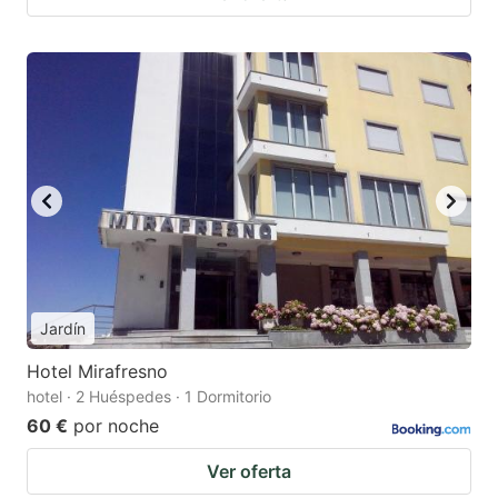
Jardín
Hotel Mirafresno
hotel · 2 Huéspedes · 1 Dormitorio
60 €
por noche
Ver oferta