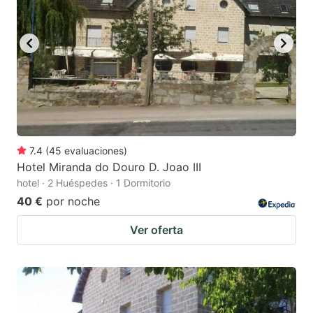
7.4
(
45
evaluaciones
)
Hotel Miranda do Douro D. Joao III
hotel · 2 Huéspedes · 1 Dormitorio
40 €
por noche
Ver oferta