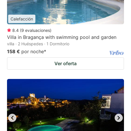
Calefacción
8.4
(
9
evaluaciones
)
Villa in Bragança with swimming pool and garden
villa · 2 Huéspedes · 1 Dormitorio
158 €
por noche
*
Ver oferta