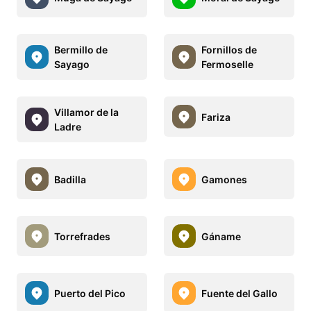
Bermillo de
Fornillos de
Sayago
Fermoselle
Villamor de la
Fariza
Ladre
Badilla
Gamones
Torrefrades
Gáname
Puerto del Pico
Fuente del Gallo