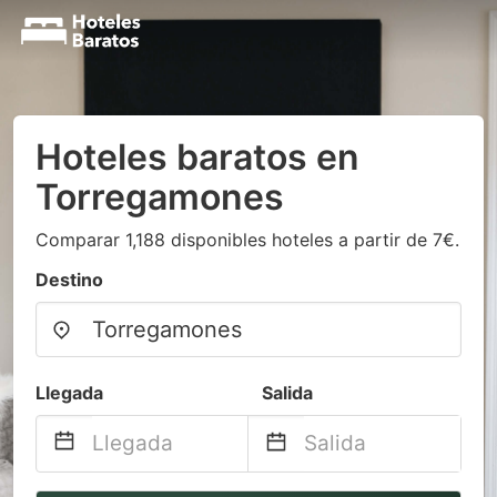
Hoteles baratos en
Torregamones
Comparar 1,188 disponibles hoteles a partir de 7€.
Destino
Llegada
Salida
Navigate
Navigate