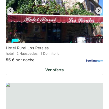
Hotel Rural Los Perales
hotel · 2 Huéspedes · 1 Dormitorio
55 €
por noche
Ver oferta