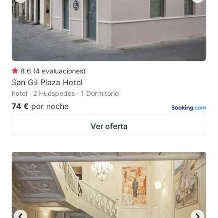
8.6
(
4
evaluaciones
)
San Gil Plaza Hotel
hotel · 2 Huéspedes · 1 Dormitorio
74 €
por noche
Ver oferta