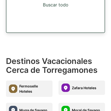
Buscar todo
Destinos Vacacionales
Cerca de Torregamones
Fermoselle
Zafara Hoteles
Hoteles
Muga de Sayago
Moral de Sayago