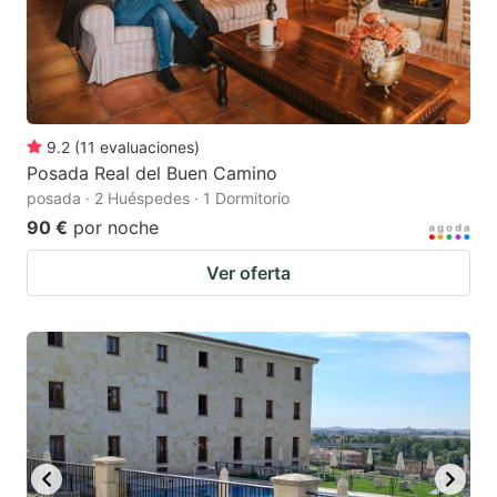
9.2
(
11
evaluaciones
)
Posada Real del Buen Camino
posada · 2 Huéspedes · 1 Dormitorio
90 €
por noche
Ver oferta