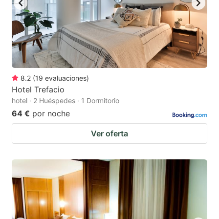
8.2
(
19
evaluaciones
)
Hotel Trefacio
hotel · 2 Huéspedes · 1 Dormitorio
64 €
por noche
Ver oferta