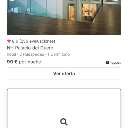
8.6
(
256
evaluaciones
)
NH Palacio del Duero
hotel · 2 Huéspedes · 1 Dormitorio
99 €
por noche
Ver oferta