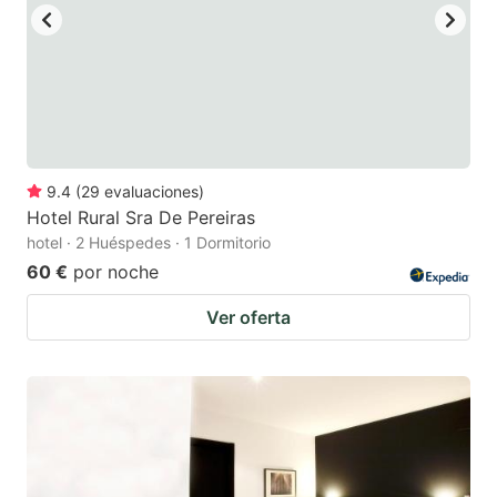
9.4
(
29
evaluaciones
)
Hotel Rural Sra De Pereiras
hotel · 2 Huéspedes · 1 Dormitorio
60 €
por noche
Ver oferta