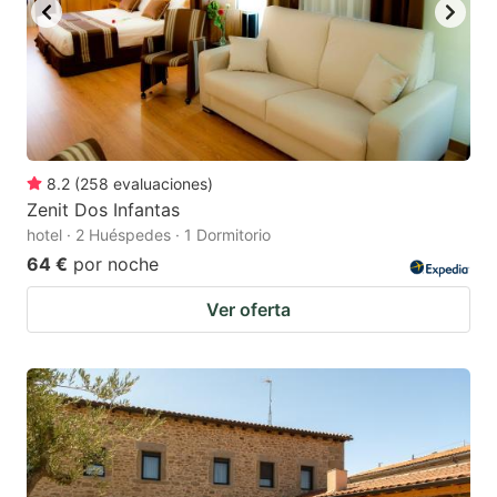
8.2
(
258
evaluaciones
)
Zenit Dos Infantas
hotel · 2 Huéspedes · 1 Dormitorio
64 €
por noche
Ver oferta