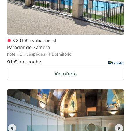
8.8
(
109
evaluaciones
)
Parador de Zamora
hotel · 2 Huéspedes · 1 Dormitorio
91 €
por noche
Ver oferta