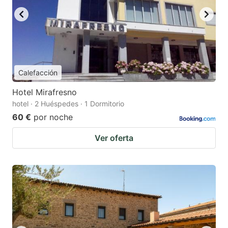
Calefacción
Hotel Mirafresno
hotel · 2 Huéspedes · 1 Dormitorio
60 €
por noche
Ver oferta