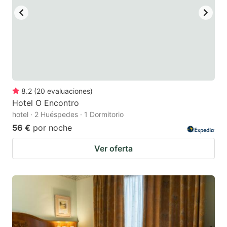
8.2
(
20
evaluaciones
)
Hotel O Encontro
hotel · 2 Huéspedes · 1 Dormitorio
56 €
por noche
Ver oferta