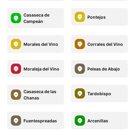
Casaseca de
Pontejos
Campeán
Morales del Vino
Corrales del Vino
Moraleja del Vino
Peleas de Abajo
Casaseca de las
Tardobispo
Chanas
Fuentespreadas
Arcenillas