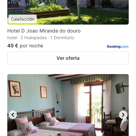
Calefacción
Hotel D Joao Miranda do douro
hotel · 2 Huéspedes · 1 Dormitorio
45 €
por noche
Ver oferta