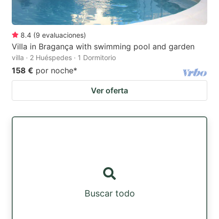
8.4
(
9
evaluaciones
)
Villa in Bragança with swimming pool and garden
villa · 2 Huéspedes · 1 Dormitorio
158 €
por noche
*
Ver oferta
Buscar todo