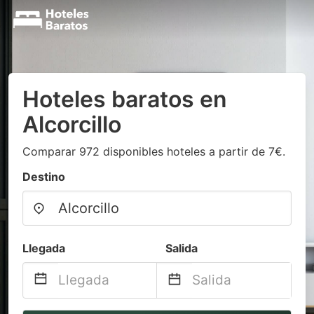
Hoteles baratos en
Alcorcillo
Comparar 972 disponibles hoteles a partir de 7€.
Destino
Llegada
Salida
Navigate
Navigate