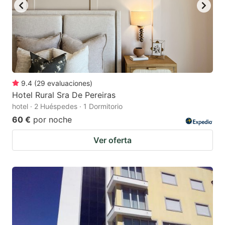
9.4
(
29
evaluaciones
)
Hotel Rural Sra De Pereiras
hotel · 2 Huéspedes · 1 Dormitorio
60 €
por noche
Ver oferta