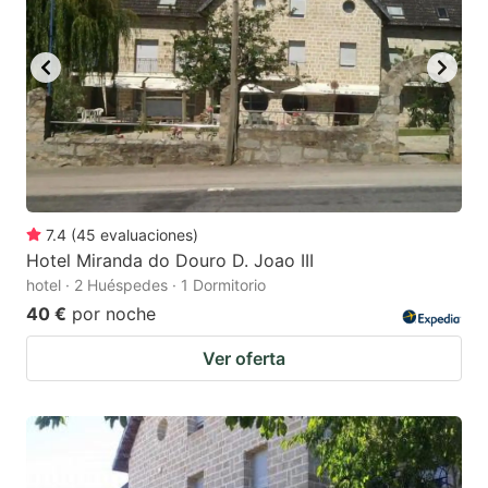
7.4
(
45
evaluaciones
)
Hotel Miranda do Douro D. Joao III
hotel · 2 Huéspedes · 1 Dormitorio
40 €
por noche
Ver oferta