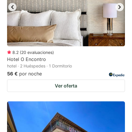
8.2
(
20
evaluaciones
)
Hotel O Encontro
hotel · 2 Huéspedes · 1 Dormitorio
56 €
por noche
Ver oferta