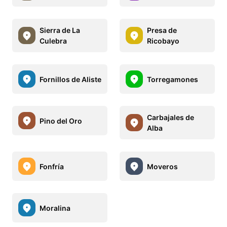
Sierra de La
Presa de
Culebra
Ricobayo
Fornillos de Aliste
Torregamones
Carbajales de
Pino del Oro
Alba
Fonfría
Moveros
Moralina