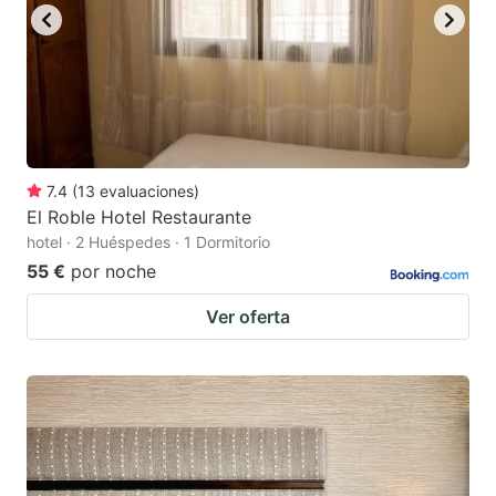
7.4
(
13
evaluaciones
)
El Roble Hotel Restaurante
hotel · 2 Huéspedes · 1 Dormitorio
55 €
por noche
Ver oferta