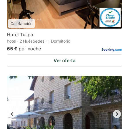
Calefacción
Hotel Tulipa
hotel · 2 Huéspedes · 1 Dormitorio
65 €
por noche
Ver oferta