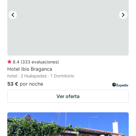
8.4
(
333
evaluaciones
)
Hotel ibis Braganca
hotel · 2 Huéspedes · 1 Dormitorio
53 €
por noche
Ver oferta