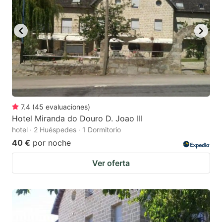
7.4
(
45
evaluaciones
)
Hotel Miranda do Douro D. Joao III
hotel · 2 Huéspedes · 1 Dormitorio
40 €
por noche
Ver oferta