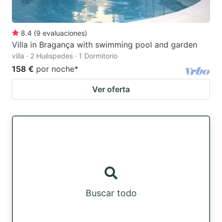
8.4
(
9
evaluaciones
)
Villa in Bragança with swimming pool and garden
villa · 2 Huéspedes · 1 Dormitorio
158 €
por noche
*
Ver oferta
Buscar todo