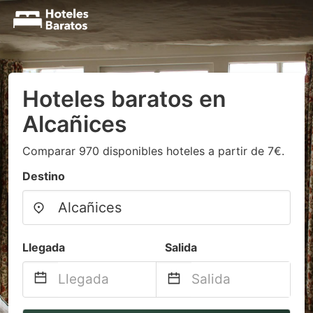
Hoteles baratos en
Alcañices
Comparar 970 disponibles hoteles a partir de 7€.
Destino
Llegada
Salida
Navigate
Navigate