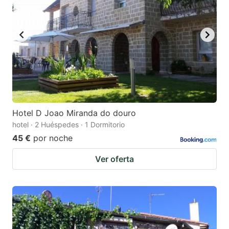
Hotel D Joao Miranda do douro
hotel · 2 Huéspedes · 1 Dormitorio
45 €
por noche
Ver oferta