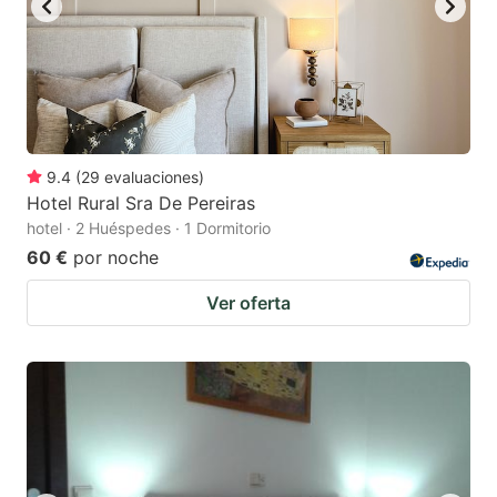
9.4
(
29
evaluaciones
)
Hotel Rural Sra De Pereiras
hotel · 2 Huéspedes · 1 Dormitorio
60 €
por noche
Ver oferta