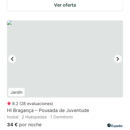
Ver oferta
Jardín
8.2
(
28
evaluaciones
)
HI Bragança – Pousada de Juventude
hostal · 2 Huéspedes · 1 Dormitorio
34 €
por noche