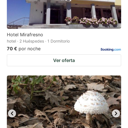
Hotel Mirafresno
hotel · 2 Huéspedes · 1 Dormitorio
70 €
por noche
Ver oferta