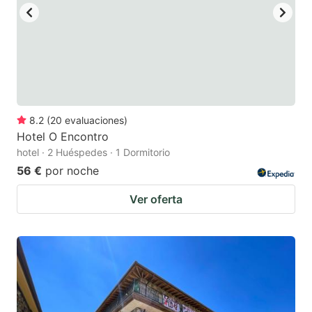
8.2
(
20
evaluaciones
)
Hotel O Encontro
hotel · 2 Huéspedes · 1 Dormitorio
56 €
por noche
Ver oferta