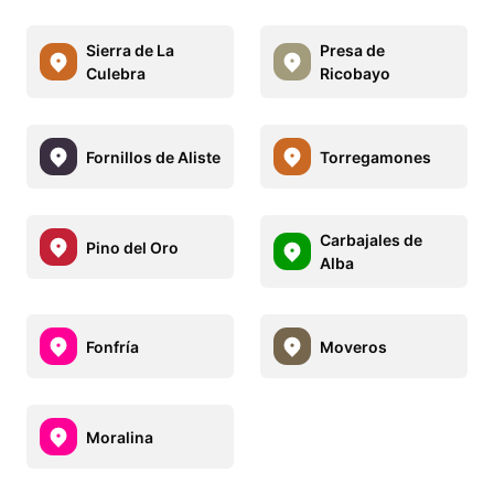
Sierra de La
Presa de
Culebra
Ricobayo
Fornillos de Aliste
Torregamones
Carbajales de
Pino del Oro
Alba
Fonfría
Moveros
Moralina