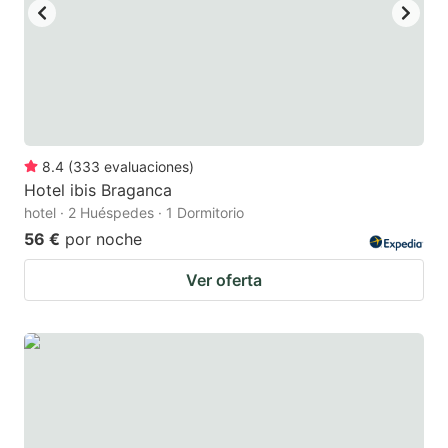
8.4
(
333
evaluaciones
)
Hotel ibis Braganca
hotel · 2 Huéspedes · 1 Dormitorio
56 €
por noche
Ver oferta