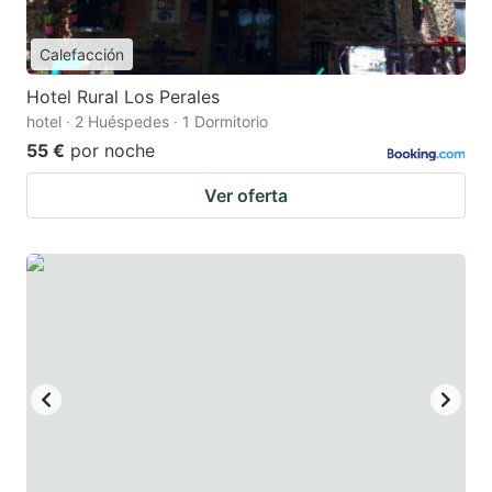
Calefacción
Hotel Rural Los Perales
hotel · 2 Huéspedes · 1 Dormitorio
55 €
por noche
Ver oferta