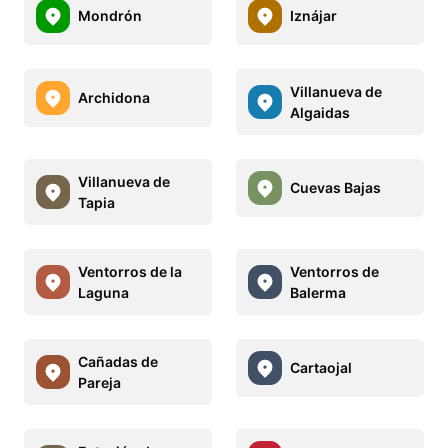
Mondrón
Iznájar
Villanueva de
Archidona
Algaidas
Villanueva de
Cuevas Bajas
Tapia
Ventorros de la
Ventorros de
Laguna
Balerma
Cañadas de
Cartaojal
Pareja