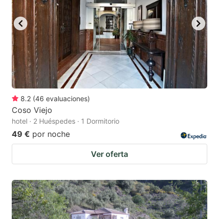
8.2
(
46
evaluaciones
)
Coso Viejo
hotel · 2 Huéspedes · 1 Dormitorio
49 €
por noche
Ver oferta