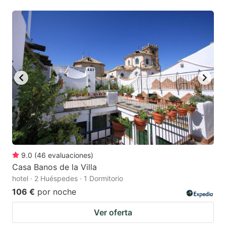
9.0
(
46
evaluaciones
)
Casa Banos de la Villa
hotel · 2 Huéspedes · 1 Dormitorio
106 €
por noche
Ver oferta