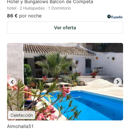
Hotel y Bungalows Balcon de Competa
hotel · 2 Huéspedes · 1 Dormitorio
86 €
por noche
Ver oferta
Calefacción
Almohalla51