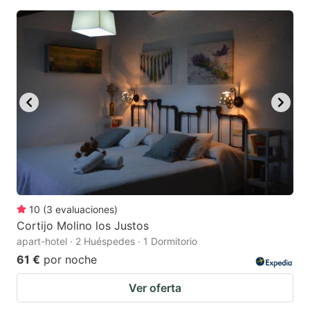
10
(
3
evaluaciones
)
Cortijo Molino los Justos
apart-hotel · 2 Huéspedes · 1 Dormitorio
61 €
por noche
Ver oferta