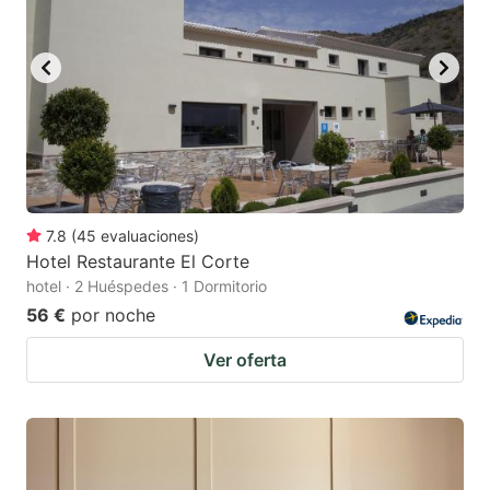
7.8
(
45
evaluaciones
)
Hotel Restaurante El Corte
hotel · 2 Huéspedes · 1 Dormitorio
56 €
por noche
Ver oferta