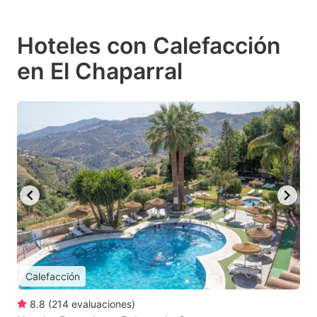
Hoteles con Calefacción
en El Chaparral
Calefacción
8.8
(
214
evaluaciones
)