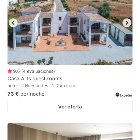
9.6
(
4
evaluaciones
)
Casa Arts guest rooms
hotel · 2 Huéspedes · 1 Dormitorio
73 €
por noche
Ver oferta