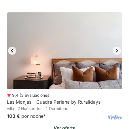
9.4
(
3
evaluaciones
)
Las Monjas - Cuadra Periana by Ruralidays
villa · 2 Huéspedes · 1 Dormitorio
103 €
por noche
*
Ver oferta