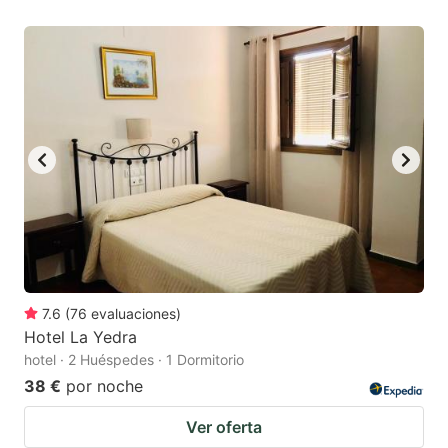
7.6
(
76
evaluaciones
)
Hotel La Yedra
hotel · 2 Huéspedes · 1 Dormitorio
38 €
por noche
Ver oferta