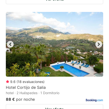
9.6
(
18
evaluaciones
)
Hotel Cortijo de Salia
hotel · 2 Huéspedes · 1 Dormitorio
88 €
por noche