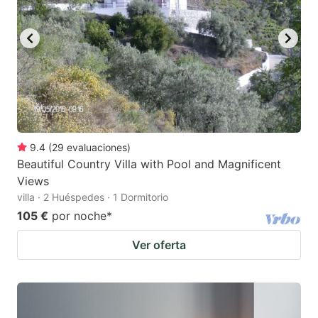
9.4
(
29
evaluaciones
)
Beautiful Country Villa with Pool and Magnificent
Views
villa · 2 Huéspedes · 1 Dormitorio
105 €
por noche
*
Ver oferta