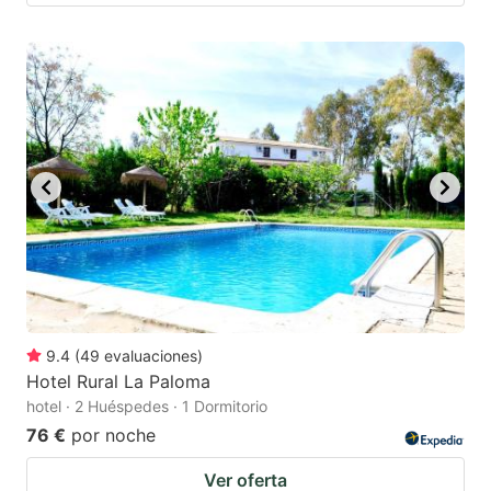
9.4
(
49
evaluaciones
)
Hotel Rural La Paloma
hotel · 2 Huéspedes · 1 Dormitorio
76 €
por noche
Ver oferta