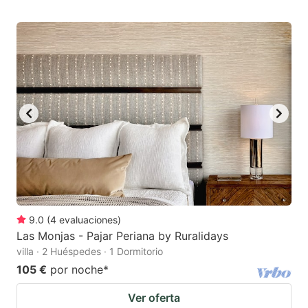
9.0
(
4
evaluaciones
)
Las Monjas - Pajar Periana by Ruralidays
villa · 2 Huéspedes · 1 Dormitorio
105 €
por noche
*
Ver oferta