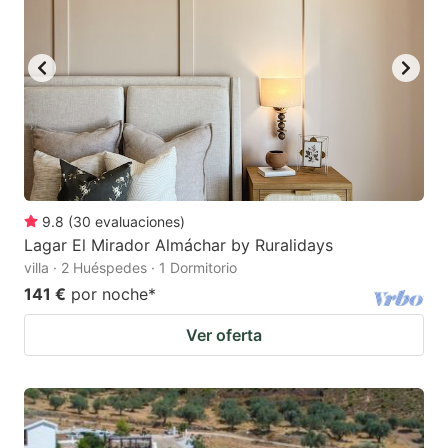
9.8
(
30
evaluaciones
)
Lagar El Mirador Almáchar by Ruralidays
villa · 2 Huéspedes · 1 Dormitorio
141 €
por noche
*
Ver oferta