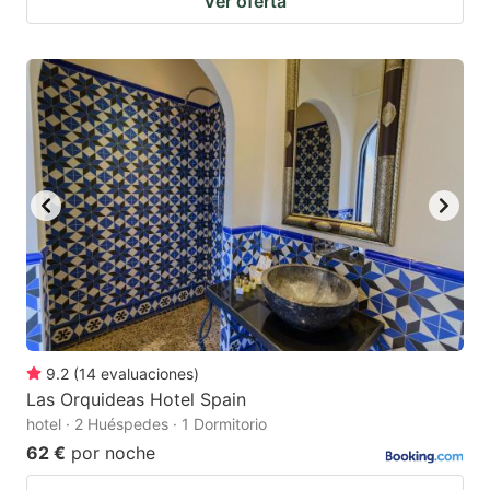
Ver oferta
9.2
(
14
evaluaciones
)
Las Orquideas Hotel Spain
hotel · 2 Huéspedes · 1 Dormitorio
62 €
por noche