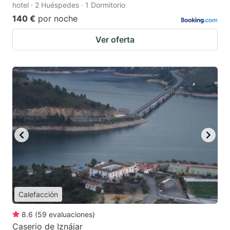
hotel · 2 Huéspedes · 1 Dormitorio
140 €
por noche
Ver oferta
Calefacción
8.6
(
59
evaluaciones
)
Caserio de Iznájar