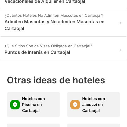
Vacacionales de Alquiler en Cartaojal
¿Cuántos Hoteles No Admiten Mascotas en Cartaojal?
Admiten Mascotas y No admiten Mascotas en
+
Cartaojal
¿Qué Sitios Son de Visita Obligada en Cartaojal?
+
Puntos de Interés en Cartaojal
Otras ideas de hoteles
Hoteles con
Hoteles con
Piscina en
Jacuzzi en
Cartaojal
Cartaojal