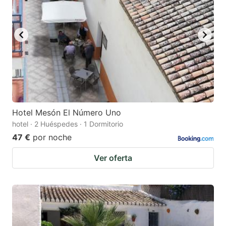
Hotel Mesón El Número Uno
hotel · 2 Huéspedes · 1 Dormitorio
47 €
por noche
Ver oferta