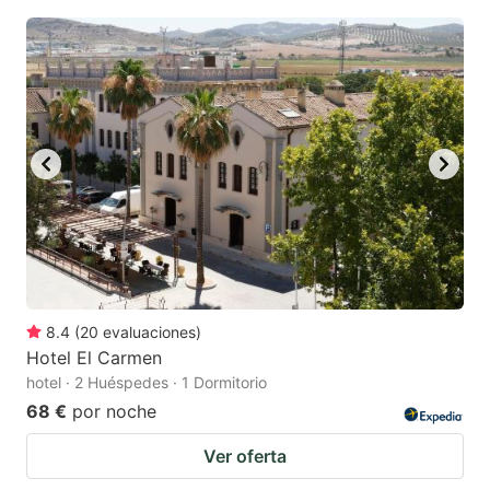
8.4
(
20
evaluaciones
)
Hotel El Carmen
hotel · 2 Huéspedes · 1 Dormitorio
68 €
por noche
Ver oferta