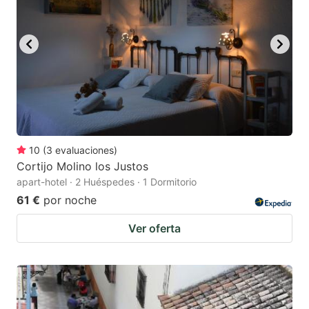
10
(
3
evaluaciones
)
Cortijo Molino los Justos
apart-hotel · 2 Huéspedes · 1 Dormitorio
61 €
por noche
Ver oferta