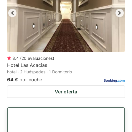
8.4
(
20
evaluaciones
)
Hotel Las Acacias
hotel · 2 Huéspedes · 1 Dormitorio
64 €
por noche
Ver oferta