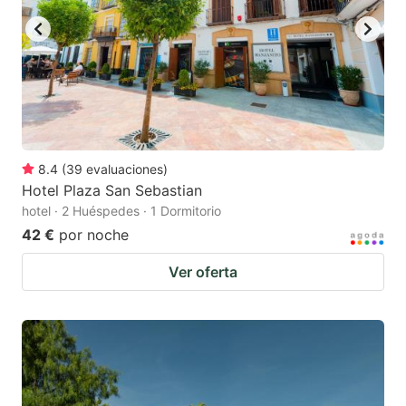
8.4
(
39
evaluaciones
)
Hotel Plaza San Sebastian
hotel · 2 Huéspedes · 1 Dormitorio
42 €
por noche
Ver oferta