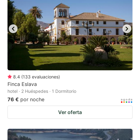
8.4
(
133
evaluaciones
)
Finca Eslava
hotel · 2 Huéspedes · 1 Dormitorio
76 €
por noche
Ver oferta