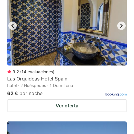
9.2
(
14
evaluaciones
)
Las Orquideas Hotel Spain
hotel · 2 Huéspedes · 1 Dormitorio
62 €
por noche
Ver oferta