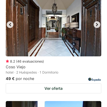
8.2
(
46
evaluaciones
)
Coso Viejo
hotel · 2 Huéspedes · 1 Dormitorio
49 €
por noche
Ver oferta