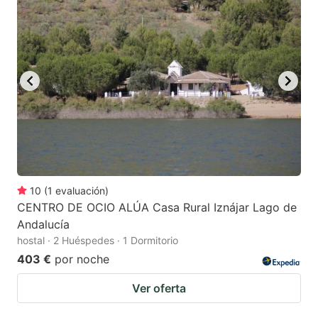
10
(
1
evaluación
)
CENTRO DE OCIO ALÚA Casa Rural Iznájar Lago de
Andalucía
hostal · 2 Huéspedes · 1 Dormitorio
403 €
por noche
Ver oferta