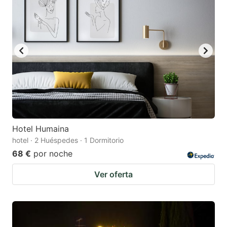
Hotel Humaina
hotel · 2 Huéspedes · 1 Dormitorio
68 €
por noche
Ver oferta