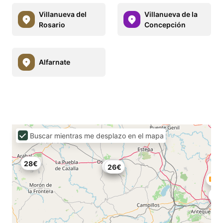
Villanueva del
Villanueva de la
Rosario
Concepción
Alfarnate
Buscar mientras me desplazo en el mapa
28€
35€
26€