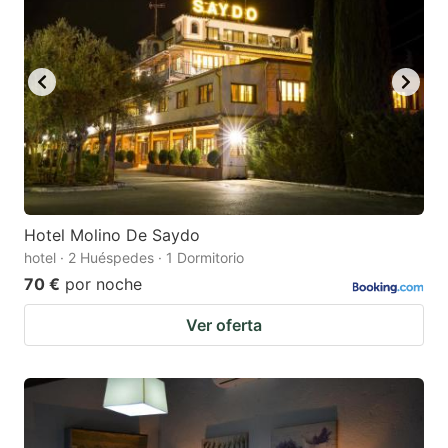
Hotel Molino De Saydo
hotel · 2 Huéspedes · 1 Dormitorio
70 €
por noche
Ver oferta