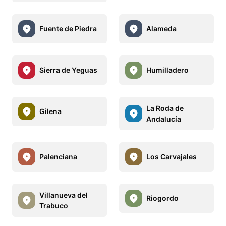
Fuente de Piedra
Alameda
Sierra de Yeguas
Humilladero
La Roda de
Gilena
Andalucía
Palenciana
Los Carvajales
Villanueva del
Riogordo
Trabuco