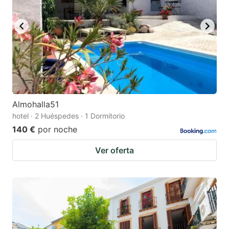
Almohalla51
hotel · 2 Huéspedes · 1 Dormitorio
140 €
por noche
Ver oferta