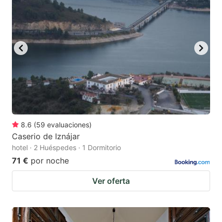
8.6
(
59
evaluaciones
)
Caserio de Iznájar
hotel · 2 Huéspedes · 1 Dormitorio
71 €
por noche
Ver oferta