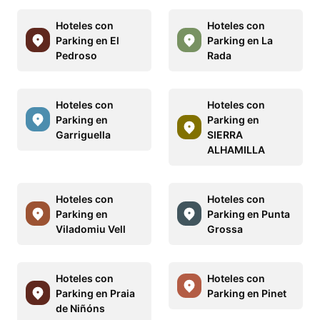
Hoteles con
Hoteles con
Parking en El
Parking en La
Pedroso
Rada
Hoteles con
Hoteles con
Parking en
Parking en
Garriguella
SIERRA
ALHAMILLA
Hoteles con
Hoteles con
Parking en
Parking en Punta
Viladomiu Vell
Grossa
Hoteles con
Hoteles con
Parking en Praia
Parking en Pinet
de Niñóns