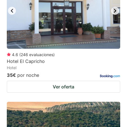
4.6
(
246
evaluaciones
)
Hotel El Capricho
Hotel
35€
por noche
Ver oferta