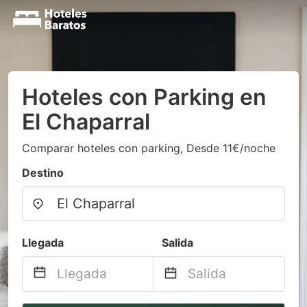
Hoteles con Parking en
El Chaparral
Comparar hoteles con parking, Desde 11€/noche
Destino
Llegada
Salida
Navigate
Navigate