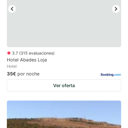
3.7
(
315
evaluaciones
)
Hotel Abades Loja
Hotel
35€
por noche
Ver oferta