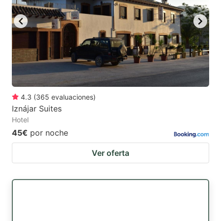
4.3
(
365
evaluaciones
)
Iznájar Suites
Hotel
45€
por noche
Ver oferta