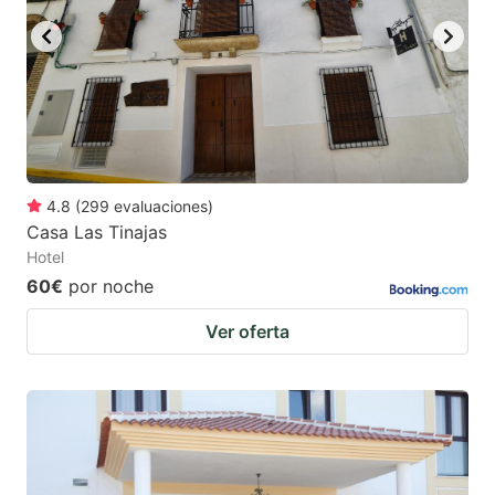
4.8
(
299
evaluaciones
)
Casa Las Tinajas
Hotel
60€
por noche
Ver oferta