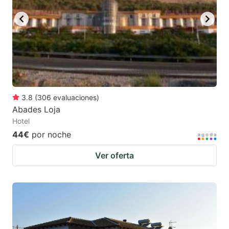
3.8
(
306
evaluaciones
)
Abades Loja
Hotel
44€
por noche
Ver oferta