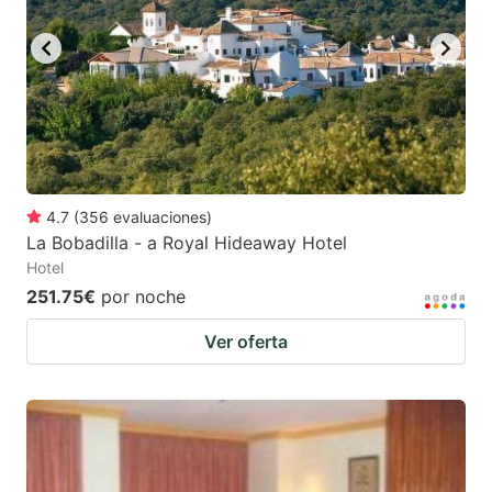
4.7
(
356
evaluaciones
)
La Bobadilla - a Royal Hideaway Hotel
Hotel
251.75€
por noche
Ver oferta