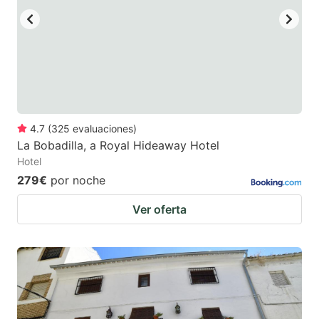
4.7
(
325
evaluaciones
)
La Bobadilla, a Royal Hideaway Hotel
Hotel
279€
por noche
Ver oferta