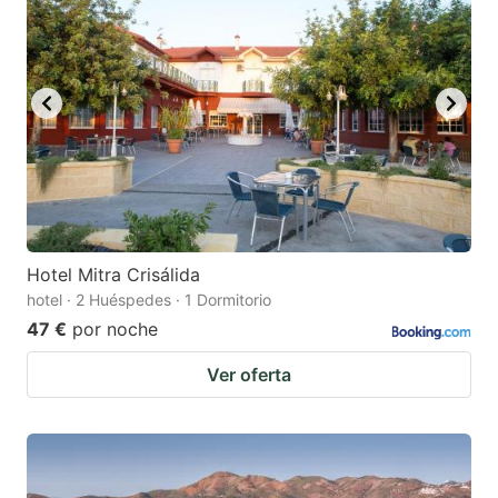
Hotel Mitra Crisálida
hotel · 2 Huéspedes · 1 Dormitorio
47 €
por noche
Ver oferta