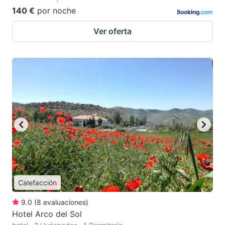
140 €
por noche
Ver oferta
Calefacción
9.0
(
8
evaluaciones
)
Hotel Arco del Sol