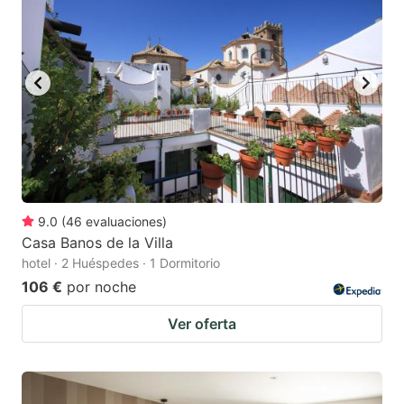
9.0
(
46
evaluaciones
)
Casa Banos de la Villa
hotel · 2 Huéspedes · 1 Dormitorio
106 €
por noche
Ver oferta