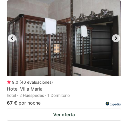
9.0
(
40
evaluaciones
)
Hotel Villa Maria
hotel · 2 Huéspedes · 1 Dormitorio
67 €
por noche
Ver oferta