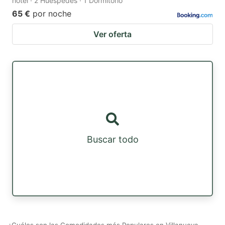
hotel · 2 Huéspedes · 1 Dormitorio
65 €
por noche
Ver oferta
Buscar todo