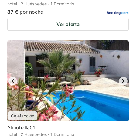
hotel · 2 Huéspedes · 1 Dormitorio
87 €
por noche
Ver oferta
Calefacción
Almohalla51
hotel · 2 Huéspedes · 1 Dormitorio