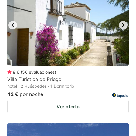
8.6
(
56
evaluaciones
)
Villa Turistica de Priego
hotel · 2 Huéspedes · 1 Dormitorio
42 €
por noche
Ver oferta