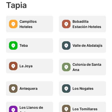
Tapia
Campillos
Bobadilla
Hoteles
Estación Hoteles
Teba
Valle de Abdalajís
Colonia de Santa
La Joya
Ana
Antequera
Los Nogales
Los Llanos de
Los Tomillares