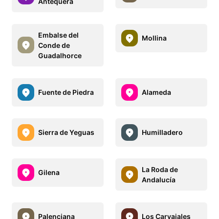
Antequera
Embalse del
Mollina
Conde de
Guadalhorce
Fuente de Piedra
Alameda
Sierra de Yeguas
Humilladero
La Roda de
Gilena
Andalucía
Palenciana
Los Carvajales