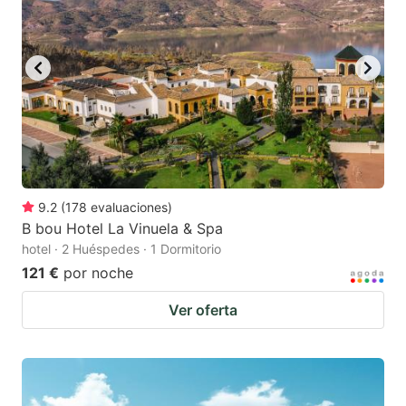
9.2
(
178
evaluaciones
)
B bou Hotel La Vinuela & Spa
hotel · 2 Huéspedes · 1 Dormitorio
121 €
por noche
Ver oferta