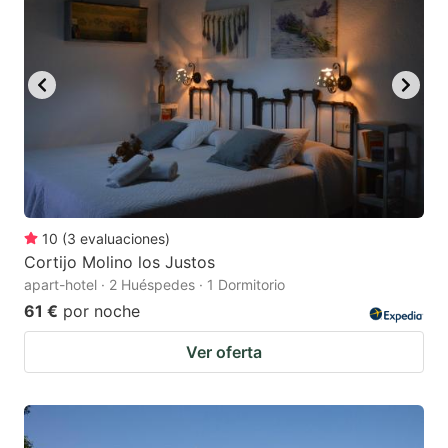
10
(
3
evaluaciones
)
Cortijo Molino los Justos
apart-hotel · 2 Huéspedes · 1 Dormitorio
61 €
por noche
Ver oferta