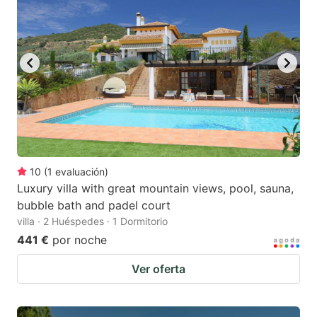
10
(
1
evaluación
)
Luxury villa with great mountain views, pool, sauna,
bubble bath and padel court
villa · 2 Huéspedes · 1 Dormitorio
441 €
por noche
Ver oferta