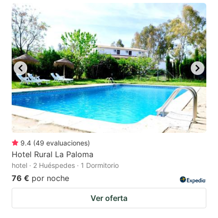
9.4
(
49
evaluaciones
)
Hotel Rural La Paloma
hotel · 2 Huéspedes · 1 Dormitorio
76 €
por noche
Ver oferta