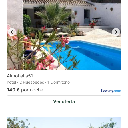
Almohalla51
hotel · 2 Huéspedes · 1 Dormitorio
140 €
por noche
Ver oferta