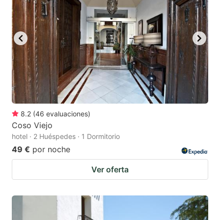
8.2
(
46
evaluaciones
)
Coso Viejo
hotel · 2 Huéspedes · 1 Dormitorio
49 €
por noche
Ver oferta