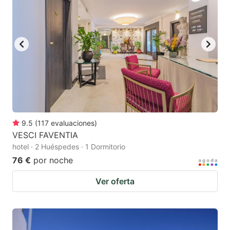
9.5
(
117
evaluaciones
)
VESCI FAVENTIA
hotel · 2 Huéspedes · 1 Dormitorio
76 €
por noche
Ver oferta