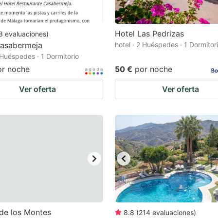
Hotel Las Pedrizas
8
evaluaciones
)
Casabermeja
hotel · 2 Huéspedes · 1 Dormitor
2 Huéspedes · 1 Dormitorio
or noche
50 €
por noche
Ver oferta
Ver oferta
de los Montes
8.8
(
214
evaluaciones
)