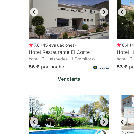
7.8
(
45
evaluaciones
)
8.4
(
4
Hotel Restaurante El Corte
Hotel H
hotel · 2 Huéspedes · 1 Dormitorio
hotel · 
56 €
por noche
53 €
p
Ver oferta