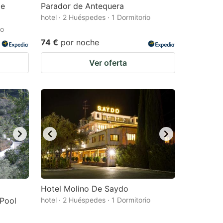
de
Parador de Antequera
hotel · 2 Huéspedes · 1 Dormitorio
io
74 €
por noche
Ver oferta
Hotel Molino De Saydo
 Pool
hotel · 2 Huéspedes · 1 Dormitorio