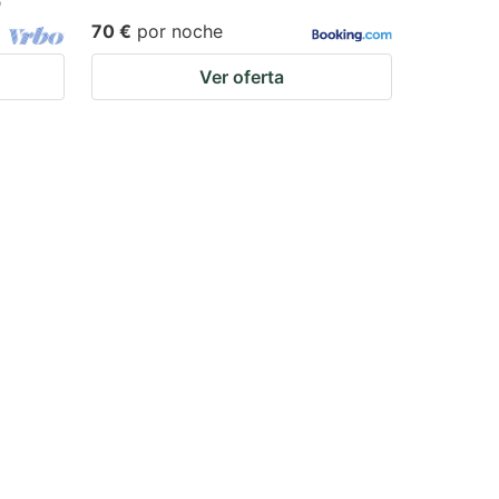
o
70 €
por noche
Ver oferta