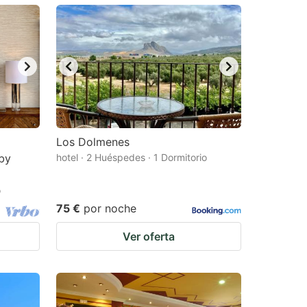
Los Dolmenes
 by
hotel · 2 Huéspedes · 1 Dormitorio
o
75 €
por noche
Ver oferta