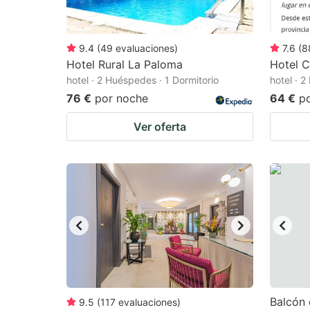
9.4
(
49
evaluaciones
)
7.6
(
8
Hotel Rural La Paloma
Hotel 
hotel · 2 Huéspedes · 1 Dormitorio
hotel · 
76 €
por noche
64 €
p
Ver oferta
Balcón 
9.5
(
117
evaluaciones
)