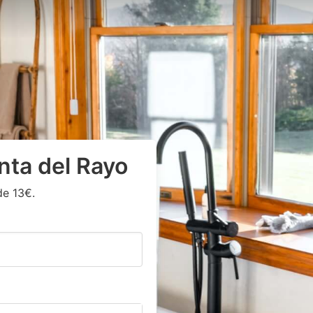
nta del Rayo
de 13€.