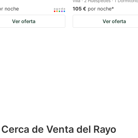
villa · 2 Huéspedes · 1 Dormitori
or noche
105 €
por noche
*
Ver oferta
Ver oferta
 Cerca de Venta del Rayo