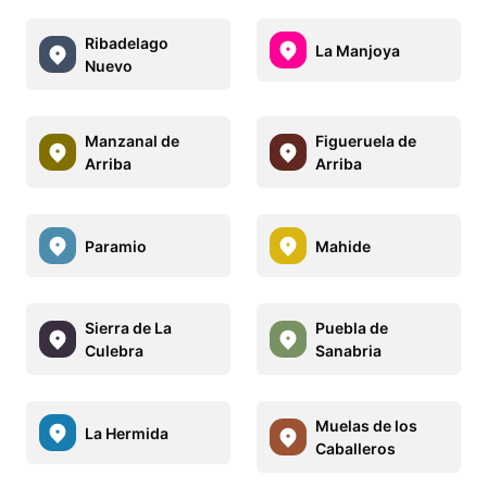
Ribadelago
La Manjoya
Nuevo
Manzanal de
Figueruela de
Arriba
Arriba
Paramio
Mahide
Sierra de La
Puebla de
Culebra
Sanabria
Muelas de los
La Hermida
Caballeros