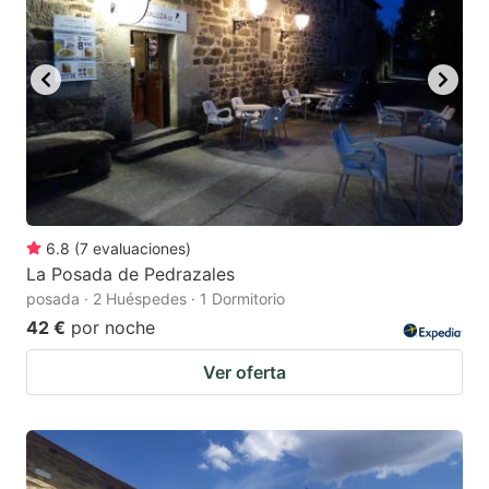
6.8
(
7
evaluaciones
)
La Posada de Pedrazales
posada · 2 Huéspedes · 1 Dormitorio
42 €
por noche
Ver oferta