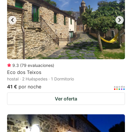
9.3
(
79
evaluaciones
)
Eco dos Teixos
hostal · 2 Huéspedes · 1 Dormitorio
41 €
por noche
Ver oferta