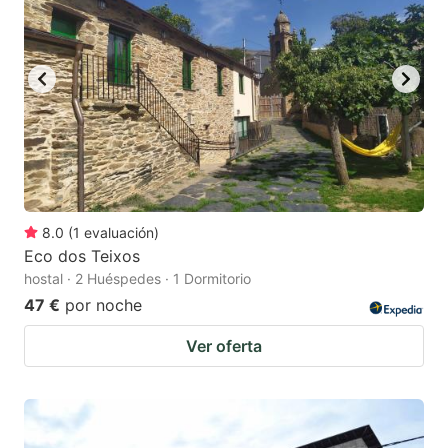
8.0
(
1
evaluación
)
Eco dos Teixos
hostal · 2 Huéspedes · 1 Dormitorio
47 €
por noche
Ver oferta