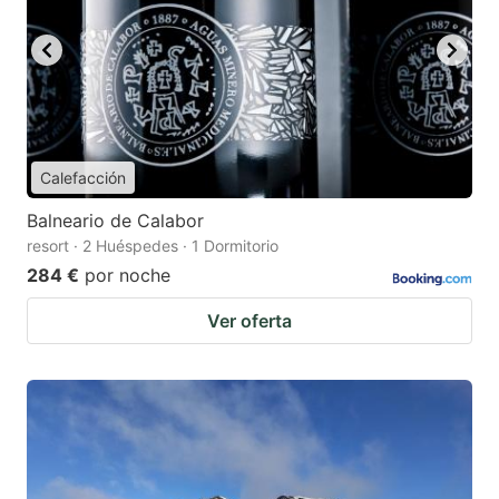
Calefacción
Balneario de Calabor
resort · 2 Huéspedes · 1 Dormitorio
284 €
por noche
Ver oferta