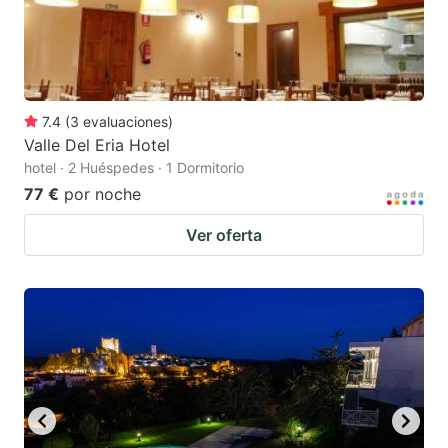
7.4
(
3
evaluaciones
)
Valle Del Eria Hotel
hotel · 2 Huéspedes · 1 Dormitorio
77 €
por noche
Ver oferta