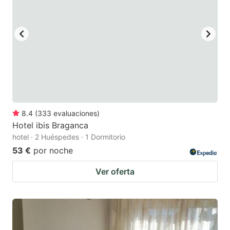
8.4
(
333
evaluaciones
)
Hotel ibis Braganca
hotel · 2 Huéspedes · 1 Dormitorio
53 €
por noche
Ver oferta