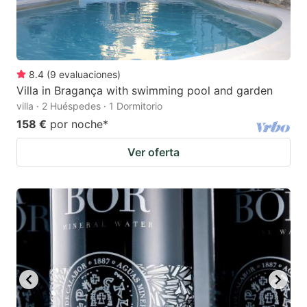
8.4
(
9
evaluaciones
)
Villa in Bragança with swimming pool and garden
villa · 2 Huéspedes · 1 Dormitorio
158 €
por noche
*
Ver oferta