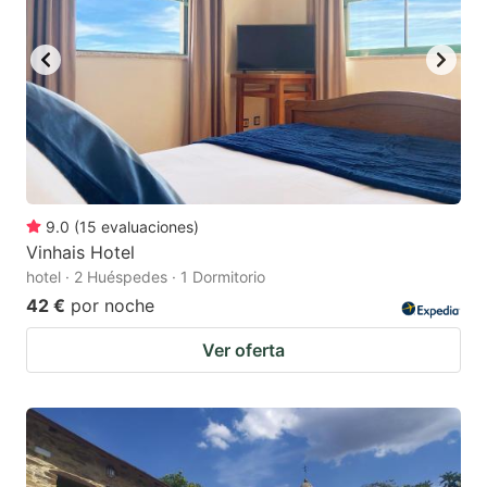
9.0
(
15
evaluaciones
)
Vinhais Hotel
hotel · 2 Huéspedes · 1 Dormitorio
42 €
por noche
Ver oferta