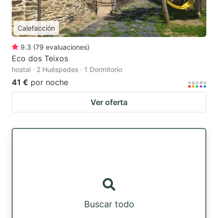
Calefacción
9.3
(
79
evaluaciones
)
Eco dos Teixos
hostal · 2 Huéspedes · 1 Dormitorio
41 €
por noche
Ver oferta
Buscar todo