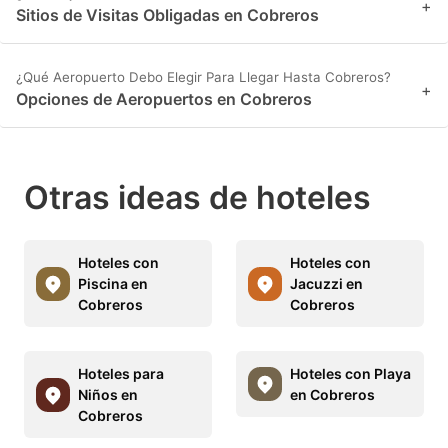
+
Sitios de Visitas Obligadas en Cobreros
¿Qué Aeropuerto Debo Elegir Para Llegar Hasta Cobreros?
+
Opciones de Aeropuertos en Cobreros
Otras ideas de hoteles
Hoteles con
Hoteles con
Piscina en
Jacuzzi en
Cobreros
Cobreros
Hoteles para
Hoteles con Playa
Niños en
en Cobreros
Cobreros