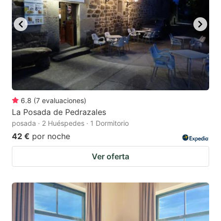
6.8
(
7
evaluaciones
)
La Posada de Pedrazales
posada · 2 Huéspedes · 1 Dormitorio
42 €
por noche
Ver oferta