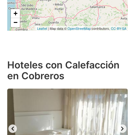
+
−
Leaflet
| Map data ©
OpenStreetMap
contributors,
CC-BY-SA
Hoteles con Calefacción
en Cobreros