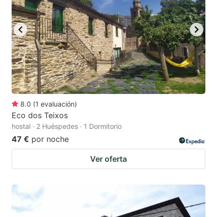
8.0
(
1
evaluación
)
Eco dos Teixos
hostal · 2 Huéspedes · 1 Dormitorio
47 €
por noche
Ver oferta