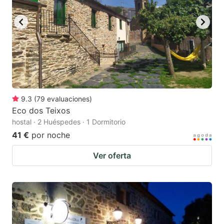
9.3
(
79
evaluaciones
)
Eco dos Teixos
hostal · 2 Huéspedes · 1 Dormitorio
41 €
por noche
Ver oferta