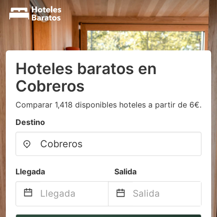
Hoteles baratos en
Cobreros
Comparar 1,418 disponibles hoteles a partir de 6€.
Destino
Llegada
Salida
Navigate
Navigate