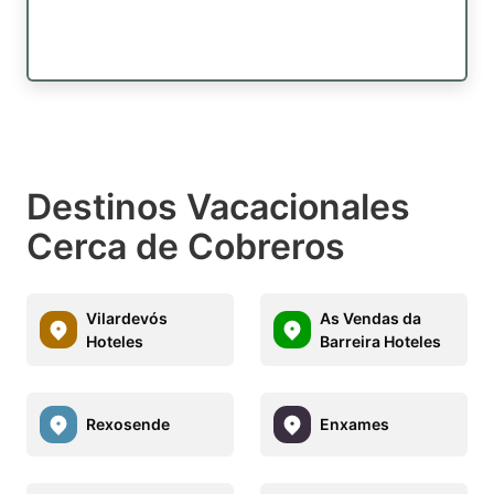
Destinos Vacacionales
Cerca de Cobreros
Vilardevós
As Vendas da
Hoteles
Barreira Hoteles
Rexosende
Enxames