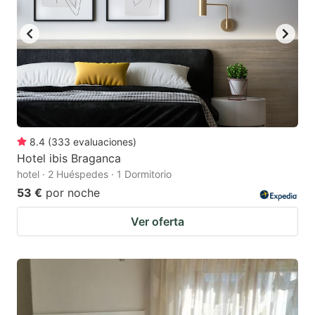
8.4
(
333
evaluaciones
)
Hotel ibis Braganca
hotel · 2 Huéspedes · 1 Dormitorio
53 €
por noche
Ver oferta