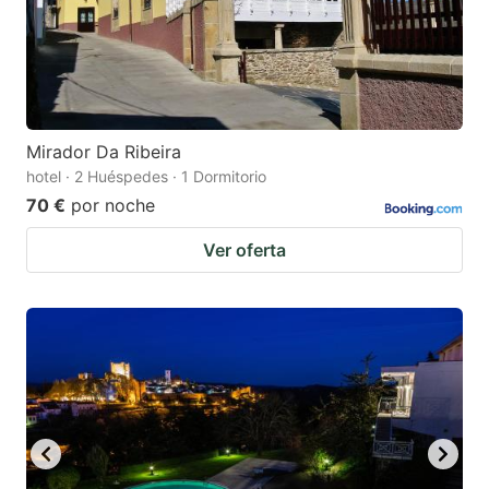
Mirador Da Ribeira
hotel · 2 Huéspedes · 1 Dormitorio
70 €
por noche
Ver oferta