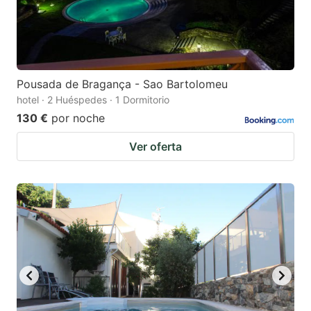
Pousada de Bragança - Sao Bartolomeu
hotel · 2 Huéspedes · 1 Dormitorio
130 €
por noche
Ver oferta