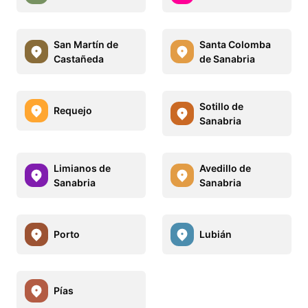
San Martín de
Santa Colomba
Castañeda
de Sanabria
Sotillo de
Requejo
Sanabria
Limianos de
Avedillo de
Sanabria
Sanabria
Porto
Lubián
Pías