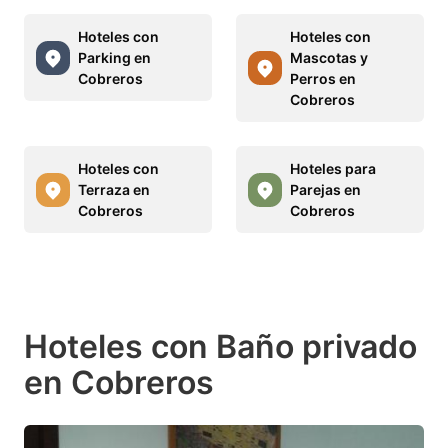
Hoteles con
Hoteles con
Parking en
Mascotas y
Cobreros
Perros en
Cobreros
Hoteles con
Hoteles para
Terraza en
Parejas en
Cobreros
Cobreros
Hoteles con Baño privado
en Cobreros