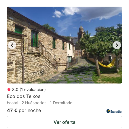
8.0
(
1
evaluación
)
Eco dos Teixos
hostal · 2 Huéspedes · 1 Dormitorio
47 €
por noche
Ver oferta