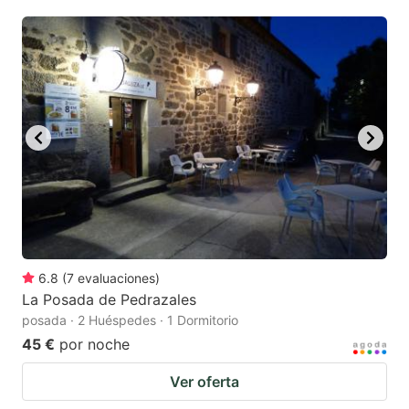
6.8
(
7
evaluaciones
)
La Posada de Pedrazales
posada · 2 Huéspedes · 1 Dormitorio
45 €
por noche
Ver oferta