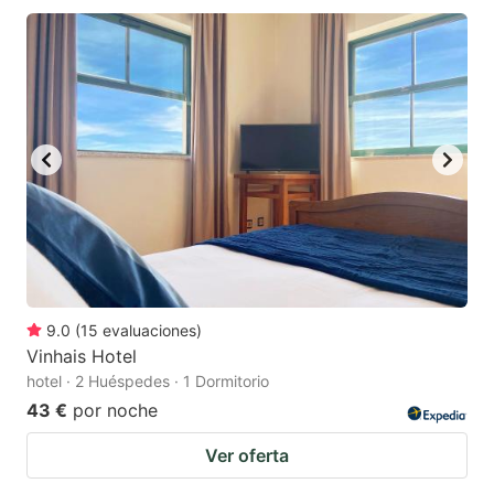
9.0
(
15
evaluaciones
)
Vinhais Hotel
hotel · 2 Huéspedes · 1 Dormitorio
43 €
por noche
Ver oferta