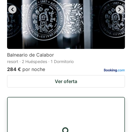
Balneario de Calabor
resort · 2 Huéspedes · 1 Dormitorio
284 €
por noche
Ver oferta