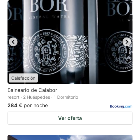
Calefacción
Balneario de Calabor
resort · 2 Huéspedes · 1 Dormitorio
284 €
por noche
Ver oferta