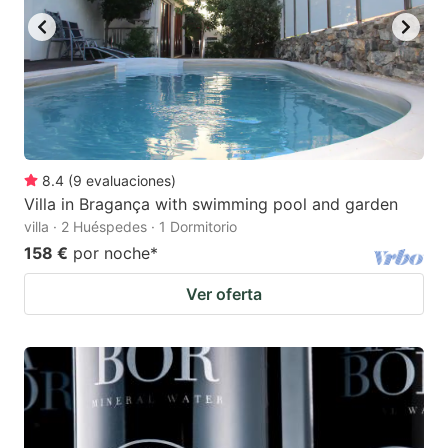
8.4
(
9
evaluaciones
)
Villa in Bragança with swimming pool and garden
villa · 2 Huéspedes · 1 Dormitorio
158 €
por noche
*
Ver oferta