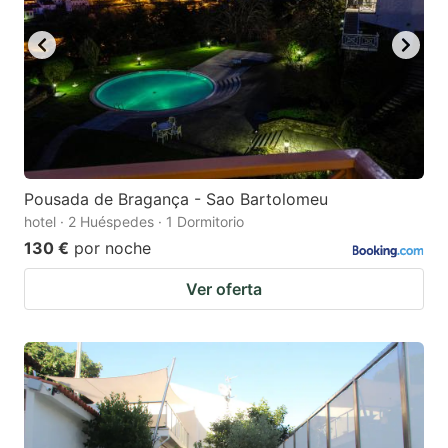
Pousada de Bragança - Sao Bartolomeu
hotel · 2 Huéspedes · 1 Dormitorio
130 €
por noche
Ver oferta