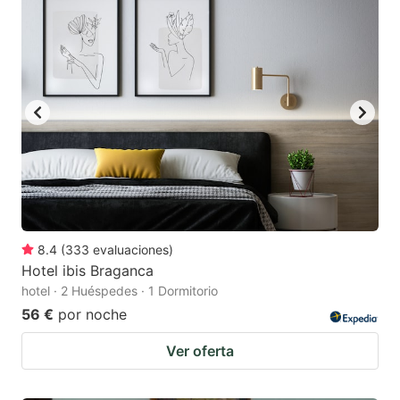
8.4
(
333
evaluaciones
)
Hotel ibis Braganca
hotel · 2 Huéspedes · 1 Dormitorio
56 €
por noche
Ver oferta