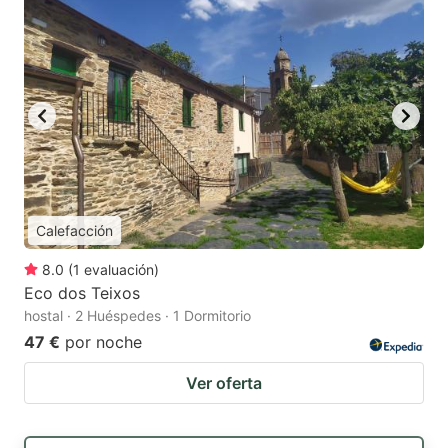
Calefacción
8.0
(
1
evaluación
)
Eco dos Teixos
hostal · 2 Huéspedes · 1 Dormitorio
47 €
por noche
Ver oferta