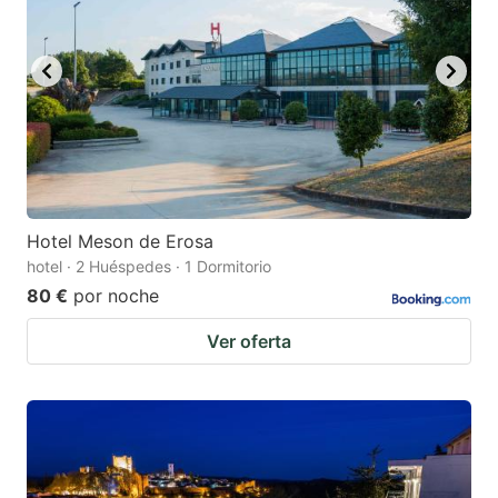
Hotel Meson de Erosa
hotel · 2 Huéspedes · 1 Dormitorio
80 €
por noche
Ver oferta