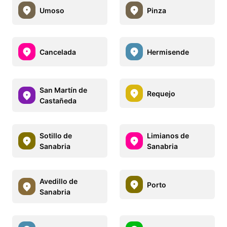
Umoso
Pinza
Cancelada
Hermisende
San Martín de
Requejo
Castañeda
Sotillo de
Limianos de
Sanabria
Sanabria
Avedillo de
Porto
Sanabria