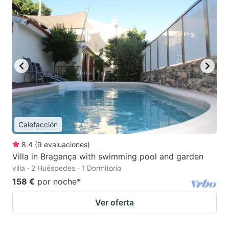
Calefacción
8.4
(
9
evaluaciones
)
Villa in Bragança with swimming pool and garden
villa · 2 Huéspedes · 1 Dormitorio
158 €
por noche
*
Ver oferta