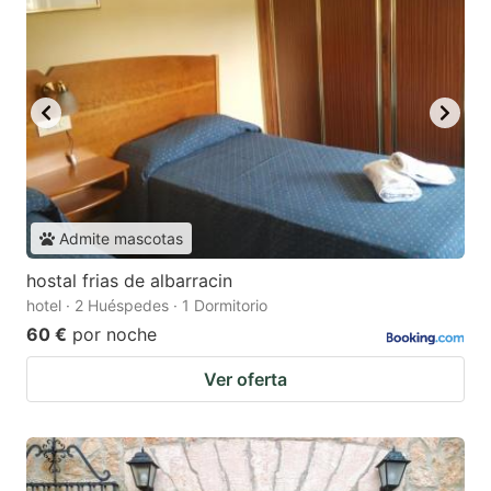
Admite mascotas
hostal frias de albarracin
hotel · 2 Huéspedes · 1 Dormitorio
60 €
por noche
Ver oferta