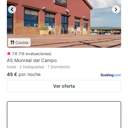
Cocina
7.6
(
19
evaluaciones
)
AS Monreal del Campo
hotel · 2 Huéspedes · 1 Dormitorio
45 €
por noche
Ver oferta