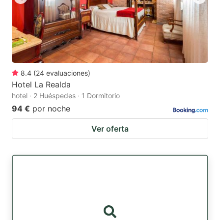
8.4
(
24
evaluaciones
)
Hotel La Realda
hotel · 2 Huéspedes · 1 Dormitorio
94 €
por noche
Ver oferta