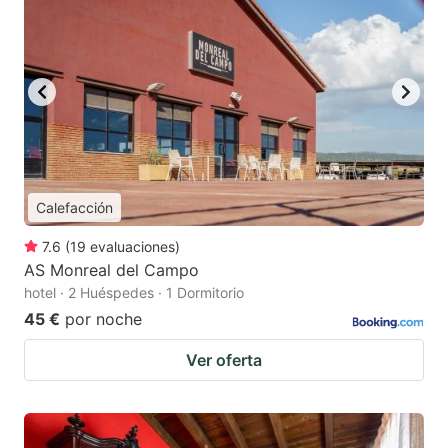
Calefacción
7.6
(
19
evaluaciones
)
AS Monreal del Campo
hotel · 2 Huéspedes · 1 Dormitorio
45 €
por noche
Ver oferta