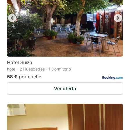
Hotel Suiza
hotel · 2 Huéspedes · 1 Dormitorio
58 €
por noche
Ver oferta