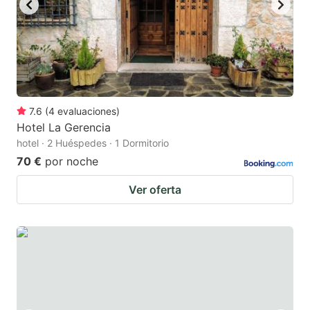
7.6
(
4
evaluaciones
)
Hotel La Gerencia
hotel · 2 Huéspedes · 1 Dormitorio
70 €
por noche
Ver oferta