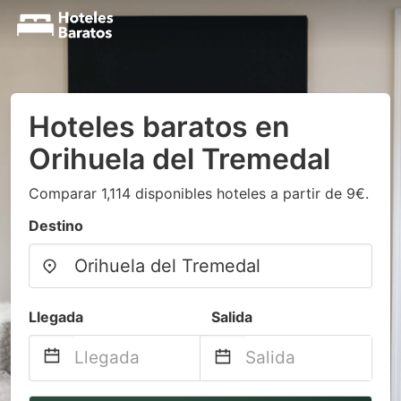
Hoteles baratos en
Orihuela del Tremedal
Comparar 1,114 disponibles hoteles a partir de 9€.
Destino
Llegada
Salida
Navigate
Navigate