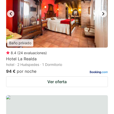
Baño privado
8.4
(
24
evaluaciones
)
Hotel La Realda
hotel · 2 Huéspedes · 1 Dormitorio
94 €
por noche
Ver oferta