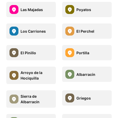
Las Majadas
Poyatos
Los Carriones
El Perchel
El Pinillo
Portilla
Arroyo de la
Albarracín
Hociquilla
Sierra de
Griegos
Albarracín