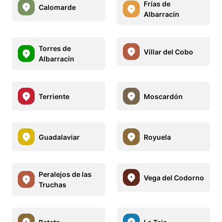
Frías de
Calomarde
Albarracín
Torres de
Villar del Cobo
Albarracín
Terriente
Moscardón
Guadalaviar
Royuela
Peralejos de las
Vega del Codorno
Truchas