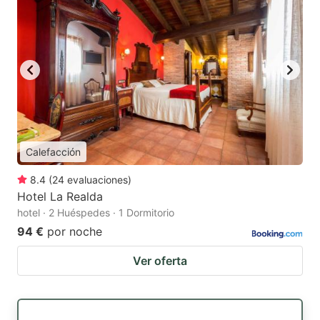
Calefacción
8.4
(
24
evaluaciones
)
Hotel La Realda
hotel · 2 Huéspedes · 1 Dormitorio
94 €
por noche
Ver oferta