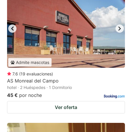
Admite mascotas
7.6
(
19
evaluaciones
)
AS Monreal del Campo
hotel · 2 Huéspedes · 1 Dormitorio
45 €
por noche
Ver oferta