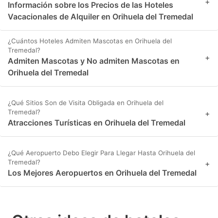
+
Información sobre los Precios de las Hoteles
Vacacionales de Alquiler en Orihuela del Tremedal
¿Cuántos Hoteles Admiten Mascotas en Orihuela del
Tremedal?
+
Admiten Mascotas y No admiten Mascotas en
Orihuela del Tremedal
¿Qué Sitios Son de Visita Obligada en Orihuela del
Tremedal?
+
Atracciones Turísticas en Orihuela del Tremedal
¿Qué Aeropuerto Debo Elegir Para Llegar Hasta Orihuela del
Tremedal?
+
Los Mejores Aeropuertos en Orihuela del Tremedal