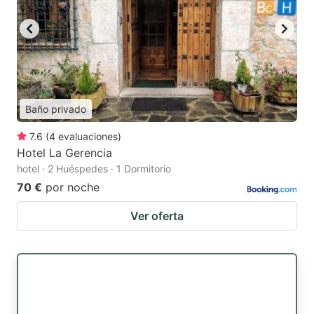
Baño privado
7.6
(
4
evaluaciones
)
Hotel La Gerencia
hotel · 2 Huéspedes · 1 Dormitorio
70 €
por noche
Ver oferta