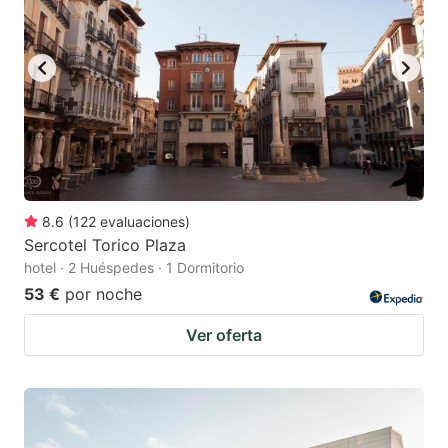
8.6
(
122
evaluaciones
)
Sercotel Torico Plaza
hotel · 2 Huéspedes · 1 Dormitorio
53 €
por noche
Ver oferta