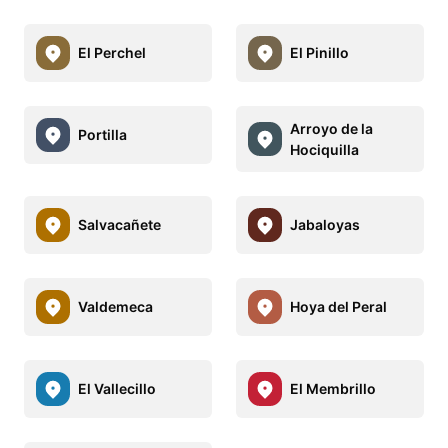
El Perchel
El Pinillo
Arroyo de la
Portilla
Hociquilla
Salvacañete
Jabaloyas
Valdemeca
Hoya del Peral
El Vallecillo
El Membrillo