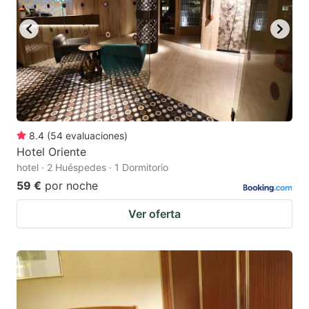
8.4
(
54
evaluaciones
)
Hotel Oriente
hotel · 2 Huéspedes · 1 Dormitorio
59 €
por noche
Ver oferta