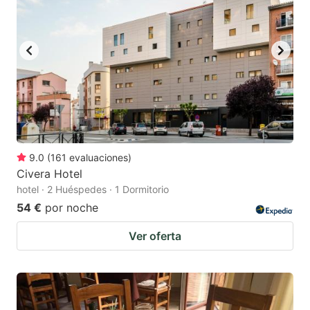
9.0
(
161
evaluaciones
)
Civera Hotel
hotel · 2 Huéspedes · 1 Dormitorio
54 €
por noche
Ver oferta