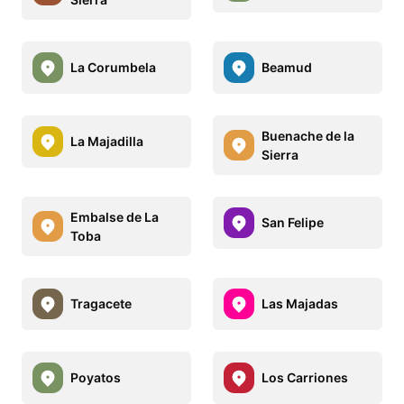
La Corumbela
Beamud
Buenache de la
La Majadilla
Sierra
Embalse de La
San Felipe
Toba
Tragacete
Las Majadas
Poyatos
Los Carriones