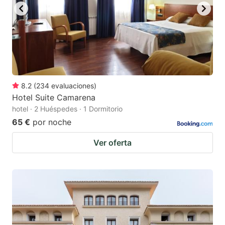
8.2
(
234
evaluaciones
)
Hotel Suite Camarena
hotel · 2 Huéspedes · 1 Dormitorio
65 €
por noche
Ver oferta