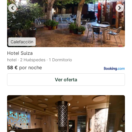
Calefacción
Hotel Suiza
hotel · 2 Huéspedes · 1 Dormitorio
58 €
por noche
Ver oferta