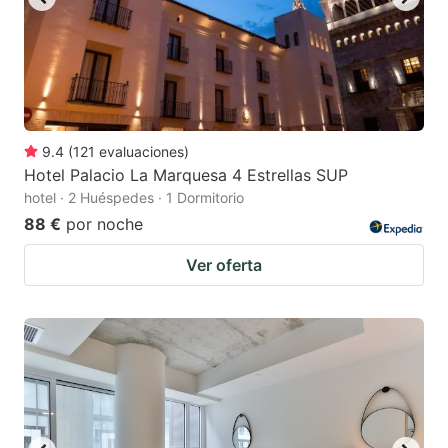
9.4
(
121
evaluaciones
)
Hotel Palacio La Marquesa 4 Estrellas SUP
hotel · 2 Huéspedes · 1 Dormitorio
88 €
por noche
Ver oferta