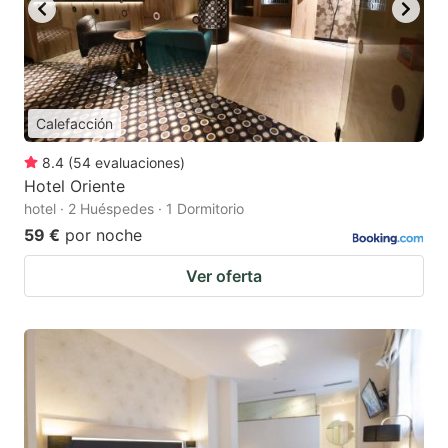
Calefacción
8.4
(
54
evaluaciones
)
Hotel Oriente
hotel · 2 Huéspedes · 1 Dormitorio
59 €
por noche
Ver oferta