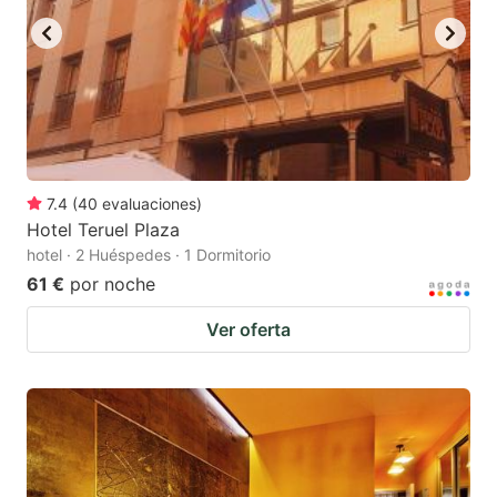
7.4
(
40
evaluaciones
)
Hotel Teruel Plaza
hotel · 2 Huéspedes · 1 Dormitorio
61 €
por noche
Ver oferta