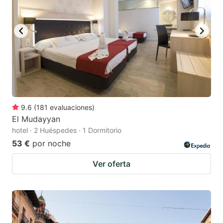
9.6
(
181
evaluaciones
)
El Mudayyan
hotel · 2 Huéspedes · 1 Dormitorio
53 €
por noche
Ver oferta