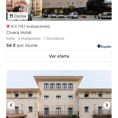
Cocina
9.0
(
161
evaluaciones
)
Civera Hotel
hotel · 2 Huéspedes · 1 Dormitorio
54 €
por noche
Ver oferta