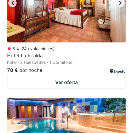
8.4
(
24
evaluaciones
)
Hotel La Realda
hotel · 2 Huéspedes · 1 Dormitorio
78 €
por noche
Ver oferta