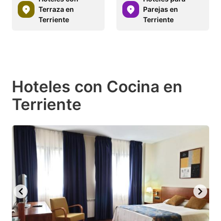
Terraza en
Parejas en
Terriente
Terriente
Hoteles con Cocina en
Terriente