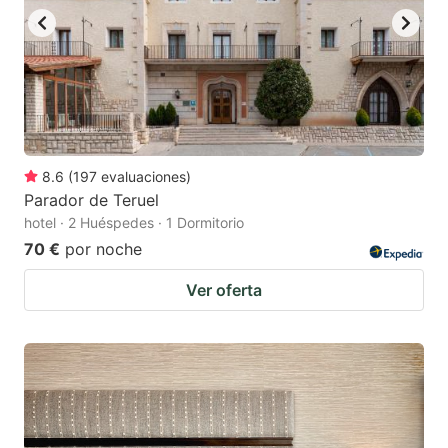
8.6
(
197
evaluaciones
)
Parador de Teruel
hotel · 2 Huéspedes · 1 Dormitorio
70 €
por noche
Ver oferta