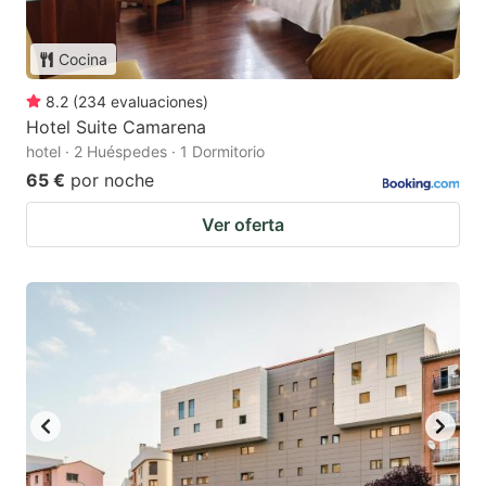
Cocina
8.2
(
234
evaluaciones
)
Hotel Suite Camarena
hotel · 2 Huéspedes · 1 Dormitorio
65 €
por noche
Ver oferta