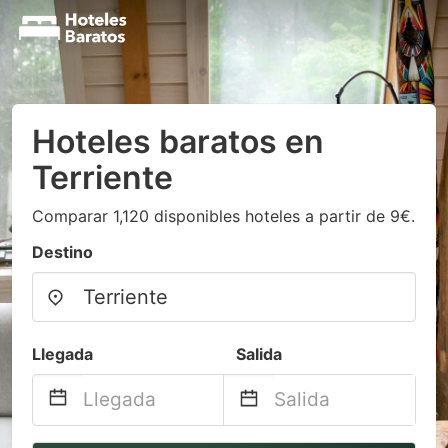
Hoteles baratos en
Terriente
Comparar 1,120 disponibles hoteles a partir de 9€.
Destino
Llegada
Salida
Navigate
Navigate