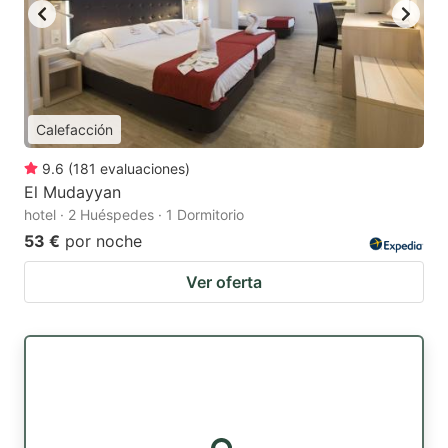
Calefacción
9.6
(
181
evaluaciones
)
El Mudayyan
hotel · 2 Huéspedes · 1 Dormitorio
53 €
por noche
Ver oferta