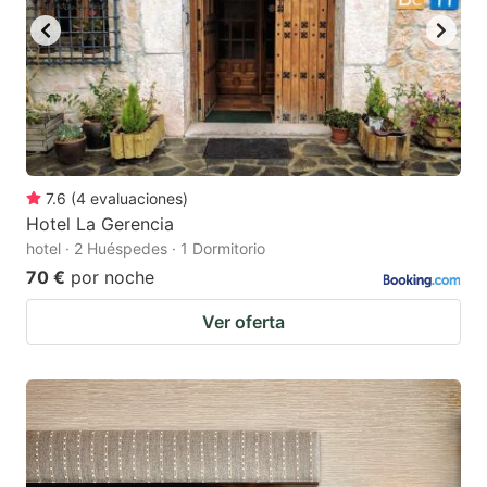
7.6
(
4
evaluaciones
)
Hotel La Gerencia
hotel · 2 Huéspedes · 1 Dormitorio
70 €
por noche
Ver oferta