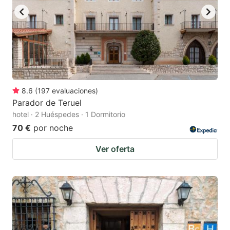
8.6
(
197
evaluaciones
)
Parador de Teruel
hotel · 2 Huéspedes · 1 Dormitorio
70 €
por noche
Ver oferta