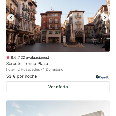
8.6
(
122
evaluaciones
)
Sercotel Torico Plaza
hotel · 2 Huéspedes · 1 Dormitorio
53 €
por noche
Ver oferta