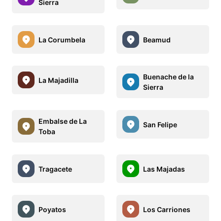
Sierra
La Corumbela
Beamud
Buenache de la
La Majadilla
Sierra
Embalse de La
San Felipe
Toba
Tragacete
Las Majadas
Poyatos
Los Carriones