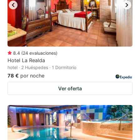
8.4
(
24
evaluaciones
)
Hotel La Realda
hotel · 2 Huéspedes · 1 Dormitorio
78 €
por noche
Ver oferta