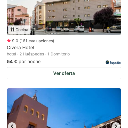
Cocina
9.0
(
161
evaluaciones
)
Civera Hotel
hotel · 2 Huéspedes · 1 Dormitorio
54 €
por noche
Ver oferta