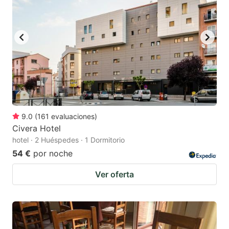
9.0
(
161
evaluaciones
)
Civera Hotel
hotel · 2 Huéspedes · 1 Dormitorio
54 €
por noche
Ver oferta