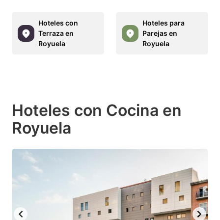
Hoteles con
Hoteles para
Terraza en
Parejas en
Royuela
Royuela
Hoteles con Cocina en
Royuela