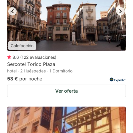
Calefacción
8.6
(
122
evaluaciones
)
Sercotel Torico Plaza
hotel · 2 Huéspedes · 1 Dormitorio
53 €
por noche
Ver oferta