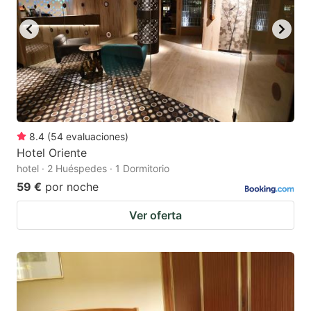
8.4
(
54
evaluaciones
)
Hotel Oriente
hotel · 2 Huéspedes · 1 Dormitorio
59 €
por noche
Ver oferta