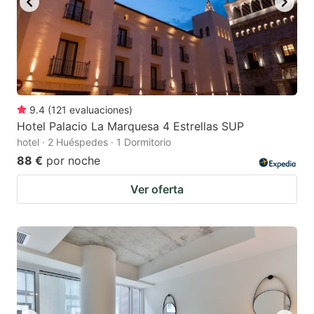
9.4
(
121
evaluaciones
)
Hotel Palacio La Marquesa 4 Estrellas SUP
hotel · 2 Huéspedes · 1 Dormitorio
88 €
por noche
Ver oferta