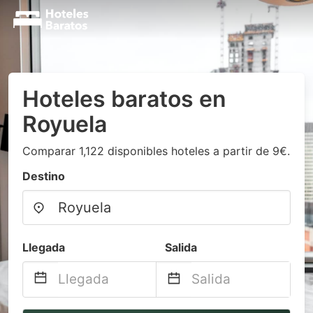
Hoteles baratos en
Royuela
Comparar 1,122 disponibles hoteles a partir de 9€.
Destino
Llegada
Salida
Navigate
Navigate