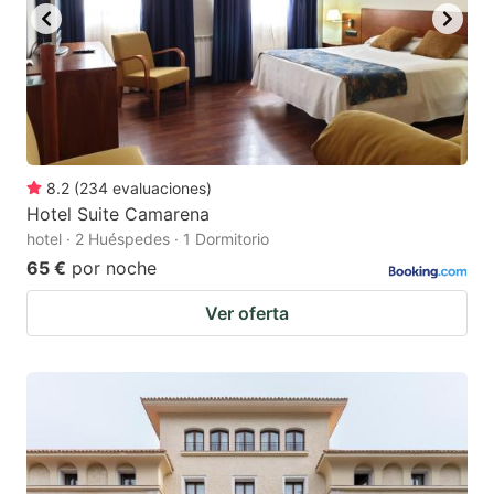
8.2
(
234
evaluaciones
)
Hotel Suite Camarena
hotel · 2 Huéspedes · 1 Dormitorio
65 €
por noche
Ver oferta