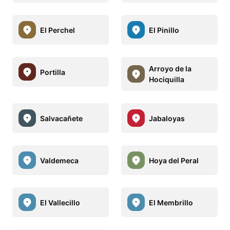
El Perchel
El Pinillo
Arroyo de la
Portilla
Hociquilla
Salvacañete
Jabaloyas
Valdemeca
Hoya del Peral
El Vallecillo
El Membrillo