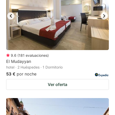
9.6
(
181
evaluaciones
)
El Mudayyan
hotel · 2 Huéspedes · 1 Dormitorio
53 €
por noche
Ver oferta