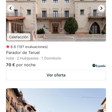
Calefacción
8.6
(
197
evaluaciones
)
Parador de Teruel
hotel · 2 Huéspedes · 1 Dormitorio
70 €
por noche
Ver oferta