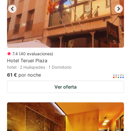
7.4
(
40
evaluaciones
)
Hotel Teruel Plaza
hotel · 2 Huéspedes · 1 Dormitorio
61 €
por noche
Ver oferta