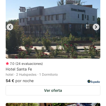
7.0
(
24
evaluaciones
)
Hotel Santa Fe
hotel · 2 Huéspedes · 1 Dormitorio
54 €
por noche
Ver oferta