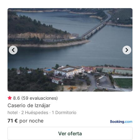
8.6
(
59
evaluaciones
)
Caserio de Iznájar
hotel · 2 Huéspedes · 1 Dormitorio
71 €
por noche
Ver oferta