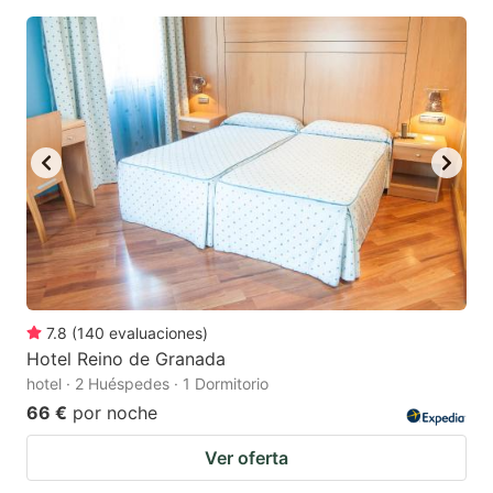
7.8
(
140
evaluaciones
)
Hotel Reino de Granada
hotel · 2 Huéspedes · 1 Dormitorio
66 €
por noche
Ver oferta