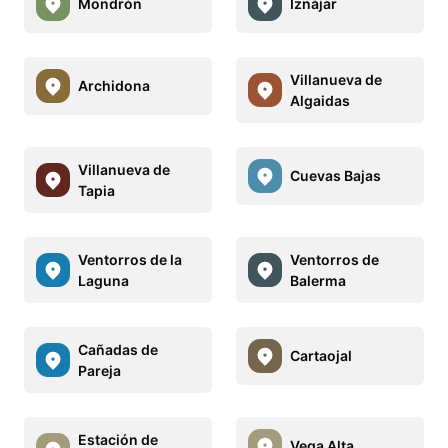
Mondrón
Iznájar
Villanueva de
Archidona
Algaidas
Villanueva de
Cuevas Bajas
Tapia
Ventorros de la
Ventorros de
Laguna
Balerma
Cañadas de
Cartaojal
Pareja
Estación de
Vega Alta