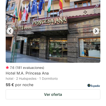
7.6
(
181
evaluaciones
)
Hotel M.A. Princesa Ana
hotel · 2 Huéspedes · 1 Dormitorio
55 €
por noche
Ver oferta