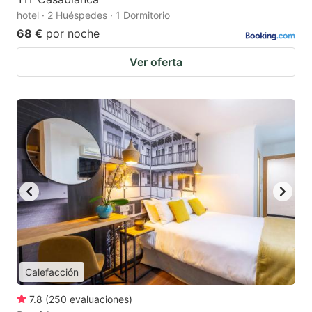
hotel · 2 Huéspedes · 1 Dormitorio
68 €
por noche
Ver oferta
Calefacción
7.8
(
250
evaluaciones
)