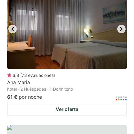
6.8
(
73
evaluaciones
)
Ana Maria
hotel · 2 Huéspedes · 1 Dormitorio
61 €
por noche
Ver oferta