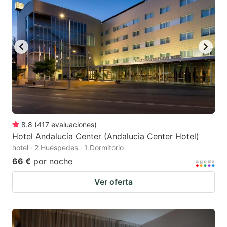
8.8
(
417
evaluaciones
)
Hotel Andalucía Center (Andalucia Center Hotel)
hotel · 2 Huéspedes · 1 Dormitorio
66 €
por noche
Ver oferta