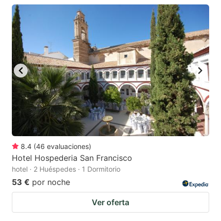
8.4
(
46
evaluaciones
)
Hotel Hospederia San Francisco
hotel · 2 Huéspedes · 1 Dormitorio
53 €
por noche
Ver oferta