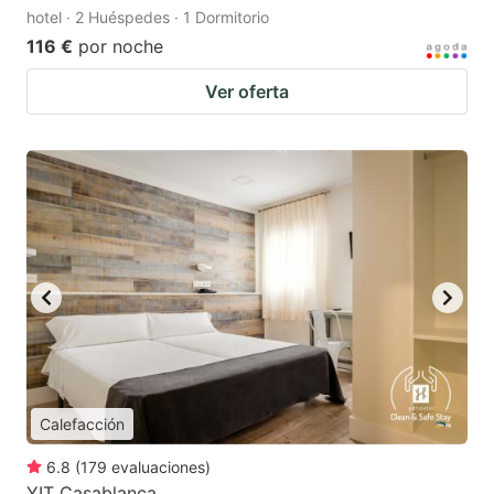
hotel · 2 Huéspedes · 1 Dormitorio
116 €
por noche
Ver oferta
Calefacción
6.8
(
179
evaluaciones
)
YIT Casablanca