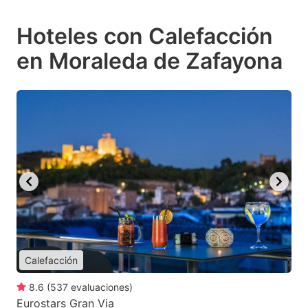
Hoteles con Calefacción
en Moraleda de Zafayona
Calefacción
8.6
(
537
evaluaciones
)
Eurostars Gran Via