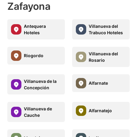
Zafayona
Antequera
Villanueva del
Hoteles
Trabuco Hoteles
Villanueva del
Riogordo
Rosario
Villanueva de la
Alfarnate
Concepción
Villanueva de
Alfarnatejo
Cauche