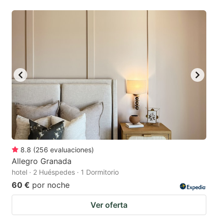
8.8
(
256
evaluaciones
)
Allegro Granada
hotel · 2 Huéspedes · 1 Dormitorio
60 €
por noche
Ver oferta