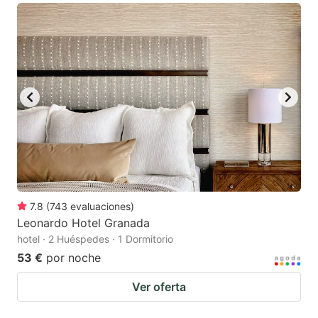
7.8
(
743
evaluaciones
)
Leonardo Hotel Granada
hotel · 2 Huéspedes · 1 Dormitorio
53 €
por noche
Ver oferta