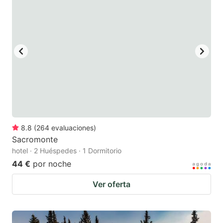
8.8
(
264
evaluaciones
)
Sacromonte
hotel · 2 Huéspedes · 1 Dormitorio
44 €
por noche
Ver oferta