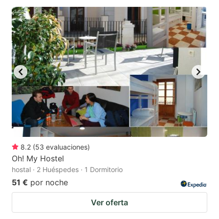
8.2
(
53
evaluaciones
)
Oh! My Hostel
hostal · 2 Huéspedes · 1 Dormitorio
51 €
por noche
Ver oferta