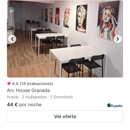
4.6
(
18
evaluaciones
)
Arc House Granada
hostal · 2 Huéspedes · 1 Dormitorio
44 €
por noche
Ver oferta