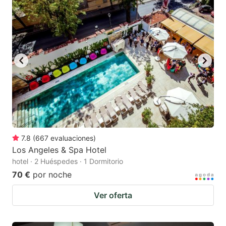
7.8
(
667
evaluaciones
)
Los Angeles & Spa Hotel
hotel · 2 Huéspedes · 1 Dormitorio
70 €
por noche
Ver oferta