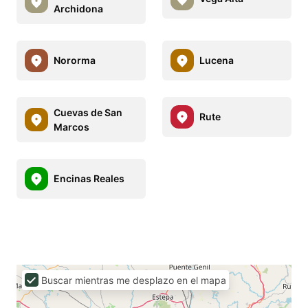
Archidona
Nororma
Lucena
Cuevas de San
Rute
Marcos
Encinas Reales
Buscar mientras me desplazo en el mapa