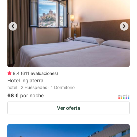
8.4
(
611
evaluaciones
)
Hotel Inglaterra
hotel · 2 Huéspedes · 1 Dormitorio
68 €
por noche
Ver oferta