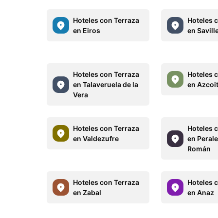
Hoteles con Terraza
Hoteles 
en Eiros
en Savill
Hoteles con Terraza
Hoteles 
en Talaveruela de la
en Azcoit
Vera
Hoteles con Terraza
Hoteles 
en Valdezufre
en Peral
Román
Hoteles con Terraza
Hoteles 
en Zabal
en Anaz