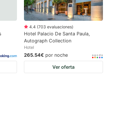
4.4
(
703
evaluaciones
)
s
Hotel Palacio De Santa Paula,
Autograph Collection
Hotel
265.54€
por noche
Ver oferta