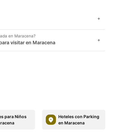
+
igada en Maracena?
+
para visitar en Maracena
es para Niños
Hoteles con Parking
racena
en Maracena