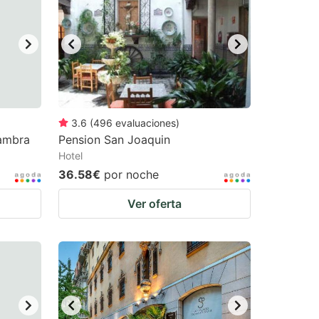
3.6
(
496
evaluaciones
)
hambra
Pension San Joaquin
Hotel
36.58€
por noche
Ver oferta