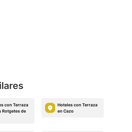
ilares
es con Terraza
Hoteles con Terraza
s Rotgetes de
en Cazo