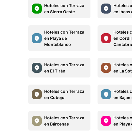
Hoteles con Terraza
Hoteles 
en Sierra Oeste
en Ibeas
Hoteles con Terraza
Hoteles 
en Playa de
en Cordil
Monteblanco
Cantábri
Hoteles con Terraza
Hoteles 
en El Tirán
en La So
Hoteles con Terraza
Hoteles 
en Cobejo
en Bajam
Hoteles con Terraza
Hoteles 
en Bárcenas
en Playa 