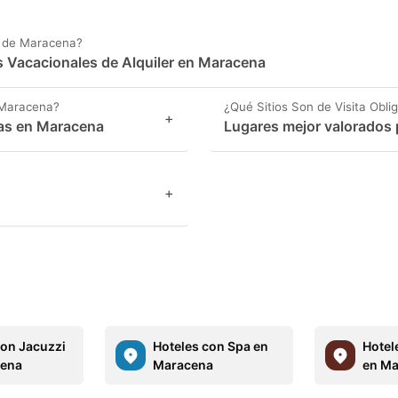
a de Maracena?
es Vacacionales de Alquiler en Maracena
 Maracena?
¿Qué Sitios Son de Visita Obl
+
as en Maracena
Lugares mejor valorados 
+
con Jacuzzi
Hoteles con Spa en
Hotel
cena
Maracena
en Ma