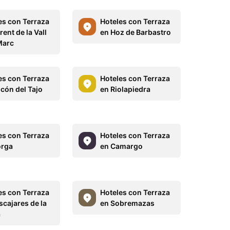
es con Terraza
Hoteles con Terraza
rent de la Vall
en Hoz de Barbastro
Marc
es con Terraza
Hoteles con Terraza
lcón del Tajo
en Riolapiedra
es con Terraza
Hoteles con Terraza
orga
en Camargo
es con Terraza
Hoteles con Terraza
scajares de la
en Sobremazas
a