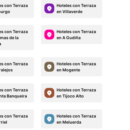
es con Terraza
Hoteles con Terraza
burgo
en Villaverde
es con Terraza
Hoteles con Terraza
amas de la
en A Gudiña
a
es con Terraza
Hoteles con Terraza
ralejos
en Mogente
es con Terraza
Hoteles con Terraza
nta Banqueira
en Tijoco Alto
es con Terraza
Hoteles con Terraza
riel
en Meluerda