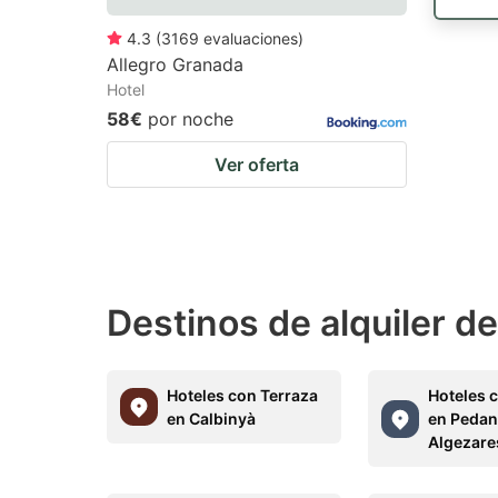
4.3
(
3169
evaluaciones
)
Allegro Granada
Hotel
58€
por noche
Ver oferta
Destinos de alquiler d
Hoteles con Terraza
Hoteles 
en Calbinyà
en Pedan
Algezare