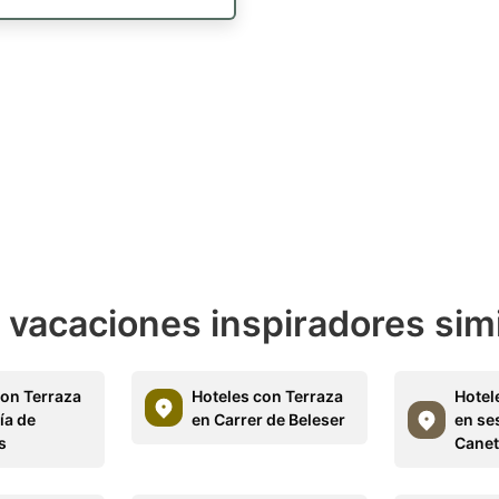
e vacaciones inspiradores sim
con Terraza
Hoteles con Terraza
Hotel
ía de
en Carrer de Beleser
en se
s
Canet