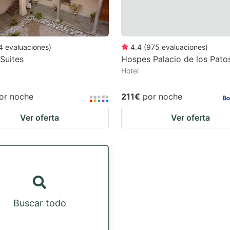
4
evaluaciones
)
4.4
(
975
evaluaciones
)
Suites
Hospes Palacio de los Pato
Hotel
or noche
211€
por noche
Ver oferta
Ver oferta
Buscar todo