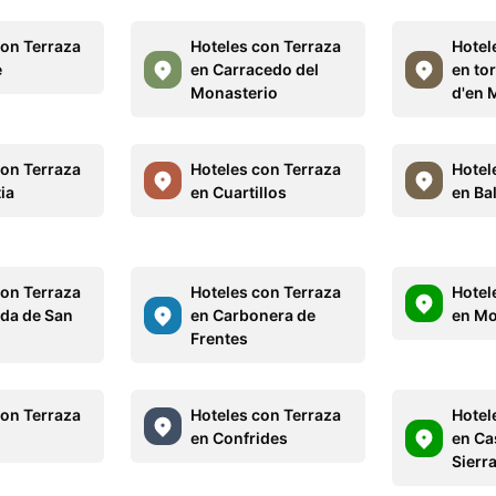
con Terraza
Hoteles con Terraza
Hotel
e
en Carracedo del
en tor
Monasterio
d'en 
con Terraza
Hoteles con Terraza
Hotel
ia
en Cuartillos
en Ba
con Terraza
Hoteles con Terraza
Hotel
eda de San
en Carbonera de
en M
Frentes
con Terraza
Hoteles con Terraza
Hotel
en Confrides
en Ca
Sierr