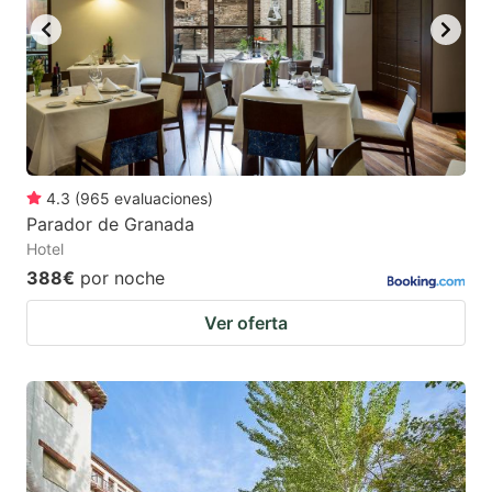
4.3
(
965
evaluaciones
)
Parador de Granada
Hotel
388€
por noche
Ver oferta