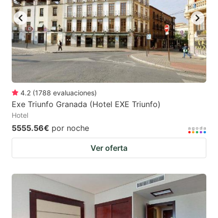
4.2
(
1788
evaluaciones
)
Exe Triunfo Granada (Hotel EXE Triunfo)
Hotel
5555.56€
por noche
Ver oferta