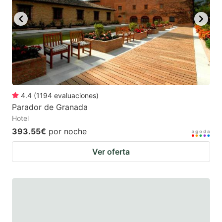
4.4
(
1194
evaluaciones
)
Parador de Granada
Hotel
393.55€
por noche
Ver oferta