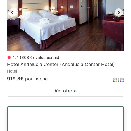
4.4
(
6086
evaluaciones
)
Hotel Andalucía Center (Andalucia Center Hotel)
Hotel
919.8€
por noche
Ver oferta