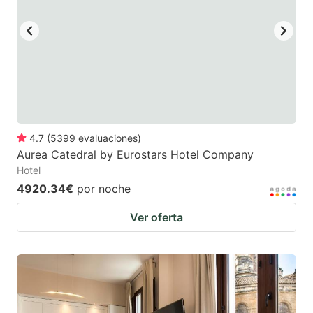
4.7
(
5399
evaluaciones
)
Aurea Catedral by Eurostars Hotel Company
Hotel
4920.34€
por noche
Ver oferta