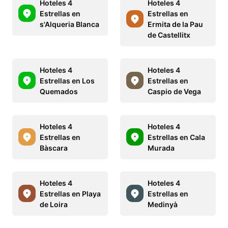
Hoteles 4
Hoteles 4
Estrellas en
Estrellas en
s'Alqueria Blanca
Ermita de la Pau
de Castellitx
Hoteles 4
Hoteles 4
Estrellas en Los
Estrellas en
Quemados
Caspio de Vega
Hoteles 4
Hoteles 4
Estrellas en
Estrellas en Cala
Bàscara
Murada
Hoteles 4
Hoteles 4
Estrellas en Playa
Estrellas en
de Loira
Medinyà