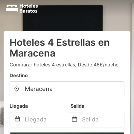
Hoteles 4 Estrellas en
Maracena
Comparar hoteles 4 estrellas, Desde 46€/noche
Destino
Llegada
Salida
Navigate
Navigate