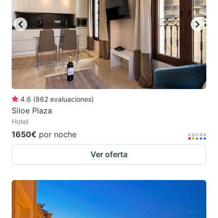
4.6
(
862
evaluaciones
)
Siloe Plaza
Hotel
1650€
por noche
Ver oferta