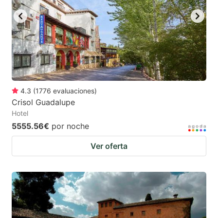
4.3
(
1776
evaluaciones
)
Crisol Guadalupe
Hotel
5555.56€
por noche
Ver oferta