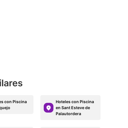
ilares
es con Piscina
Hoteles con Piscina
quejo
en Sant Esteve de
Palautordera