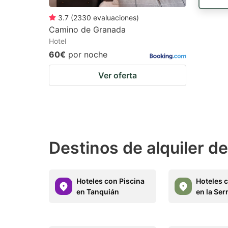
3.7
(
2330
evaluaciones
)
Camino de Granada
Hotel
60€
por noche
Ver oferta
Destinos de alquiler d
Hoteles con Piscina
Hoteles 
en Tanquián
en la Ser