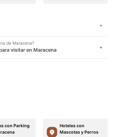
+
ona de Maracena?
+
para visitar en Maracena
es con Parking
Hoteles con
racena
Mascotas y Perros