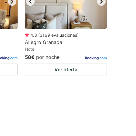
4.3
(
3169
evaluaciones
)
Allegro Granada
Hotel
58€
por noche
Ver oferta