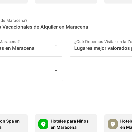
a de Maracena?
es Vacacionales de Alquiler en Maracena
 Maracena?
¿Qué Debemos Visitar en la Z
+
as en Maracena
Lugares mejor valorados 
+
con Spa en
Hoteles para Niños
Hotel
a
en Maracena
en Ma