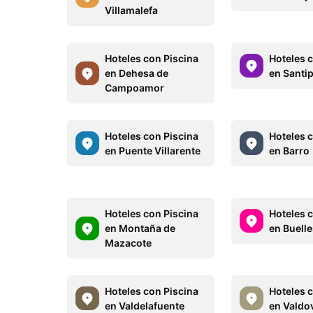
Villamalefa
Hoteles con Piscina
Hoteles 
en Dehesa de
en Santi
Campoamor
Hoteles con Piscina
Hoteles 
en Puente Villarente
en Barro
Hoteles con Piscina
Hoteles 
en Montaña de
en Buell
Mazacote
Hoteles con Piscina
Hoteles 
en Valdelafuente
en Valdo