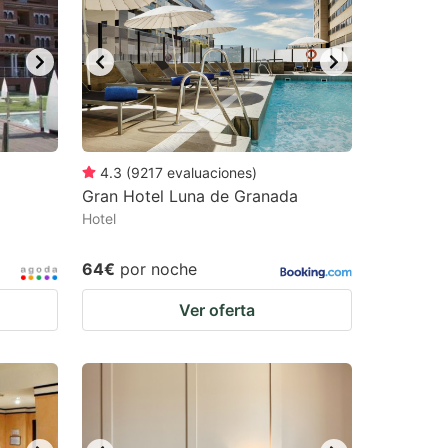
4.3
(
9217
evaluaciones
)
Gran Hotel Luna de Granada
Hotel
64€
por noche
Ver oferta