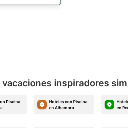
e vacaciones inspiradores sim
con Piscina
Hoteles con Piscina
Hotel
ra
en Alhambra
en Re