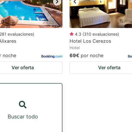
281
evaluaciones
)
4.3
(
310
evaluaciones
)
Alixares
Hotel Los Cerezos
Hotel
r noche
69€
por noche
Ver oferta
Ver oferta
Buscar todo