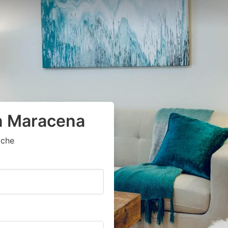
en Maracena
oche