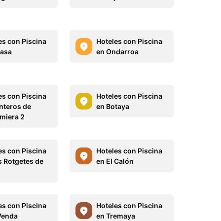
es con Piscina
Hoteles con Piscina
asa
en Ondarroa
es con Piscina
Hoteles con Piscina
nteros de
en Botaya
miera 2
es con Piscina
Hoteles con Piscina
s Rotgetes de
en El Calón
es con Piscina
Hoteles con Piscina
Venda
en Tremaya