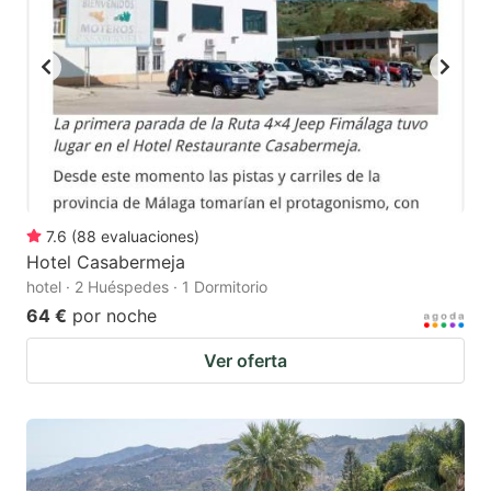
7.6
(
88
evaluaciones
)
Hotel Casabermeja
hotel · 2 Huéspedes · 1 Dormitorio
64 €
por noche
Ver oferta