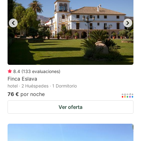
8.4
(
133
evaluaciones
)
Finca Eslava
hotel · 2 Huéspedes · 1 Dormitorio
76 €
por noche
Ver oferta