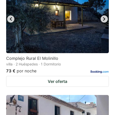
Complejo Rural El Molinillo
villa · 2 Huéspedes · 1 Dormitorio
73 €
por noche
Ver oferta