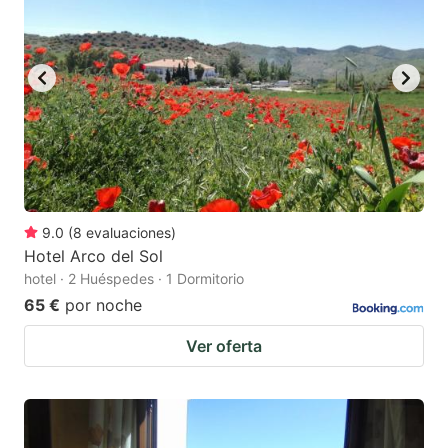
9.0
(
8
evaluaciones
)
Hotel Arco del Sol
hotel · 2 Huéspedes · 1 Dormitorio
65 €
por noche
Ver oferta