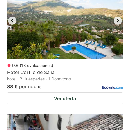
9.6
(
18
evaluaciones
)
Hotel Cortijo de Salia
hotel · 2 Huéspedes · 1 Dormitorio
88 €
por noche
Ver oferta