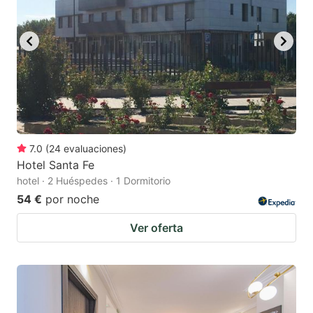
7.0
(
24
evaluaciones
)
Hotel Santa Fe
hotel · 2 Huéspedes · 1 Dormitorio
54 €
por noche
Ver oferta