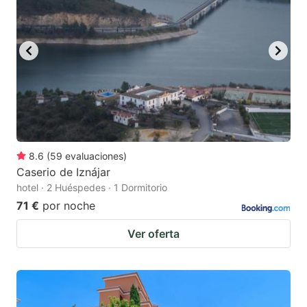
8.6
(
59
evaluaciones
)
Caserio de Iznájar
hotel · 2 Huéspedes · 1 Dormitorio
71 €
por noche
Ver oferta