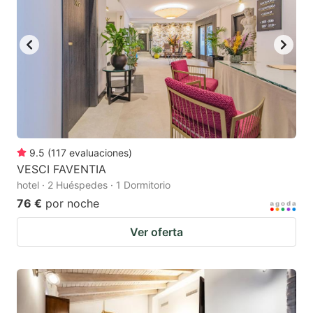
9.5
(
117
evaluaciones
)
VESCI FAVENTIA
hotel · 2 Huéspedes · 1 Dormitorio
76 €
por noche
Ver oferta