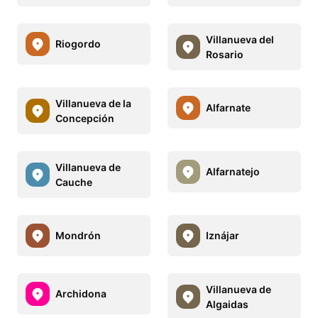
Villanueva del
Riogordo
Rosario
Villanueva de la
Alfarnate
Concepción
Villanueva de
Alfarnatejo
Cauche
Mondrón
Iznájar
Villanueva de
Archidona
Algaidas