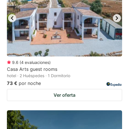
9.6
(
4
evaluaciones
)
Casa Arts guest rooms
hotel · 2 Huéspedes · 1 Dormitorio
73 €
por noche
Ver oferta