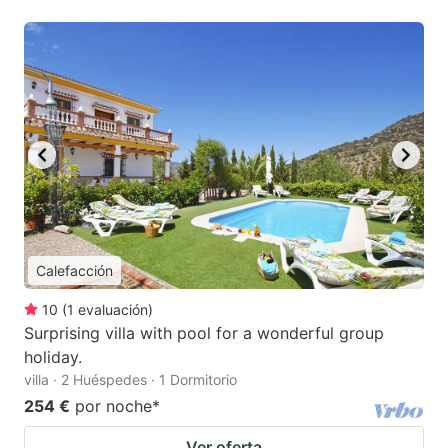
Calefacción
10
(
1
evaluación
)
Surprising villa with pool for a wonderful group
holiday.
villa · 2 Huéspedes · 1 Dormitorio
254 €
por noche
*
Ver oferta