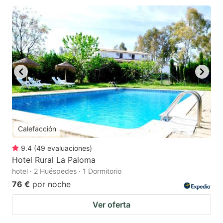
Calefacción
9.4
(
49
evaluaciones
)
Hotel Rural La Paloma
hotel · 2 Huéspedes · 1 Dormitorio
76 €
por noche
Ver oferta