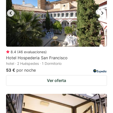
8.4
(
46
evaluaciones
)
Hotel Hospederia San Francisco
hotel · 2 Huéspedes · 1 Dormitorio
53 €
por noche
Ver oferta