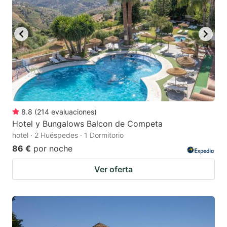
8.8
(
214
evaluaciones
)
Hotel y Bungalows Balcon de Competa
hotel · 2 Huéspedes · 1 Dormitorio
86 €
por noche
Ver oferta