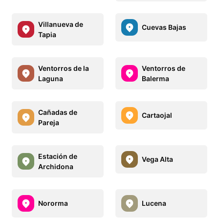
Villanueva de
Cuevas Bajas
Tapia
Ventorros de la
Ventorros de
Laguna
Balerma
Cañadas de
Cartaojal
Pareja
Estación de
Vega Alta
Archidona
Nororma
Lucena