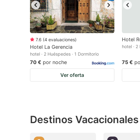
Hotel R
7.6
(
4
evaluaciones
)
Hotel La Gerencia
hotel · 
hotel · 2 Huéspedes · 1 Dormitorio
70 €
por noche
75 €
po
Ver oferta
Destinos Vacacionales