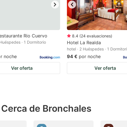
estaurante Rio Cuervo
8.4
(
24
evaluaciones
)
2 Huéspedes · 1 Dormitorio
Hotel La Realda
hotel · 2 Huéspedes · 1 Dormitor
r noche
94 €
por noche
Ver oferta
Ver oferta
 Cerca de Bronchales