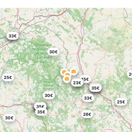
28€
33€
23€
30€
2
25€
15€
28€
30€
23€
22€
30€
27€
30€
35€
30€
33€
25€
18€
35€
30€
20€
35€
25€
25€
30€
35€
35€
26€
30€