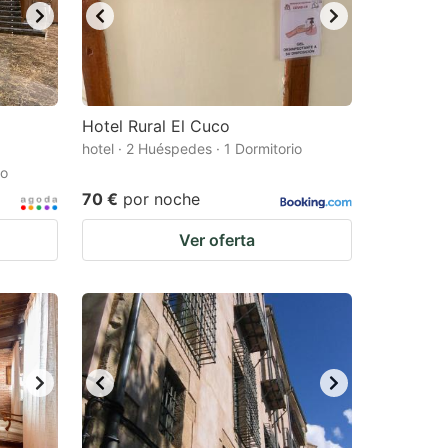
Hotel Rural El Cuco
hotel · 2 Huéspedes · 1 Dormitorio
io
70 €
por noche
Ver oferta