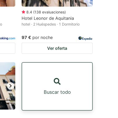
8.4
(
138
evaluaciones
)
Hotel Leonor de Aquitania
io
hotel · 2 Huéspedes · 1 Dormitorio
97 €
por noche
Ver oferta
Buscar todo