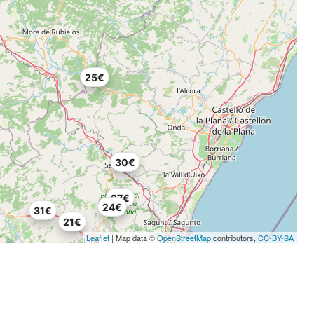
25€
30€
27€
24€
31€
21€
Leaflet
| Map data ©
OpenStreetMap
contributors,
CC-BY-SA