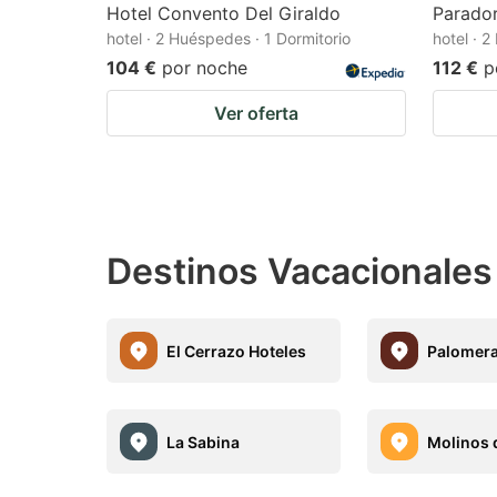
Hotel Convento Del Giraldo
Parado
hotel · 2 Huéspedes · 1 Dormitorio
hotel · 
104 €
por noche
112 €
p
Ver oferta
Destinos Vacacionale
El Cerrazo Hoteles
Palomera
La Sabina
Molinos 