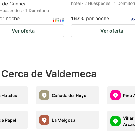
r de Cuenca
hotel · 2 Huéspedes · 1 Dormitor
2 Huéspedes · 1 Dormitorio
or noche
167 €
por noche
Ver oferta
Ver oferta
s Cerca de Valdemeca
 Hoteles
Cañada del Hoyo
Pino 
Villar
de Papel
La Melgosa
Arcas