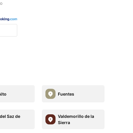
io
Alto
Fuentes
 del Saz de
Valdemorillo de la
Sierra