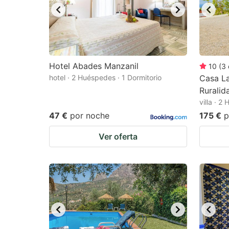
Hotel Abades Manzanil
10
(
3
hotel · 2 Huéspedes · 1 Dormitorio
Casa L
Ruralid
villa · 2
47 €
por noche
175 €
p
Ver oferta