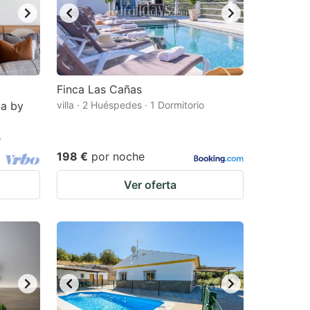
Finca Las Cañas
na by
villa · 2 Huéspedes · 1 Dormitorio
o
198 €
por noche
Ver oferta