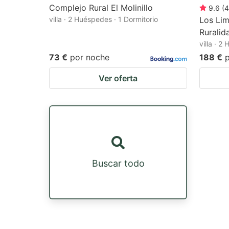
Complejo Rural El Molinillo
9.6
(
4
villa · 2 Huéspedes · 1 Dormitorio
Los Lim
Ruralid
villa · 2
73 €
por noche
188 €
Ver oferta
Buscar todo