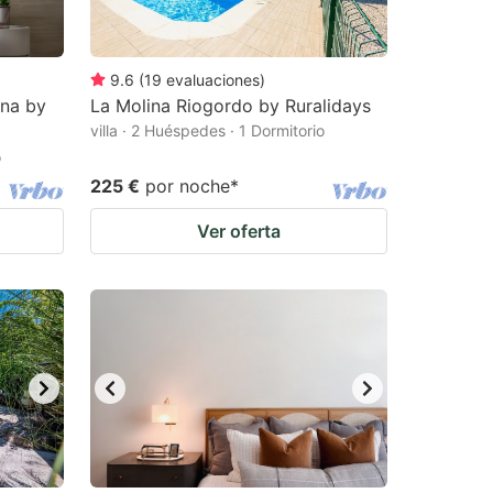
9.6
(
19
evaluaciones
)
ana by
La Molina Riogordo by Ruralidays
villa · 2 Huéspedes · 1 Dormitorio
o
225 €
por noche
*
Ver oferta