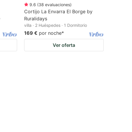
9.6
(
38
evaluaciones
)
Cortijo La Envarra El Borge by
o
Ruralidays
villa · 2 Huéspedes · 1 Dormitorio
169 €
por noche
*
Ver oferta