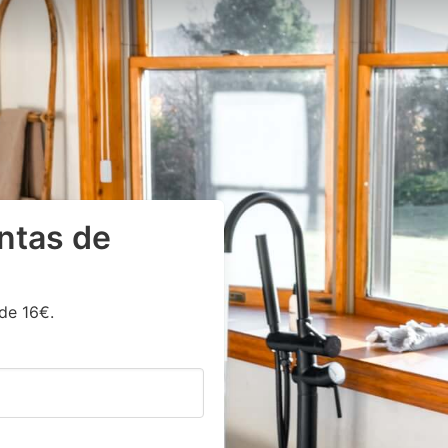
ntas de
de 16€.