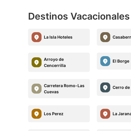
Destinos Vacacionales
La Isla Hoteles
Casaberm
Arroyo de
El Borge
Cencerrilla
Carretera Romo-Las
Cerro de
Cuevas
Los Perez
La Jaran