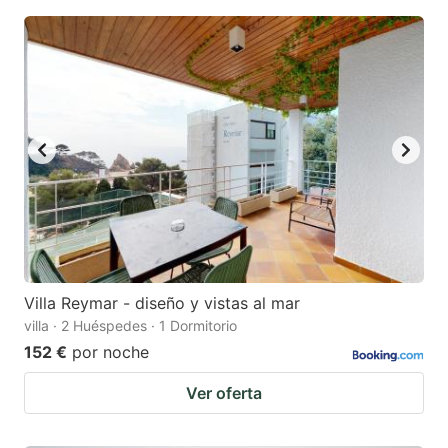
Villa Reymar - diseño y vistas al mar
villa · 2 Huéspedes · 1 Dormitorio
152 €
por noche
Ver oferta