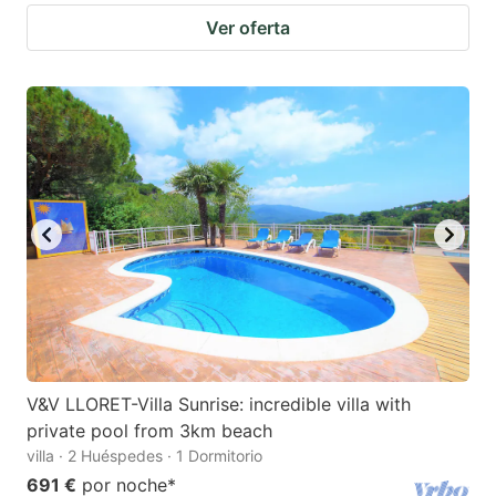
Ver oferta
V&V LLORET-Villa Sunrise: incredible villa with
private pool from 3km beach
villa · 2 Huéspedes · 1 Dormitorio
691 €
por noche
*