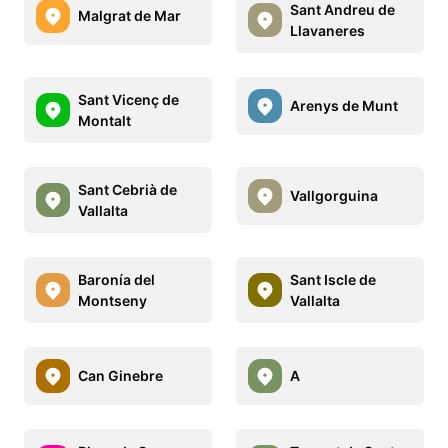
Sant Andreu de
Malgrat de Mar
Llavaneres
Sant Vicenç de
Arenys de Munt
Montalt
Sant Cebrià de
Vallgorguina
Vallalta
Baronía del
Sant Iscle de
Montseny
Vallalta
Can Ginebre
A