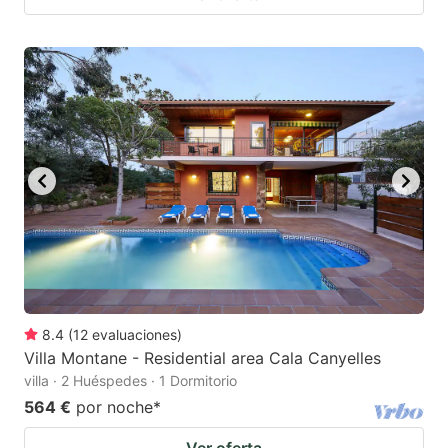
8.4
(
12
evaluaciones
)
Villa Montane - Residential area Cala Canyelles
villa · 2 Huéspedes · 1 Dormitorio
564 €
por noche
*
Ver oferta