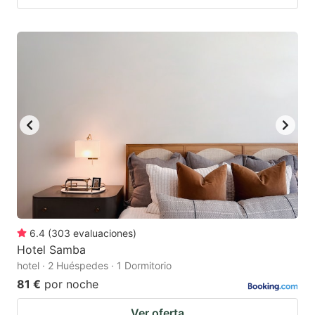
6.4
(
303
evaluaciones
)
Hotel Samba
hotel · 2 Huéspedes · 1 Dormitorio
81 €
por noche
Ver oferta