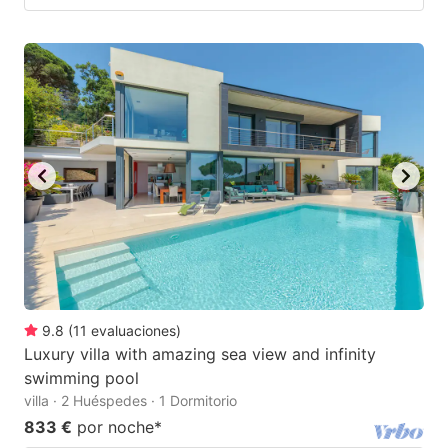
9.8
(
11
evaluaciones
)
Luxury villa with amazing sea view and infinity
swimming pool
villa · 2 Huéspedes · 1 Dormitorio
833 €
por noche
*