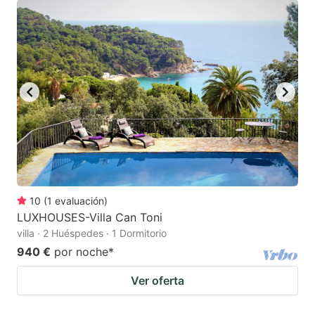
10
(
1
evaluación
)
LUXHOUSES-Villa Can Toni
villa · 2 Huéspedes · 1 Dormitorio
940 €
por noche
*
Ver oferta