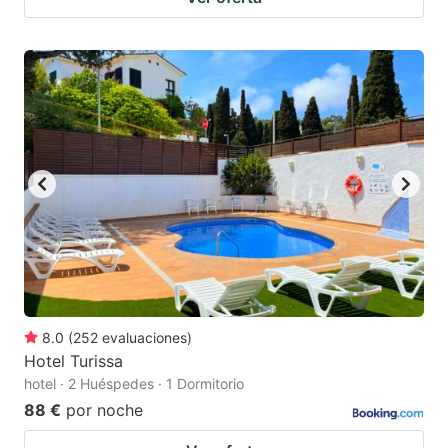
8.0
(
252
evaluaciones
)
Hotel Turissa
hotel · 2 Huéspedes · 1 Dormitorio
88 €
por noche