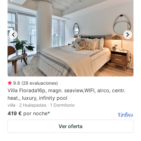
9.6
(
29
evaluaciones
)
Villa Florada16p, magn. seaview,WIFI, airco, centr.
heat., luxury, infinity pool
villa · 2 Huéspedes · 1 Dormitorio
419 €
por noche
*
Ver oferta