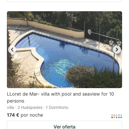
LLoret de Mar- villa with pool and seaview for 10
persons
villa · 2 Huéspedes · 1 Dormitorio
174 €
por noche
Ver oferta