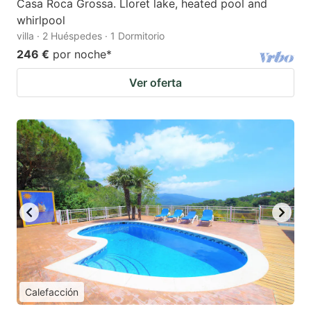
Casa Roca Grossa. Lloret lake, heated pool and
whirlpool
villa · 2 Huéspedes · 1 Dormitorio
246 €
por noche
*
Ver oferta
Calefacción