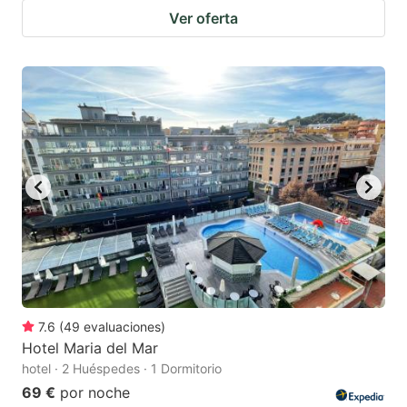
Ver oferta
7.6
(
49
evaluaciones
)
Hotel Maria del Mar
hotel · 2 Huéspedes · 1 Dormitorio
69 €
por noche