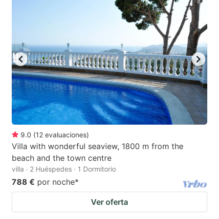
9.0
(
12
evaluaciones
)
Villa with wonderful seaview, 1800 m from the
beach and the town centre
villa · 2 Huéspedes · 1 Dormitorio
788 €
por noche
*
Ver oferta