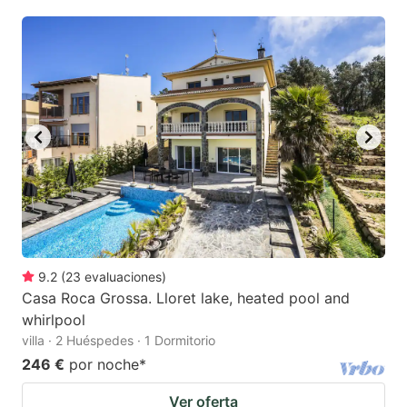
9.2
(
23
evaluaciones
)
Casa Roca Grossa. Lloret lake, heated pool and
whirlpool
villa · 2 Huéspedes · 1 Dormitorio
246 €
por noche
*
Ver oferta