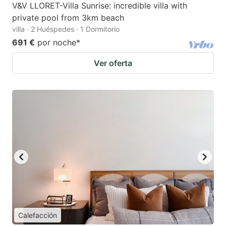
V&V LLORET-Villa Sunrise: incredible villa with
private pool from 3km beach
villa · 2 Huéspedes · 1 Dormitorio
691 €
por noche
*
Ver oferta
Calefacción