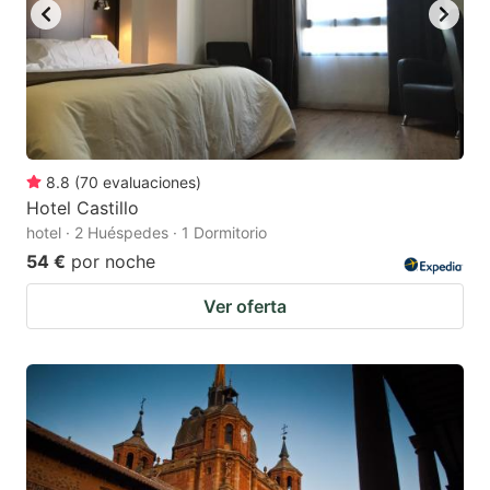
8.8
(
70
evaluaciones
)
Hotel Castillo
hotel · 2 Huéspedes · 1 Dormitorio
54 €
por noche
Ver oferta