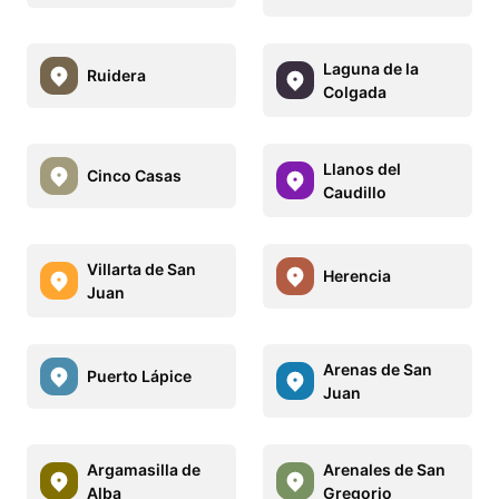
Laguna de la
Ruidera
Colgada
Llanos del
Cinco Casas
Caudillo
Villarta de San
Herencia
Juan
Arenas de San
Puerto Lápice
Juan
Argamasilla de
Arenales de San
Alba
Gregorio