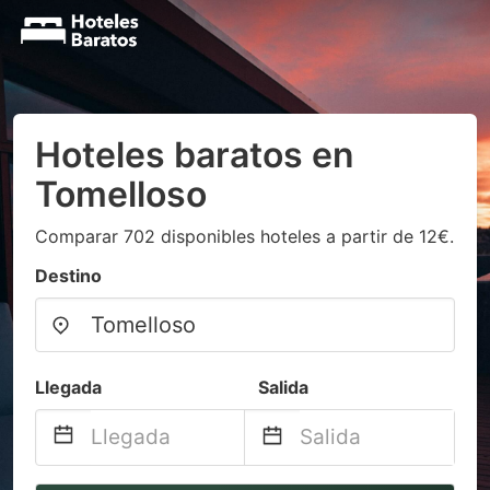
Hoteles baratos en
Tomelloso
Comparar 702 disponibles hoteles a partir de 12€.
Destino
Llegada
Salida
Navigate
Navigate