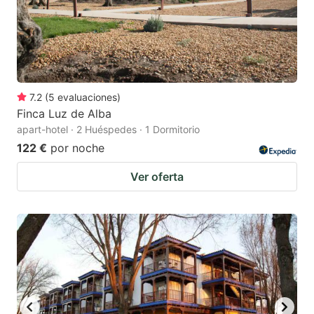
7.2
(
5
evaluaciones
)
Finca Luz de Alba
apart-hotel · 2 Huéspedes · 1 Dormitorio
122 €
por noche
Ver oferta