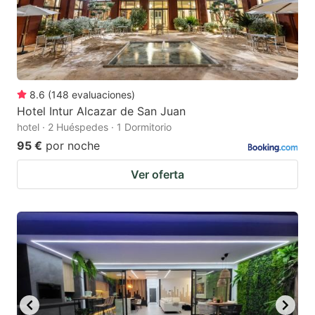
8.6
(
148
evaluaciones
)
Hotel Intur Alcazar de San Juan
hotel · 2 Huéspedes · 1 Dormitorio
95 €
por noche
Ver oferta