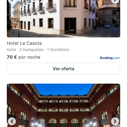
Hotel La Casota
hotel · 2 Huéspedes · 1 Dormitorio
70 €
por noche
Ver oferta