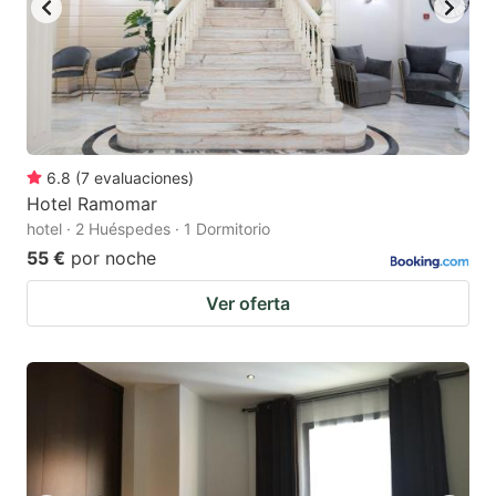
6.8
(
7
evaluaciones
)
Hotel Ramomar
hotel · 2 Huéspedes · 1 Dormitorio
55 €
por noche
Ver oferta