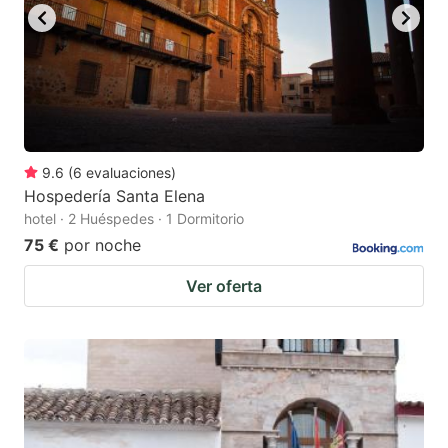
9.6
(
6
evaluaciones
)
Hospedería Santa Elena
hotel · 2 Huéspedes · 1 Dormitorio
75 €
por noche
Ver oferta