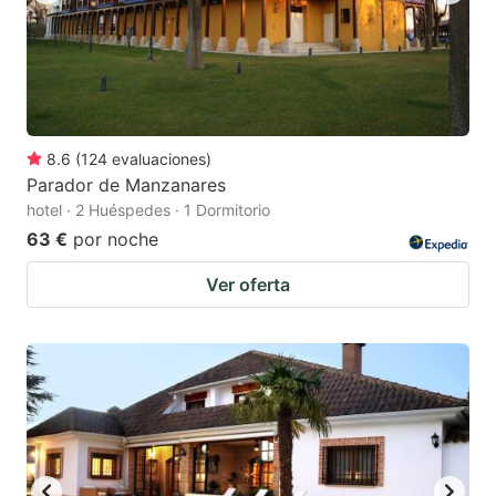
8.6
(
124
evaluaciones
)
Parador de Manzanares
hotel · 2 Huéspedes · 1 Dormitorio
63 €
por noche
Ver oferta