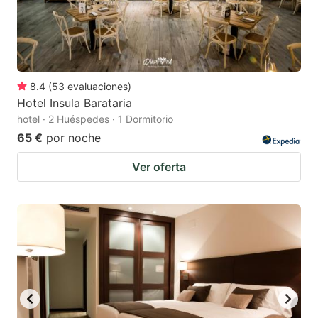
8.4
(
53
evaluaciones
)
Hotel Insula Barataria
hotel · 2 Huéspedes · 1 Dormitorio
65 €
por noche
Ver oferta