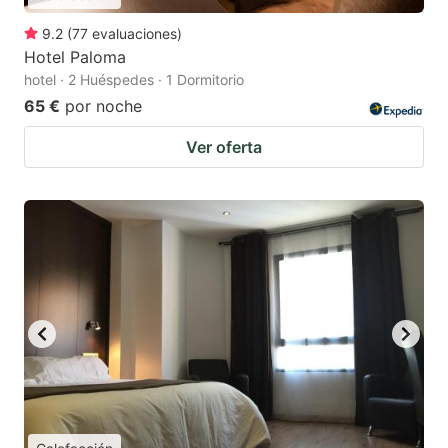
9.2
(
77
evaluaciones
)
Hotel Paloma
hotel · 2 Huéspedes · 1 Dormitorio
65 €
por noche
Ver oferta