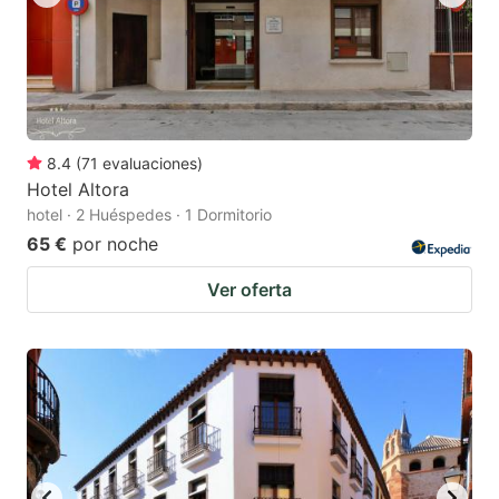
8.4
(
71
evaluaciones
)
Hotel Altora
hotel · 2 Huéspedes · 1 Dormitorio
65 €
por noche
Ver oferta