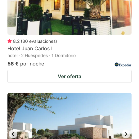
8.2
(
30
evaluaciones
)
Hotel Juan Carlos I
hotel · 2 Huéspedes · 1 Dormitorio
56 €
por noche
Ver oferta