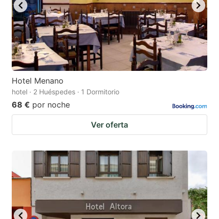
Hotel Menano
hotel · 2 Huéspedes · 1 Dormitorio
68 €
por noche
Ver oferta