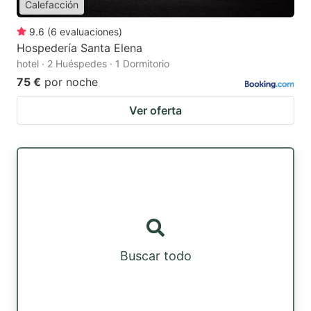
Calefacción
9.6
(
6
evaluaciones
)
Hospedería Santa Elena
hotel · 2 Huéspedes · 1 Dormitorio
75 €
por noche
Ver oferta
Buscar todo