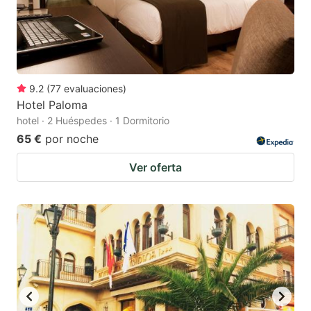
9.2
(
77
evaluaciones
)
Hotel Paloma
hotel · 2 Huéspedes · 1 Dormitorio
65 €
por noche
Ver oferta