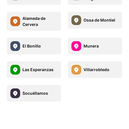
Alameda de
Ossa de Montiel
Cervera
El Bonillo
Munera
Las Esperanzas
Villarrobledo
Socuéllamos