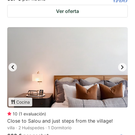
Ver oferta
Cocina
10
(
1
evaluación
)
Close to Salou and just steps from the village!
villa · 2 Huéspedes · 1 Dormitorio