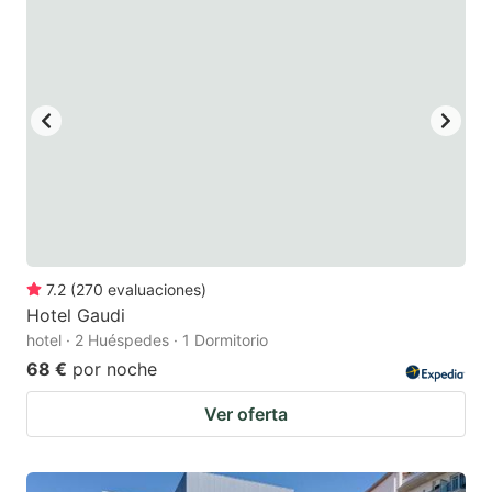
7.2
(
270
evaluaciones
)
Hotel Gaudi
hotel · 2 Huéspedes · 1 Dormitorio
68 €
por noche
Ver oferta