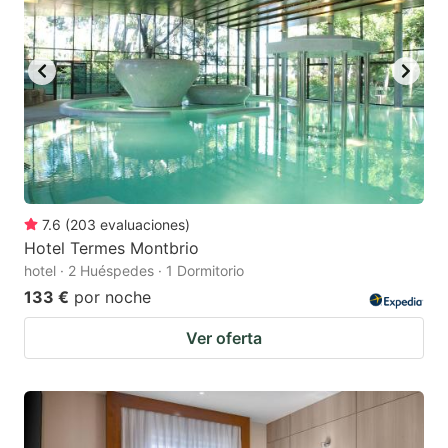
7.6
(
203
evaluaciones
)
Hotel Termes Montbrio
hotel · 2 Huéspedes · 1 Dormitorio
133 €
por noche
Ver oferta