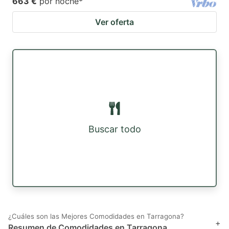
663 €
por noche
*
Ver oferta
Buscar todo
¿Cuáles son las Mejores Comodidades en Tarragona?
+
Resumen de Comodidades en Tarragona