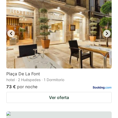
Plaça De La Font
hotel · 2 Huéspedes · 1 Dormitorio
73 €
por noche
Ver oferta