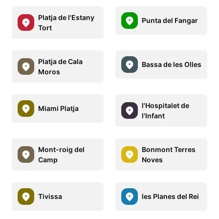
Platja de l'Estany
Punta del Fangar
Tort
Platja de Cala
Bassa de les Olles
Moros
l'Hospitalet de
Miami Platja
l'Infant
Mont-roig del
Bonmont Terres
Camp
Noves
Tivissa
les Planes del Rei