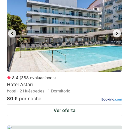
8.4
(
388
evaluaciones
)
Hotel Astari
hotel · 2 Huéspedes · 1 Dormitorio
80 €
por noche
Ver oferta