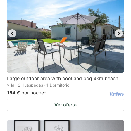
Large outdoor area with pool and bbq 4km beach
villa · 2 Huéspedes · 1 Dormitorio
154 €
por noche
*
Ver oferta