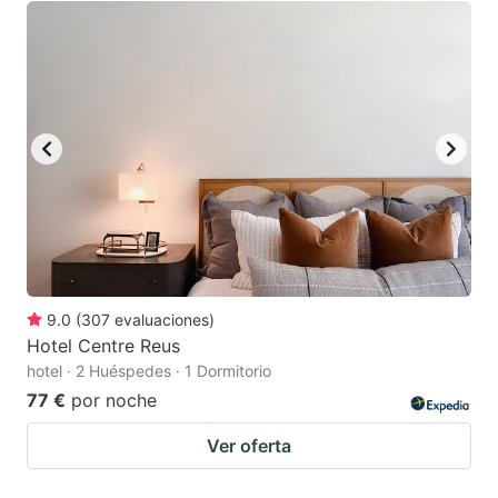
9.0
(
307
evaluaciones
)
Hotel Centre Reus
hotel · 2 Huéspedes · 1 Dormitorio
77 €
por noche
Ver oferta