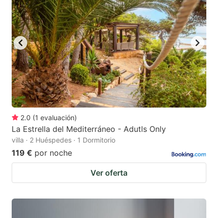
2.0
(
1
evaluación
)
La Estrella del Mediterráneo - Adutls Only
villa · 2 Huéspedes · 1 Dormitorio
119 €
por noche
Ver oferta