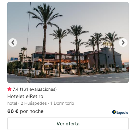
7.4
(
161
evaluaciones
)
Hotelet elRetiro
hotel · 2 Huéspedes · 1 Dormitorio
66 €
por noche
Ver oferta