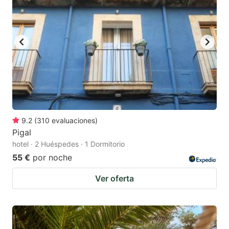
9.2
(
310
evaluaciones
)
Pigal
hotel · 2 Huéspedes · 1 Dormitorio
55 €
por noche
Ver oferta