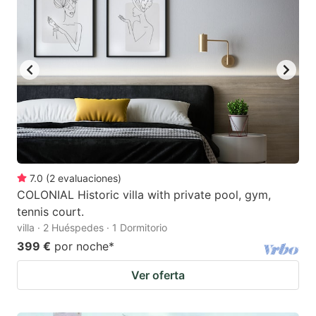
7.0
(
2
evaluaciones
)
COLONIAL Historic villa with private pool, gym,
tennis court.
villa · 2 Huéspedes · 1 Dormitorio
399 €
por noche
*
Ver oferta