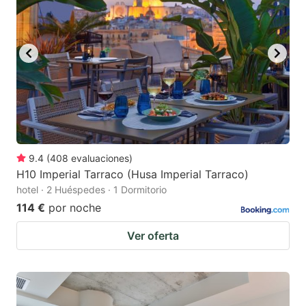
9.4
(
408
evaluaciones
)
H10 Imperial Tarraco (Husa Imperial Tarraco)
hotel · 2 Huéspedes · 1 Dormitorio
114 €
por noche
Ver oferta