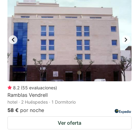
8.2
(
55
evaluaciones
)
Ramblas Vendrell
hotel · 2 Huéspedes · 1 Dormitorio
58 €
por noche
Ver oferta