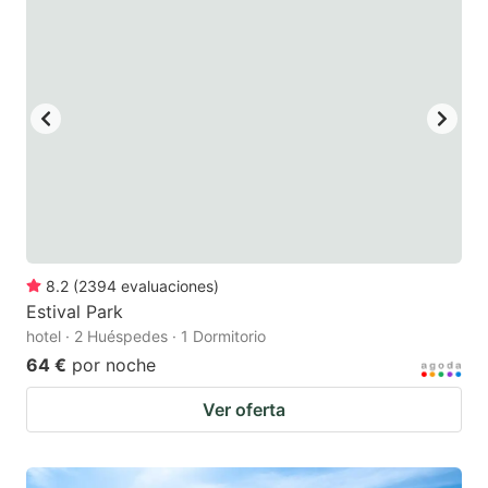
8.2
(
2394
evaluaciones
)
Estival Park
hotel · 2 Huéspedes · 1 Dormitorio
64 €
por noche
Ver oferta