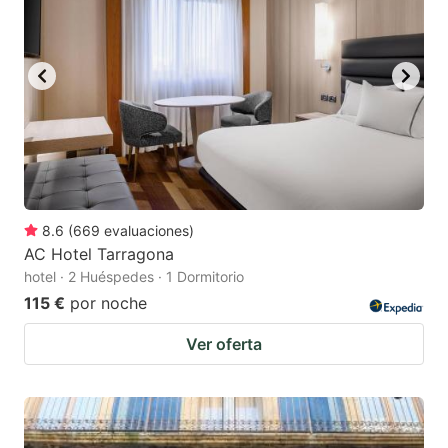
8.6
(
669
evaluaciones
)
AC Hotel Tarragona
hotel · 2 Huéspedes · 1 Dormitorio
115 €
por noche
Ver oferta