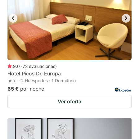
9.0
(
72
evaluaciones
)
Hotel Picos De Europa
hotel · 2 Huéspedes · 1 Dormitorio
65 €
por noche
Ver oferta