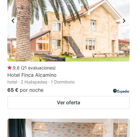
9.6
(
21
evaluaciones
)
Hotel Finca Alcamino
hotel · 2 Huéspedes · 1 Dormitorio
65 €
por noche
Ver oferta