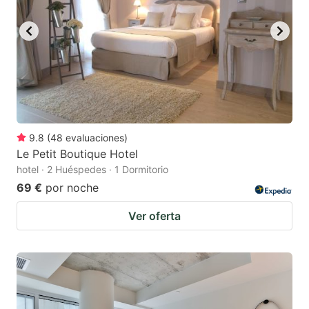
9.8
(
48
evaluaciones
)
Le Petit Boutique Hotel
hotel · 2 Huéspedes · 1 Dormitorio
69 €
por noche
Ver oferta