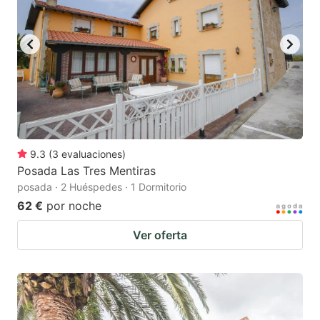
9.3
(
3
evaluaciones
)
Posada Las Tres Mentiras
posada · 2 Huéspedes · 1 Dormitorio
62 €
por noche
Ver oferta