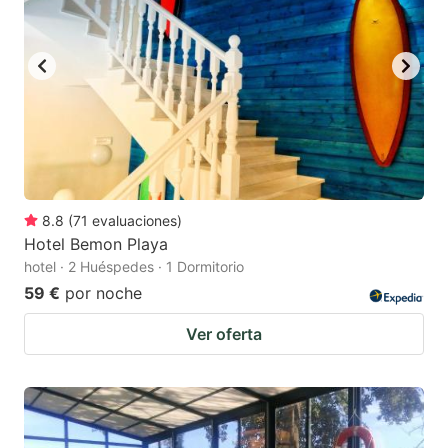
8.8
(
71
evaluaciones
)
Hotel Bemon Playa
hotel · 2 Huéspedes · 1 Dormitorio
59 €
por noche
Ver oferta