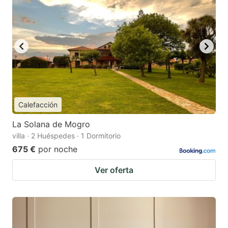
Calefacción
La Solana de Mogro
villa · 2 Huéspedes · 1 Dormitorio
675 €
por noche
Ver oferta