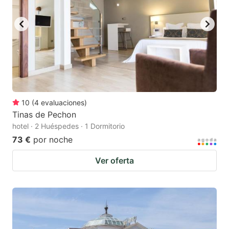
10
(
4
evaluaciones
)
Tinas de Pechon
hotel · 2 Huéspedes · 1 Dormitorio
73 €
por noche
Ver oferta