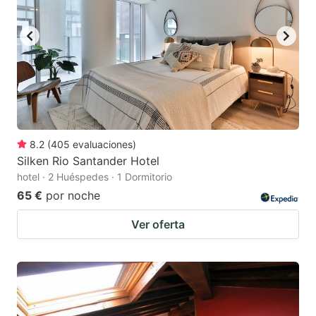
8.2
(
405
evaluaciones
)
Silken Rio Santander Hotel
hotel · 2 Huéspedes · 1 Dormitorio
65 €
por noche
Ver oferta