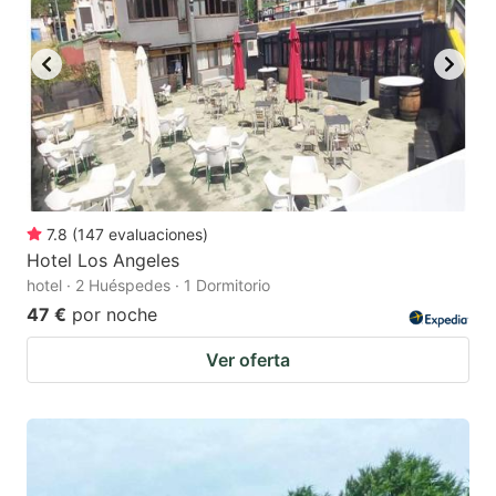
7.8
(
147
evaluaciones
)
Hotel Los Angeles
hotel · 2 Huéspedes · 1 Dormitorio
47 €
por noche
Ver oferta