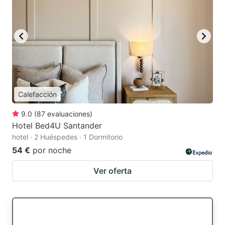
Calefacción
9.0
(
87
evaluaciones
)
Hotel Bed4U Santander
hotel · 2 Huéspedes · 1 Dormitorio
54 €
por noche
Ver oferta