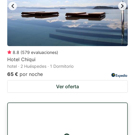
8.8
(
579
evaluaciones
)
Hotel Chiqui
hotel · 2 Huéspedes · 1 Dormitorio
65 €
por noche
Ver oferta