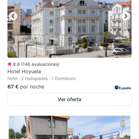
8.8
(
146
evaluaciones
)
Hotel Hoyuela
hotel · 2 Huéspedes · 1 Dormitorio
67 €
por noche
Ver oferta