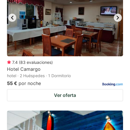
7.4
(
83
evaluaciones
)
Hotel Camargo
hotel · 2 Huéspedes · 1 Dormitorio
55 €
por noche
Ver oferta