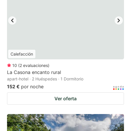
Calefacción
10
(
2
evaluaciones
)
La Casona encanto rural
apart-hotel · 2 Huéspedes · 1 Dormitorio
152 €
por noche
Ver oferta