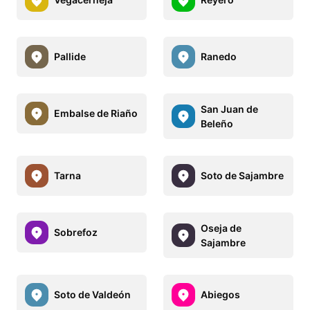
Pallide
Ranedo
San Juan de
Embalse de Riaño
Beleño
Tarna
Soto de Sajambre
Oseja de
Sobrefoz
Sajambre
Soto de Valdeón
Abiegos