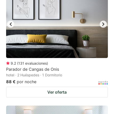
9.2
(
131
evaluaciones
)
Parador de Cangas de Onis
hotel · 2 Huéspedes · 1 Dormitorio
88 €
por noche
Ver oferta