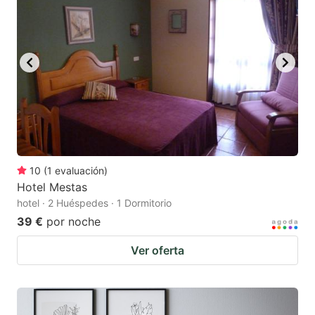
10
(
1
evaluación
)
Hotel Mestas
hotel · 2 Huéspedes · 1 Dormitorio
39 €
por noche
Ver oferta