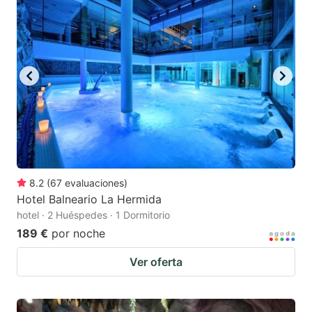
8.2
(
67
evaluaciones
)
Hotel Balneario La Hermida
hotel · 2 Huéspedes · 1 Dormitorio
189 €
por noche
Ver oferta