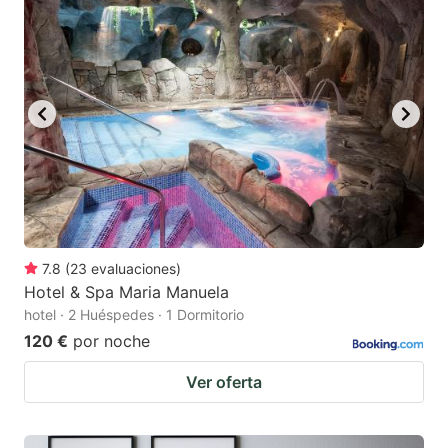
7.8
(
23
evaluaciones
)
Hotel & Spa Maria Manuela
hotel · 2 Huéspedes · 1 Dormitorio
120 €
por noche
Ver oferta