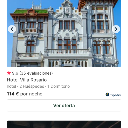
9.6
(
35
evaluaciones
)
Hotel Villa Rosario
hotel · 2 Huéspedes · 1 Dormitorio
114 €
por noche
Ver oferta