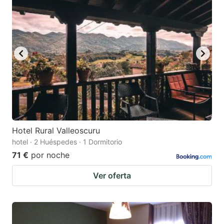
Hotel Rural Valleoscuru
hotel · 2 Huéspedes · 1 Dormitorio
71 €
por noche
Ver oferta