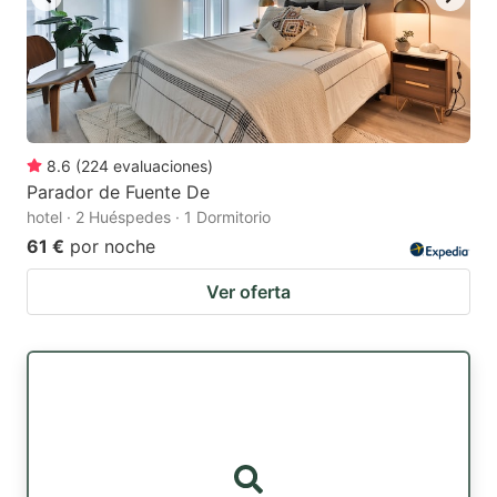
8.6
(
224
evaluaciones
)
Parador de Fuente De
hotel · 2 Huéspedes · 1 Dormitorio
61 €
por noche
Ver oferta