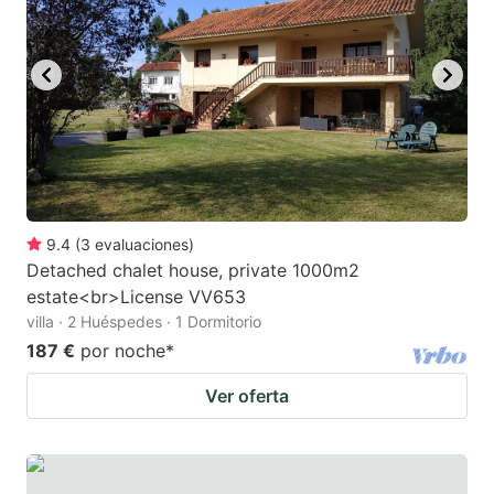
9.4
(
3
evaluaciones
)
Detached chalet house, private 1000m2
estate<br>License VV653
villa · 2 Huéspedes · 1 Dormitorio
187 €
por noche
*
Ver oferta