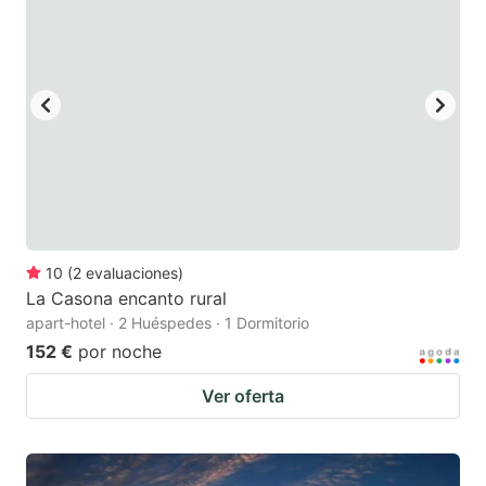
10
(
2
evaluaciones
)
La Casona encanto rural
apart-hotel · 2 Huéspedes · 1 Dormitorio
152 €
por noche
Ver oferta