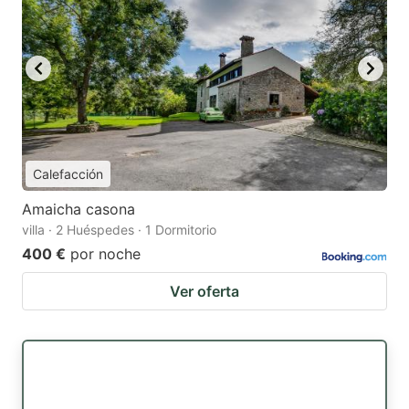
Calefacción
Amaicha casona
villa · 2 Huéspedes · 1 Dormitorio
400 €
por noche
Ver oferta