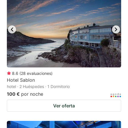
8.6
(
28
evaluaciones
)
Hotel Sablon
hotel · 2 Huéspedes · 1 Dormitorio
100 €
por noche
Ver oferta