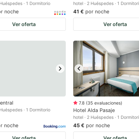
2 Huéspedes · 1 Dormitorio
hotel · 2 Huéspedes · 1 Dormitor
or noche
41 €
por noche
Ver oferta
Ver oferta
entral
7.8
(
35
evaluaciones
)
2 Huéspedes · 1 Dormitorio
Hotel Alda Pasaje
hotel · 2 Huéspedes · 1 Dormitor
r noche
45 €
por noche
Ver oferta
Ver oferta