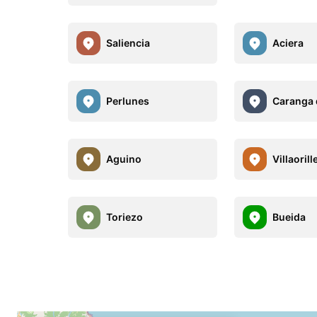
Saliencia
Aciera
Perlunes
Caranga 
Aguino
Villaorill
Toriezo
Bueida