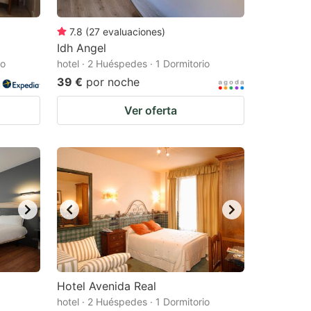
7.8
(
27
evaluaciones
)
Idh Angel
io
hotel · 2 Huéspedes · 1 Dormitorio
39 €
por noche
Ver oferta
Hotel Avenida Real
hotel · 2 Huéspedes · 1 Dormitorio