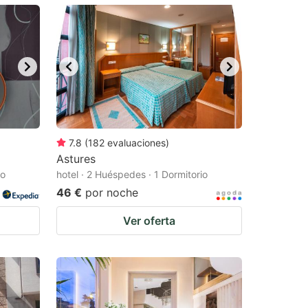
7.8
(
182
evaluaciones
)
Astures
io
hotel · 2 Huéspedes · 1 Dormitorio
46 €
por noche
Ver oferta