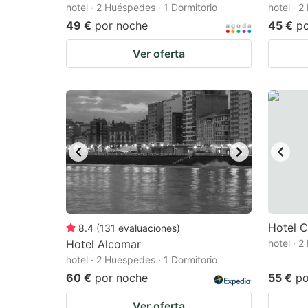
hotel · 2 Huéspedes · 1 Dormitorio
hotel · 
49 €
por noche
45 €
p
Ver oferta
Hotel C
8.4
(
131
evaluaciones
)
Hotel Alcomar
hotel · 
hotel · 2 Huéspedes · 1 Dormitorio
60 €
por noche
55 €
po
Ver oferta