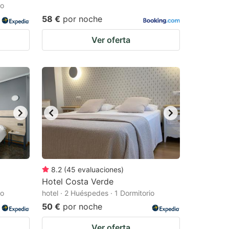
io
58 €
por noche
Ver oferta
8.2
(
45
evaluaciones
)
Hotel Costa Verde
io
hotel · 2 Huéspedes · 1 Dormitorio
50 €
por noche
Ver oferta