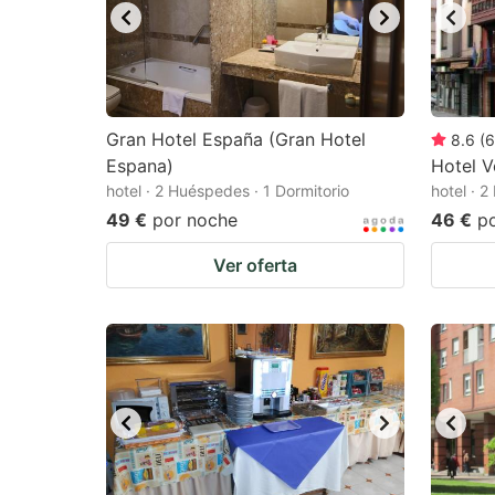
Gran Hotel España (Gran Hotel
8.6
(
6
Espana)
Hotel V
hotel · 2 Huéspedes · 1 Dormitorio
hotel · 
49 €
por noche
46 €
p
Ver oferta