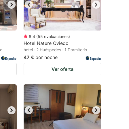
8.4
(
55
evaluaciones
)
Hotel Nature Oviedo
io
hotel · 2 Huéspedes · 1 Dormitorio
47 €
por noche
Ver oferta