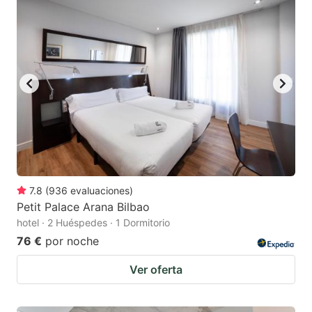
7.8
(
936
evaluaciones
)
Petit Palace Arana Bilbao
hotel · 2 Huéspedes · 1 Dormitorio
76 €
por noche
Ver oferta