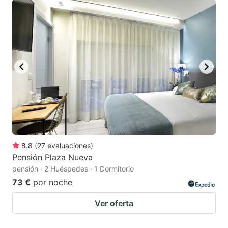
8.8
(
27
evaluaciones
)
Pensión Plaza Nueva
pensión · 2 Huéspedes · 1 Dormitorio
73 €
por noche
Ver oferta