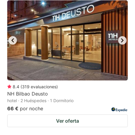
8.4
(
319
evaluaciones
)
NH Bilbao Deusto
hotel · 2 Huéspedes · 1 Dormitorio
66 €
por noche
Ver oferta