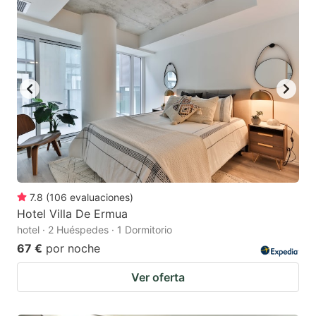
7.8
(
106
evaluaciones
)
Hotel Villa De Ermua
hotel · 2 Huéspedes · 1 Dormitorio
67 €
por noche
Ver oferta