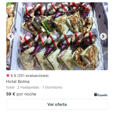
6.6
(
251
evaluaciones
)
Hotel Bolina
hotel · 2 Huéspedes · 1 Dormitorio
59 €
por noche
Ver oferta