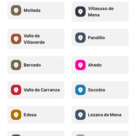
Villasuso de
Molleda
Mena
Valle de
Pandillo
Villaverde
Bercedo
Ahedo
Valle de Carranza
Socobio
Edesa
Lezana de Mena