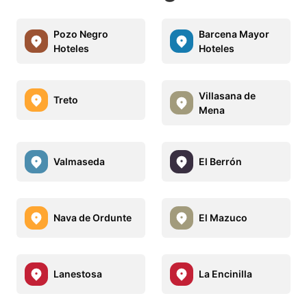
Pozo Negro
Barcena Mayor
Hoteles
Hoteles
Villasana de
Treto
Mena
Valmaseda
El Berrón
Nava de Ordunte
El Mazuco
Lanestosa
La Encinilla