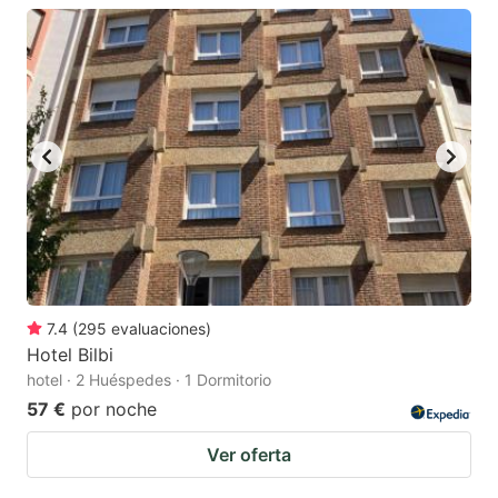
7.4
(
295
evaluaciones
)
Hotel Bilbi
hotel · 2 Huéspedes · 1 Dormitorio
57 €
por noche
Ver oferta