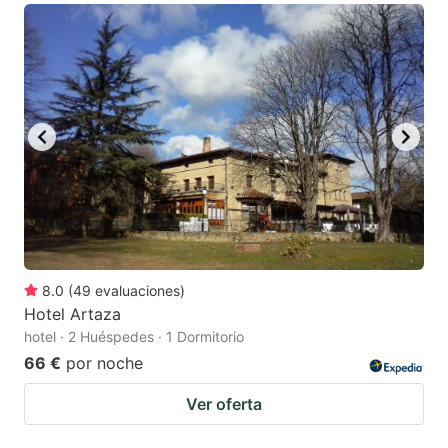
8.0
(
49
evaluaciones
)
Hotel Artaza
hotel · 2 Huéspedes · 1 Dormitorio
66 €
por noche
Ver oferta