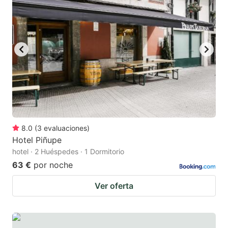
8.0
(
3
evaluaciones
)
Hotel Piñupe
hotel · 2 Huéspedes · 1 Dormitorio
63 €
por noche
Ver oferta