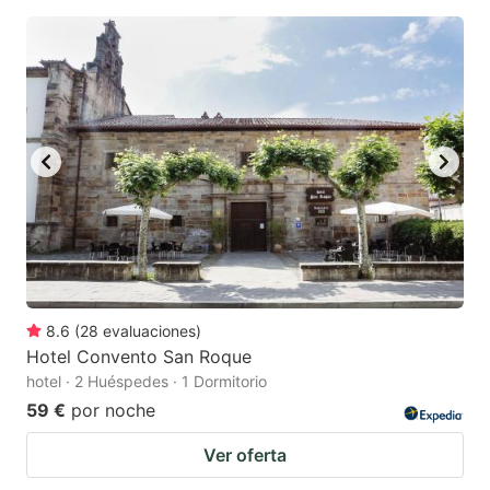
8.6
(
28
evaluaciones
)
Hotel Convento San Roque
hotel · 2 Huéspedes · 1 Dormitorio
59 €
por noche
Ver oferta