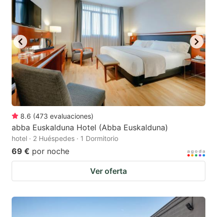
8.6
(
473
evaluaciones
)
abba Euskalduna Hotel (Abba Euskalduna)
hotel · 2 Huéspedes · 1 Dormitorio
69 €
por noche
Ver oferta