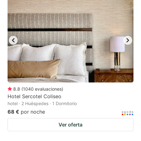
8.8
(
1040
evaluaciones
)
Hotel Sercotel Coliseo
hotel · 2 Huéspedes · 1 Dormitorio
68 €
por noche
Ver oferta