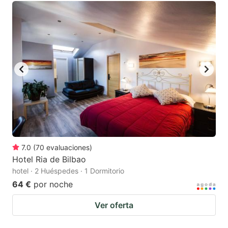
7.0
(
70
evaluaciones
)
Hotel Ria de Bilbao
hotel · 2 Huéspedes · 1 Dormitorio
64 €
por noche
Ver oferta