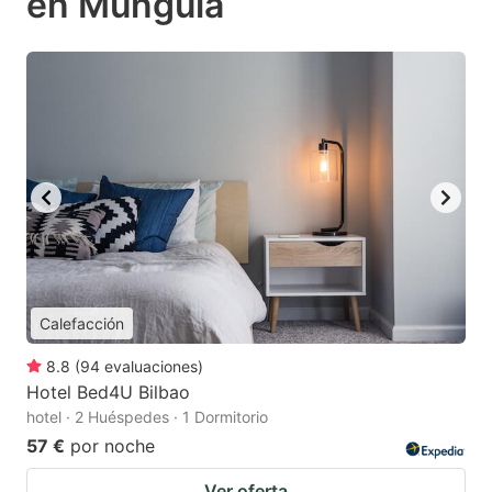
en Munguía
Calefacción
8.8
(
94
evaluaciones
)
Hotel Bed4U Bilbao
hotel · 2 Huéspedes · 1 Dormitorio
57 €
por noche
Ver oferta