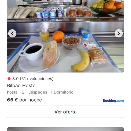
8.0
(
51
evaluaciones
)
Bilbao Hostel
hostal · 2 Huéspedes · 1 Dormitorio
66 €
por noche
Ver oferta