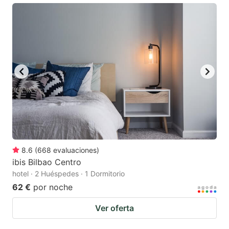
8.6
(
668
evaluaciones
)
ibis Bilbao Centro
hotel · 2 Huéspedes · 1 Dormitorio
62 €
por noche
Ver oferta