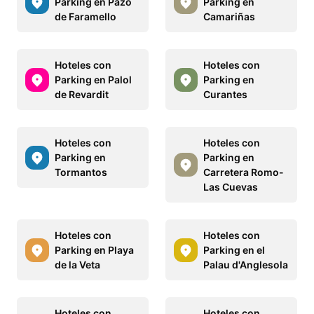
Parking en Pazo
Parking en
de Faramello
Camariñas
Hoteles con
Hoteles con
Parking en Palol
Parking en
de Revardit
Curantes
Hoteles con
Hoteles con
Parking en
Parking en
Tormantos
Carretera Romo-
Las Cuevas
Hoteles con
Hoteles con
Parking en Playa
Parking en el
de la Veta
Palau d'Anglesola
Hoteles con
Hoteles con