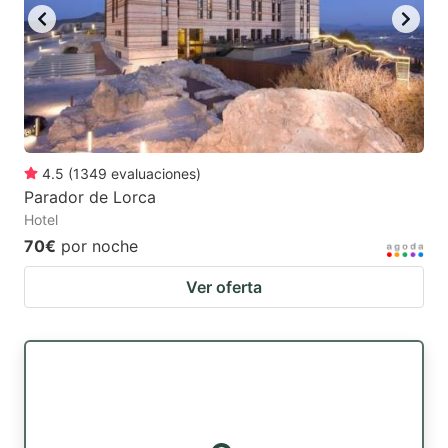
4.5
(
1349
evaluaciones
)
Parador de Lorca
Hotel
70€
por noche
Ver oferta