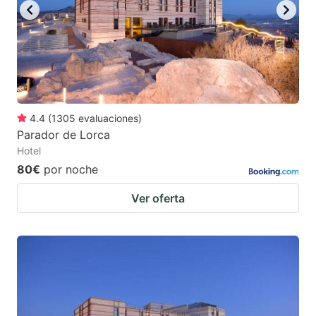
4.4
(
1305
evaluaciones
)
Parador de Lorca
Hotel
80€
por noche
Ver oferta