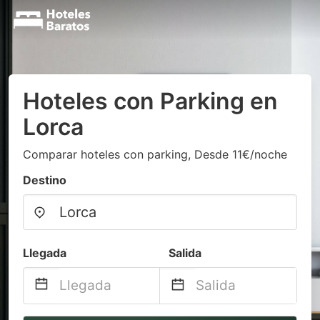
Hoteles con Parking en
Lorca
Comparar hoteles con parking, Desde 11€/noche
Destino
Llegada
Salida
Navigate
Navigate