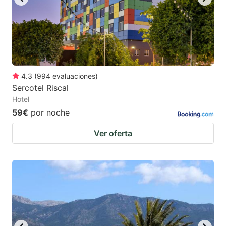
4.3
(
994
evaluaciones
)
Sercotel Riscal
Hotel
59€
por noche
Ver oferta