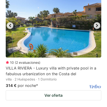
10
(
2
evaluaciones
)
VILLA RIVIERA - Luxury villa with private pool in a
fabulous urbanization on the Costa del
villa · 2 Huéspedes · 1 Dormitorio
314 €
por noche
*
Ver oferta