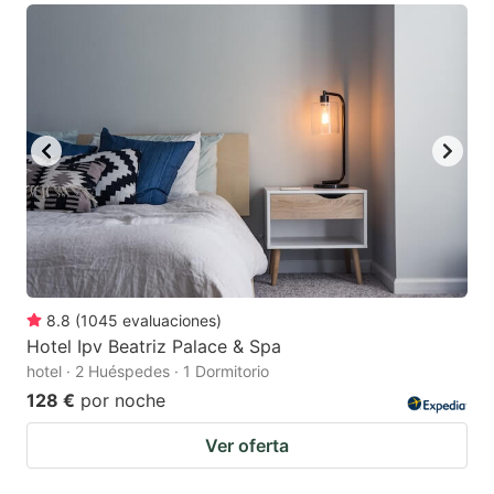
8.8
(
1045
evaluaciones
)
Hotel Ipv Beatriz Palace & Spa
hotel · 2 Huéspedes · 1 Dormitorio
128 €
por noche
Ver oferta