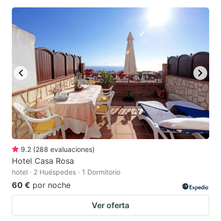
9.2
(
288
evaluaciones
)
Hotel Casa Rosa
hotel · 2 Huéspedes · 1 Dormitorio
60 €
por noche
Ver oferta