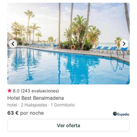
8.0
(
243
evaluaciones
)
Hotel Best Benalmadena
hotel · 2 Huéspedes · 1 Dormitorio
63 €
por noche
Ver oferta