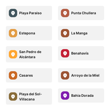
Playa Paraiso
Punta Chullera
Estepona
La Manga
San Pedro de
Benahavís
Alcántara
Casares
Arroyo de la Miel
Playa del Sol-
Bahia Dorada
Villacana