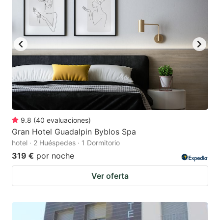
9.8
(
40
evaluaciones
)
Gran Hotel Guadalpin Byblos Spa
hotel · 2 Huéspedes · 1 Dormitorio
319 €
por noche
Ver oferta