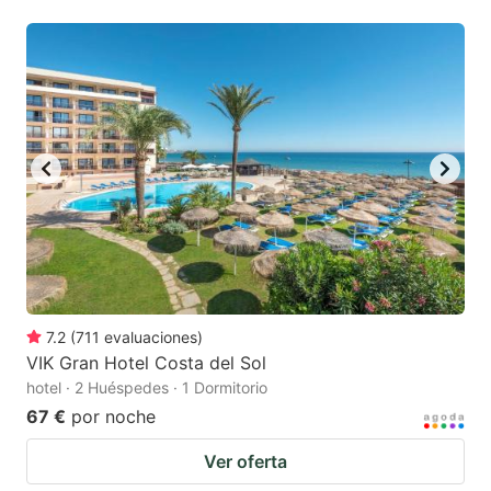
7.2
(
711
evaluaciones
)
VIK Gran Hotel Costa del Sol
hotel · 2 Huéspedes · 1 Dormitorio
67 €
por noche
Ver oferta