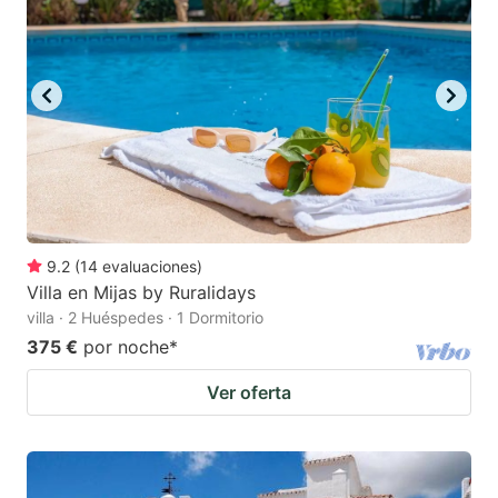
9.2
(
14
evaluaciones
)
Villa en Mijas by Ruralidays
villa · 2 Huéspedes · 1 Dormitorio
375 €
por noche
*
Ver oferta