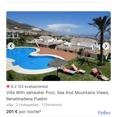
9.2
(
33
evaluaciones
)
Villa With saltwater Pool, Sea And Mountains Views,
Benalmadena Pueblo
villa · 2 Huéspedes · 1 Dormitorio
201 €
por noche
*