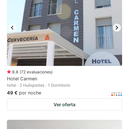
8.8
(
72
evaluaciones
)
Hotel Carmen
hotel · 2 Huéspedes · 1 Dormitorio
49 €
por noche
Ver oferta