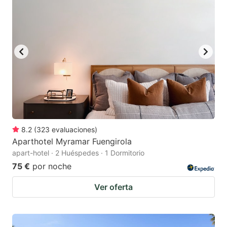
8.2
(
323
evaluaciones
)
Aparthotel Myramar Fuengirola
apart-hotel · 2 Huéspedes · 1 Dormitorio
75 €
por noche
Ver oferta