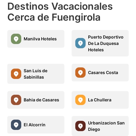
Destinos Vacacionales
Cerca de Fuengirola
Puerto Deportivo
Manilva Hoteles
De La Duquesa
Hoteles
San Luis de
Casares Costa
Sabinillas
Bahia de Casares
La Chullera
Urbanizacion San
El Alcorrín
Diego