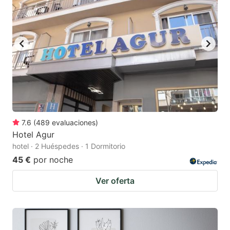
7.6
(
489
evaluaciones
)
Hotel Agur
hotel · 2 Huéspedes · 1 Dormitorio
45 €
por noche
Ver oferta