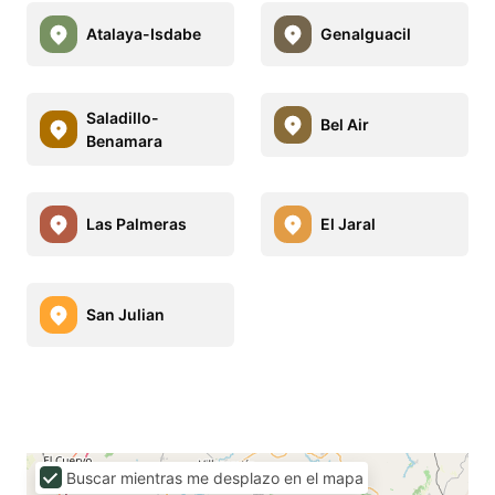
Atalaya-Isdabe
Genalguacil
Saladillo-
Bel Air
Benamara
Las Palmeras
El Jaral
San Julian
Buscar mientras me desplazo en el mapa