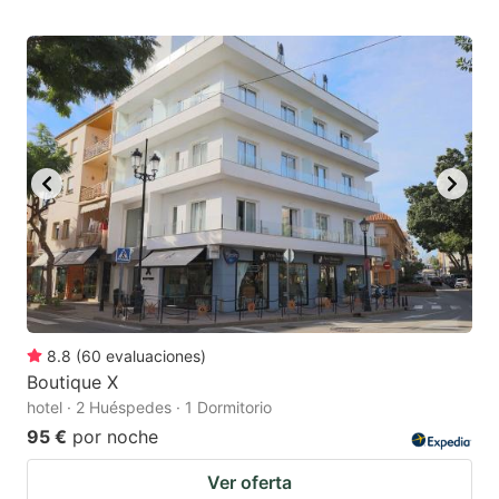
8.8
(
60
evaluaciones
)
Boutique X
hotel · 2 Huéspedes · 1 Dormitorio
95 €
por noche
Ver oferta