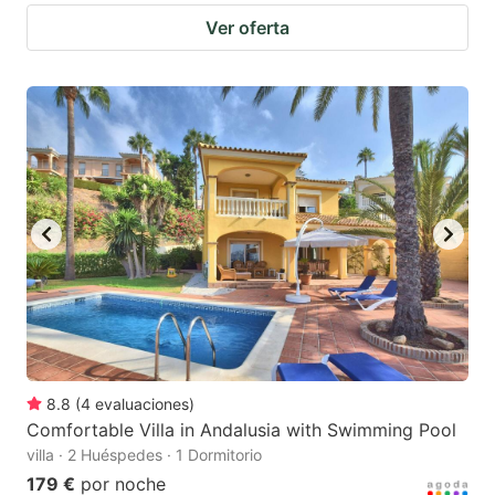
Ver oferta
8.8
(
4
evaluaciones
)
Comfortable Villa in Andalusia with Swimming Pool
villa · 2 Huéspedes · 1 Dormitorio
179 €
por noche