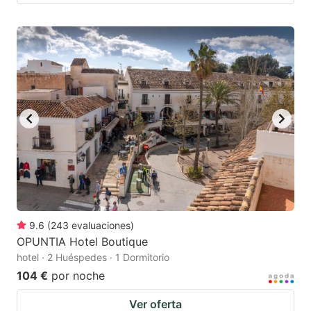
9.6
(
243
evaluaciones
)
OPUNTIA Hotel Boutique
hotel · 2 Huéspedes · 1 Dormitorio
104 €
por noche
Ver oferta