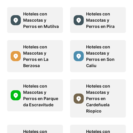
Hoteles con
Hoteles con
Mascotas y
Mascotas y
Perros en Mutilva
Perros en Pira
Hoteles con
Hoteles con
Mascotas y
Mascotas y
Perros en La
Perros en Son
Berzosa
Caliu
Hoteles con
Hoteles con
Mascotas y
Mascotas y
Perros en Parque
Perros en
da Escravitude
Cardeñuela
Riopico
Hoteles con
Hoteles con