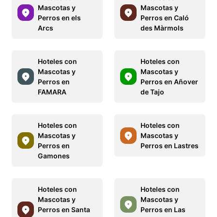
Mascotas y
Mascotas y
Perros en els
Perros en Caló
Arcs
des Màrmols
Hoteles con
Hoteles con
Mascotas y
Mascotas y
Perros en
Perros en Añover
FAMARA
de Tajo
Hoteles con
Hoteles con
Mascotas y
Mascotas y
Perros en
Perros en Lastres
Gamones
Hoteles con
Hoteles con
Mascotas y
Mascotas y
Perros en Santa
Perros en Las