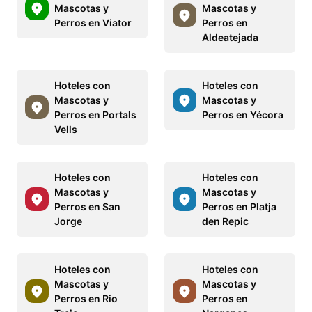
Mascotas y
Mascotas y
Perros en Viator
Perros en
Aldeatejada
Hoteles con
Hoteles con
Mascotas y
Mascotas y
Perros en Portals
Perros en Yécora
Vells
Hoteles con
Hoteles con
Mascotas y
Mascotas y
Perros en San
Perros en Platja
Jorge
den Repic
Hoteles con
Hoteles con
Mascotas y
Mascotas y
Perros en Rio
Perros en