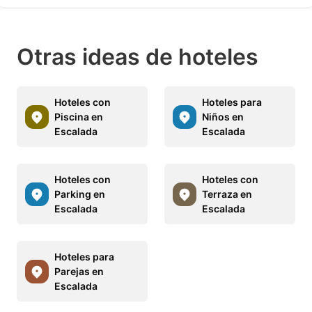
Otras ideas de hoteles
Hoteles con
Hoteles para
Piscina en
Niños en
Escalada
Escalada
Hoteles con
Hoteles con
Parking en
Terraza en
Escalada
Escalada
Hoteles para
Parejas en
Escalada