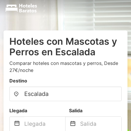
Hoteles con Mascotas y
Perros en Escalada
Comparar hoteles con mascotas y perros, Desde
27€/noche
Destino
Llegada
Salida