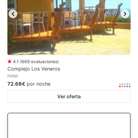
key
key
to
to
get
get
the
the
keyboard
keyboard
shortcuts
shortcuts
for
for
4.1
(
669
evaluaciones
)
Complejo Los Veneros
changing
changing
Hotel
dates.
dates.
72.68€
por noche
Ver oferta