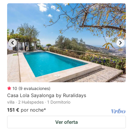
10
(
9
evaluaciones
)
Casa Lola Sayalonga by Ruralidays
villa · 2 Huéspedes · 1 Dormitorio
151 €
por noche
*
Ver oferta