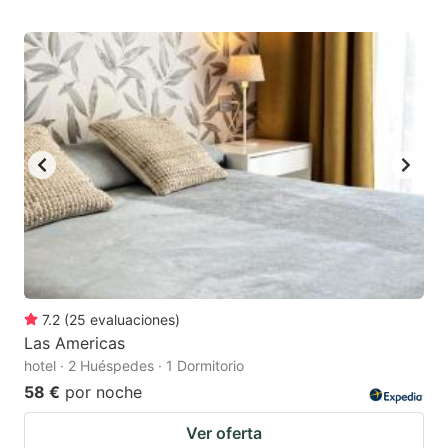
7.2
(
25
evaluaciones
)
Las Americas
hotel · 2 Huéspedes · 1 Dormitorio
58 €
por noche
Ver oferta