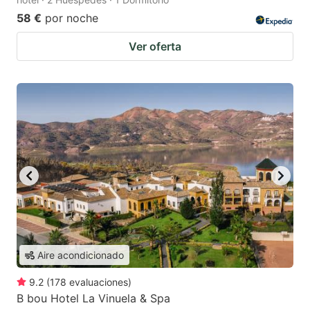
58 €
por noche
Ver oferta
Aire acondicionado
9.2
(
178
evaluaciones
)
B bou Hotel La Vinuela & Spa