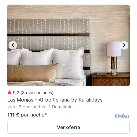
9.2
(
8
evaluaciones
)
Las Monjas - Atroe Periana by Ruralidays
villa · 2 Huéspedes · 1 Dormitorio
111 €
por noche
*
Ver oferta