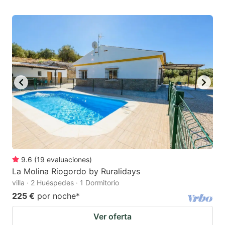
9.6
(
19
evaluaciones
)
La Molina Riogordo by Ruralidays
villa · 2 Huéspedes · 1 Dormitorio
225 €
por noche
*
Ver oferta