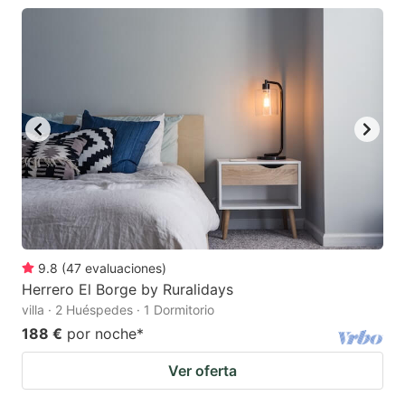
9.8
(
47
evaluaciones
)
Herrero El Borge by Ruralidays
villa · 2 Huéspedes · 1 Dormitorio
188 €
por noche
*
Ver oferta