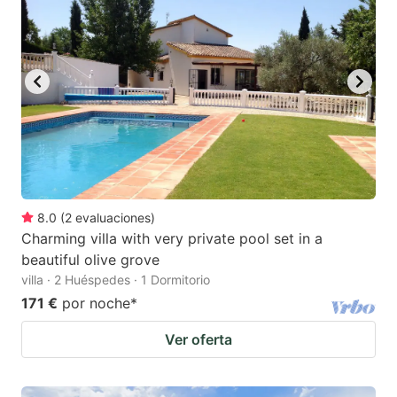
8.0
(
2
evaluaciones
)
Charming villa with very private pool set in a
beautiful olive grove
villa · 2 Huéspedes · 1 Dormitorio
171 €
por noche
*
Ver oferta