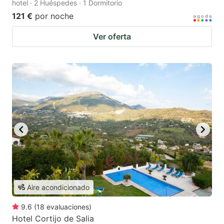
hotel · 2 Huéspedes · 1 Dormitorio
121 €
por noche
Ver oferta
Aire acondicionado
9.6
(
18
evaluaciones
)
Hotel Cortijo de Salia