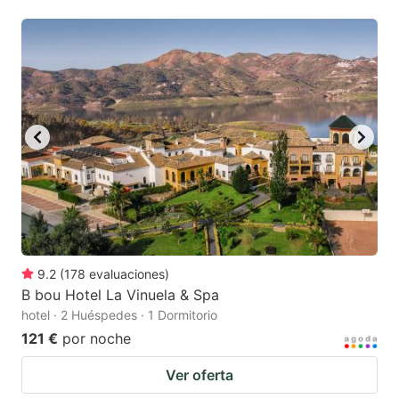
9.2
(
178
evaluaciones
)
B bou Hotel La Vinuela & Spa
hotel · 2 Huéspedes · 1 Dormitorio
121 €
por noche
Ver oferta