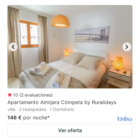
10
(
2
evaluaciones
)
Apartamento Almijara Cómpeta by Ruralidays
villa · 2 Huéspedes · 1 Dormitorio
146 €
por noche
*
Ver oferta