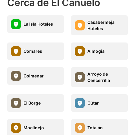
Cerca de El Cañuelo
Casabermeja
La Isla Hoteles
Hoteles
Comares
Almogia
Arroyo de
Colmenar
Cencerrilla
El Borge
Cútar
Moclinejo
Totalán