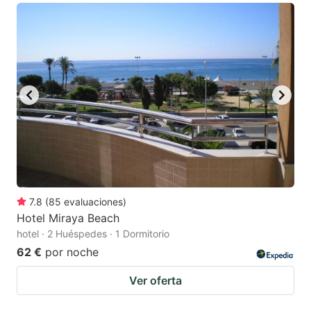
7.8
(
85
evaluaciones
)
Hotel Miraya Beach
hotel · 2 Huéspedes · 1 Dormitorio
62 €
por noche
Ver oferta