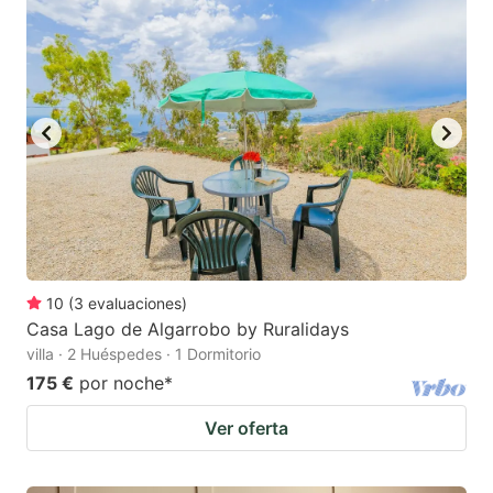
10
(
3
evaluaciones
)
Casa Lago de Algarrobo by Ruralidays
villa · 2 Huéspedes · 1 Dormitorio
175 €
por noche
*
Ver oferta