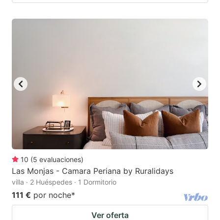
10
(
5
evaluaciones
)
Las Monjas - Camara Periana by Ruralidays
villa · 2 Huéspedes · 1 Dormitorio
111 €
por noche
*
Ver oferta