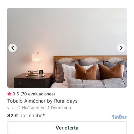
9.6
(
70
evaluaciones
)
Tobalo Almáchar by Ruralidays
villa · 2 Huéspedes · 1 Dormitorio
82 €
por noche
*
Ver oferta