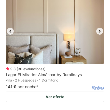
9.8
(
30
evaluaciones
)
Lagar El Mirador Almáchar by Ruralidays
villa · 2 Huéspedes · 1 Dormitorio
141 €
por noche
*
Ver oferta