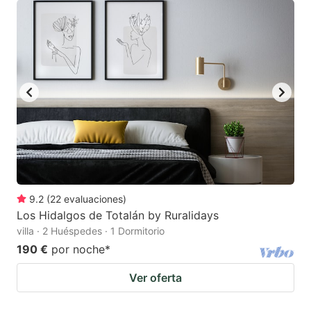
9.2
(
22
evaluaciones
)
Los Hidalgos de Totalán by Ruralidays
villa · 2 Huéspedes · 1 Dormitorio
190 €
por noche
*
Ver oferta