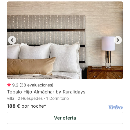
9.2
(
38
evaluaciones
)
Tobalo Hijo Almáchar by Ruralidays
villa · 2 Huéspedes · 1 Dormitorio
188 €
por noche
*
Ver oferta