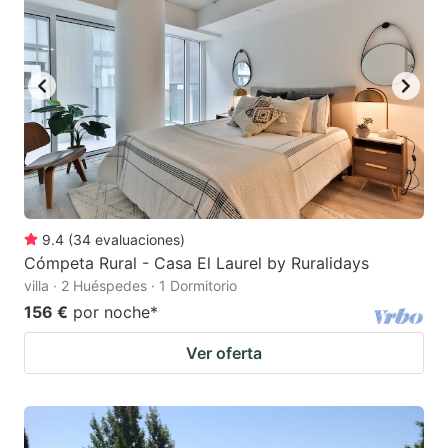
9.4
(
34
evaluaciones
)
Cómpeta Rural - Casa El Laurel by Ruralidays
villa · 2 Huéspedes · 1 Dormitorio
156 €
por noche
*
Ver oferta