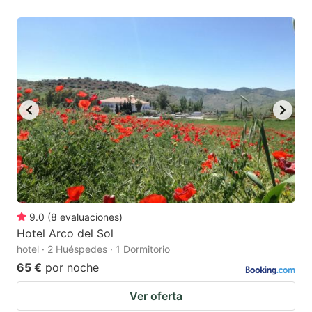
9.0
(
8
evaluaciones
)
Hotel Arco del Sol
hotel · 2 Huéspedes · 1 Dormitorio
65 €
por noche
Ver oferta