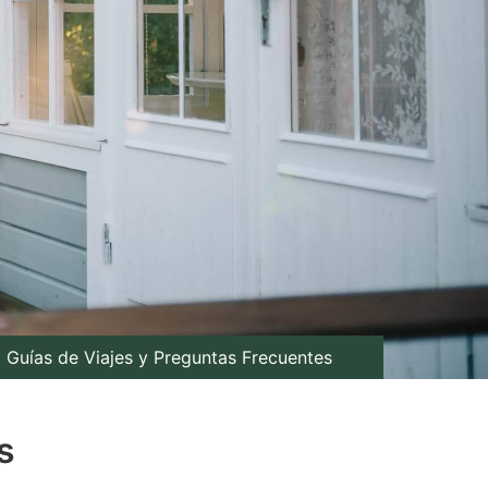
Guías de Viajes y Preguntas Frecuentes
s