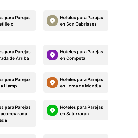
es para Parejas
Hoteles para Parejas
tillejo
en Son Cabrisses
es para Parejas
Hoteles para Parejas
rada de Arriba
en Cómpeta
es para Parejas
Hoteles para Parejas
la Llamp
en Loma de Montija
es para Parejas
Hoteles para Parejas
llacomparada
en Saturraran
eda