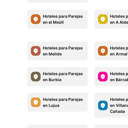
Hoteles para Parejas
Hoteles 
en el Meüll
en A Ald
Hoteles para Parejas
Hoteles 
en Melide
en Armal
Hoteles para Parejas
Hoteles 
en Burbia
en Bárca
Hoteles para Parejas
Hoteles 
en Lujua
en Villan
Cañada