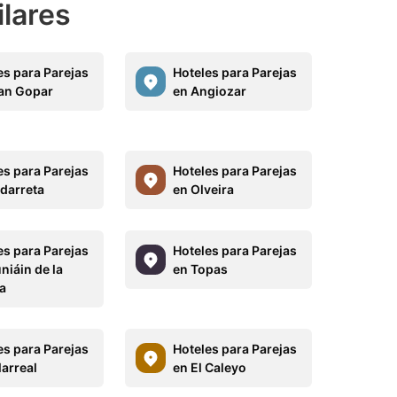
ilares
es para Parejas
Hoteles para Parejas
an Gopar
en Angiozar
es para Parejas
Hoteles para Parejas
darreta
en Olveira
es para Parejas
Hoteles para Parejas
niáin de la
en Topas
a
es para Parejas
Hoteles para Parejas
larreal
en El Caleyo