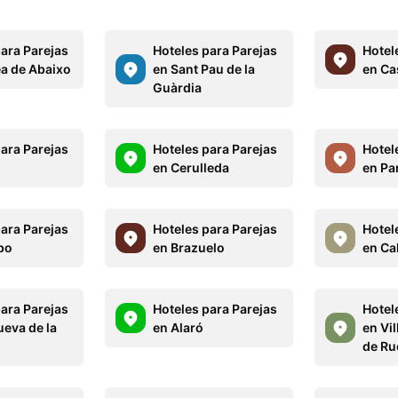
para Parejas
Hoteles para Parejas
Hotel
ea de Abaixo
en Sant Pau de la
en Cas
Guàrdia
para Parejas
Hoteles para Parejas
Hotel
en Cerulleda
en Pa
para Parejas
Hoteles para Parejas
Hotel
bo
en Brazuelo
en Ca
para Parejas
Hoteles para Parejas
Hotel
ueva de la
en Alaró
en Vi
de Ru