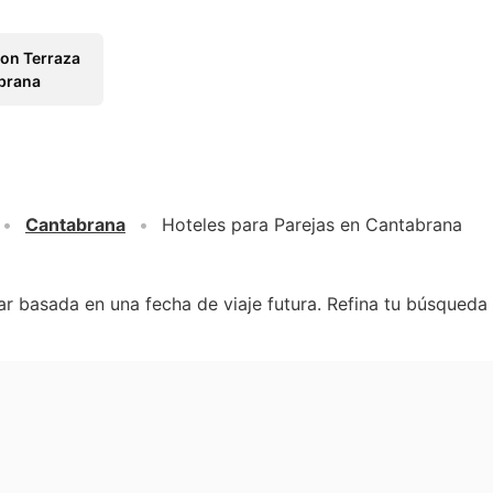
con Terraza
brana
Cantabrana
Hoteles para Parejas en Cantabrana
r basada en una fecha de viaje futura. Refina tu búsqueda 