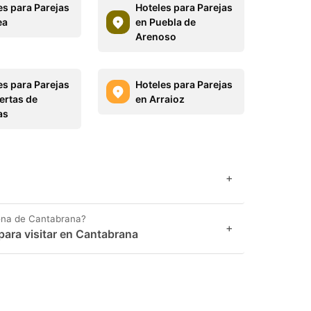
es para Parejas
Hoteles para Parejas
ea
en Puebla de
Arenoso
es para Parejas
Hoteles para Parejas
ertas de
en Arraioz
as
+
ona de Cantabrana?
+
para visitar en Cantabrana