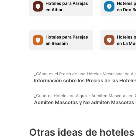
Hoteles para Parejas
Hoteles 
en Aibar
en Don B
Hoteles para Parejas
Hoteles 
en Beasáin
en La Mu
¿Cómo es el Precio de una Hoteles Vacacional de Al
Información sobre los Precios de las Hotel
¿Cuántos Hoteles de Alquiler Admiten Mascotas en
Admiten Mascotas y No admiten Mascotas 
Otras ideas de hoteles