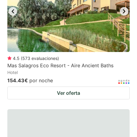
4.5
(
573
evaluaciones
)
Mas Salagros Eco Resort - Aire Ancient Baths
Hotel
154.43€
por noche
Ver oferta