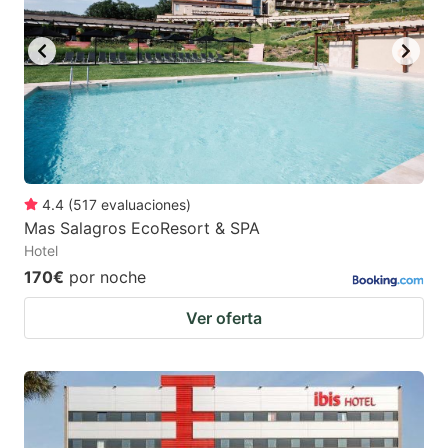
4.4
(
517
evaluaciones
)
Mas Salagros EcoResort & SPA
Hotel
170€
por noche
Ver oferta