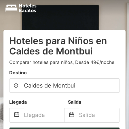
Hoteles para Niños en
Caldes de Montbui
Comparar hoteles para niños, Desde 49€/noche
Destino
Llegada
Salida
Navigate
Navigate