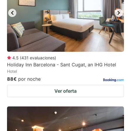
4.5
(
431
evaluaciones
)
Holiday Inn Barcelona - Sant Cugat, an IHG Hotel
Hotel
88€
por noche
Ver oferta