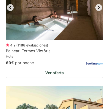
4.2
(
1188
evaluaciones
)
Balneari Termes Victòria
Hotel
69€
por noche
Ver oferta