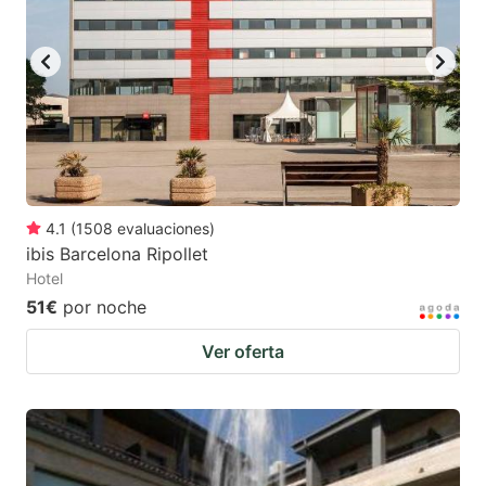
4.1
(
1508
evaluaciones
)
ibis Barcelona Ripollet
Hotel
51€
por noche
Ver oferta