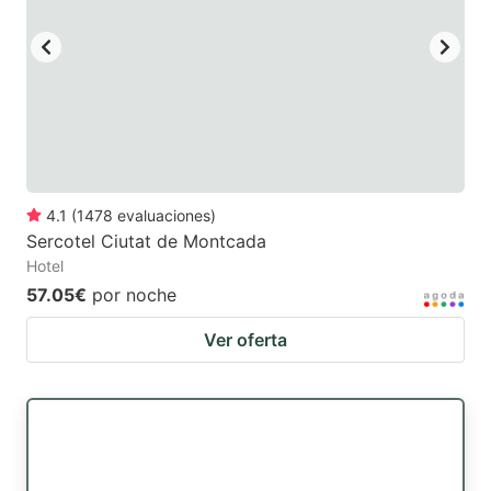
4.1
(
1478
evaluaciones
)
Sercotel Ciutat de Montcada
Hotel
57.05€
por noche
Ver oferta