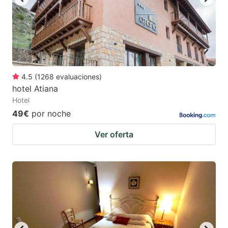
4.5
(
1268
evaluaciones
)
hotel Atiana
Hotel
49€
por noche
Ver oferta