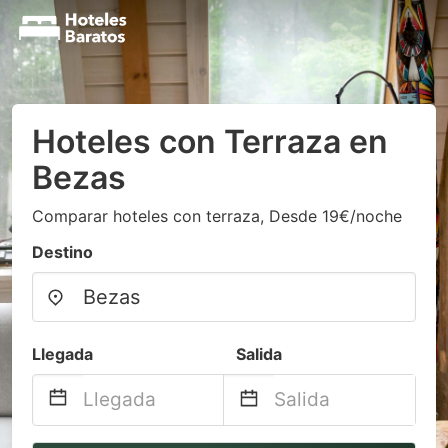
Hoteles con Terraza en
Bezas
Comparar hoteles con terraza, Desde 19€/noche
Destino
Llegada
Salida
Navigate
Navigate