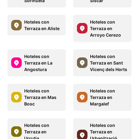
Sorihuela
Siscar
Hoteles con
Hoteles con
Terraza en Aliste
Terraza en
Arroyo Cerezo
Hoteles con
Hoteles con
Terraza en La
Terraza en Sant
Angostura
Vicenç dels Horts
Hoteles con
Hoteles con
Terraza en Mas
Terraza en
Bosc
Margalef
Hoteles con
Hoteles con
Terraza en
Terraza en
Urrutia
Urbanització