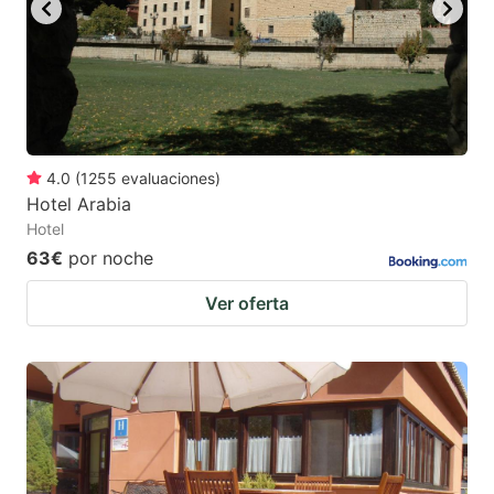
4.0
(
1255
evaluaciones
)
Hotel Arabia
Hotel
63€
por noche
Ver oferta