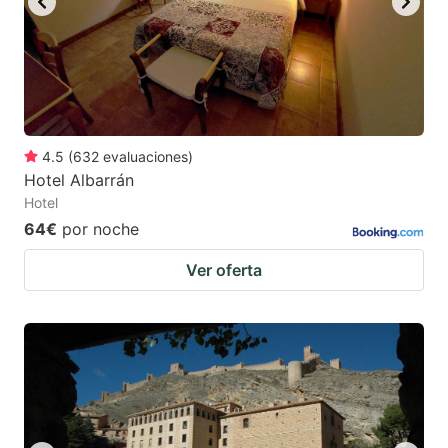
4.5
(
632
evaluaciones
)
Hotel Albarrán
Hotel
64€
por noche
Ver oferta