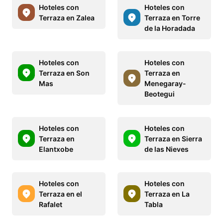
Hoteles con
Hoteles con
Terraza en Zalea
Terraza en Torre
de la Horadada
Hoteles con
Hoteles con
Terraza en Son
Terraza en
Mas
Menegaray-
Beotegui
Hoteles con
Hoteles con
Terraza en
Terraza en Sierra
Elantxobe
de las Nieves
Hoteles con
Hoteles con
Terraza en el
Terraza en La
Rafalet
Tabla