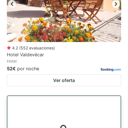
4.2
(
552
evaluaciones
)
Hotel Valdevécar
Hotel
52€
por noche
Ver oferta