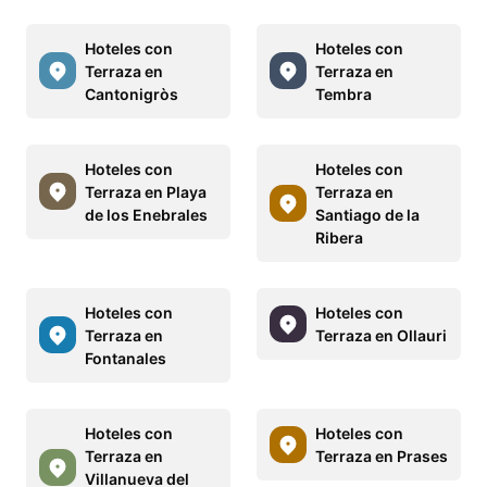
Hoteles con
Hoteles con
Terraza en
Terraza en
Cantonigròs
Tembra
Hoteles con
Hoteles con
Terraza en Playa
Terraza en
de los Enebrales
Santiago de la
Ribera
Hoteles con
Hoteles con
Terraza en
Terraza en Ollauri
Fontanales
Hoteles con
Hoteles con
Terraza en
Terraza en Prases
Villanueva del