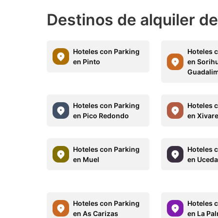
Destinos de alquiler d
Hoteles con Parking
Hoteles 
en Pinto
en Sorihu
Guadali
Hoteles con Parking
Hoteles 
en Pico Redondo
en Xivar
Hoteles con Parking
Hoteles 
en Muel
en Uced
Hoteles con Parking
Hoteles 
en As Carizas
en La Pal