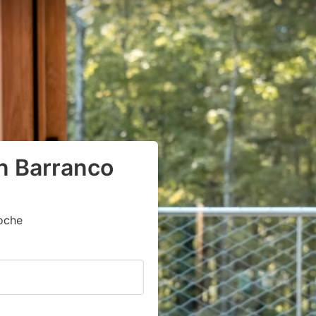
n Barranco
oche