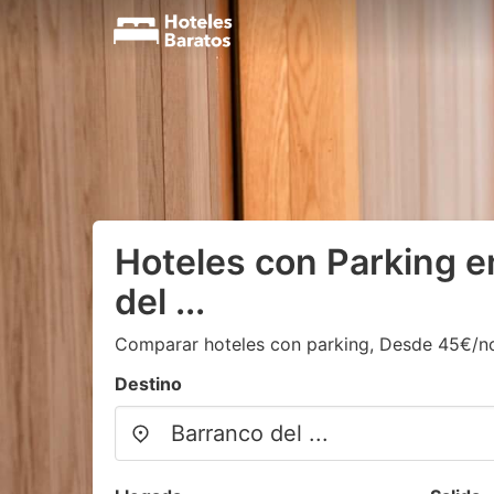
Hoteles con Parking e
del ...
Comparar hoteles con parking, Desde 45€/n
Destino