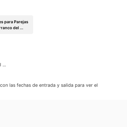
es para Parejas
ranco del ...
...
con las fechas de entrada y salida para ver el