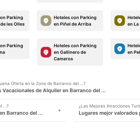
con Parking
Hoteles con Parking
Hotel
de les Olles
en Piñel de Arriba
en La
con Parking
Hoteles con Parking
Hotel
ana
en Gallinero de
en Pe
Cameros
na Oferta en la Zona de Barranco del ...?
 Vacacionales de Alquiler en Barranco del ...
 ...?
¿Las Mejores Atracciones Turís
+
 Barranco del ...
Lugares mejor valorados pa