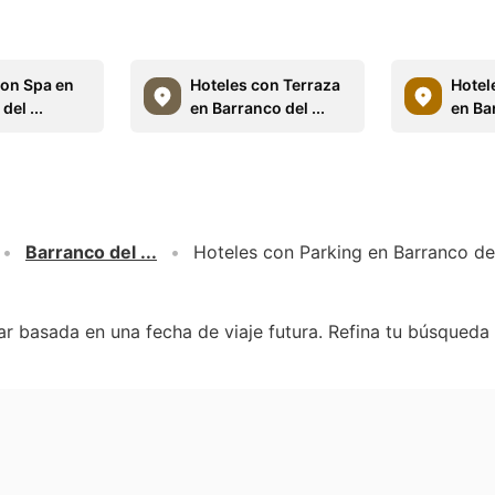
con Spa en
Hoteles con Terraza
Hotel
del ...
en Barranco del ...
en Bar
Barranco del ...
Hoteles con Parking en Barranco del 
r basada en una fecha de viaje futura. Refina tu búsqueda 