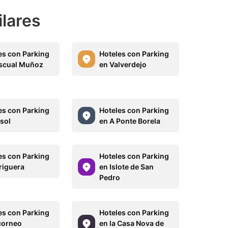
ilares
es con Parking
Hoteles con Parking
scual Muñoz
en Valverdejo
es con Parking
Hoteles con Parking
sol
en A Ponte Borela
es con Parking
Hoteles con Parking
riguera
en Islote de San
Pedro
es con Parking
Hoteles con Parking
corneo
en la Casa Nova de