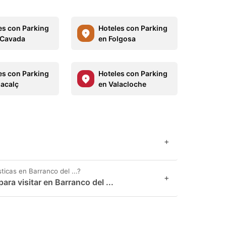
es con Parking
Hoteles con Parking
 Cavada
en Folgosa
es con Parking
Hoteles con Parking
lacalç
en Valacloche
+
ticas en Barranco del ...?
+
ra visitar en Barranco del ...