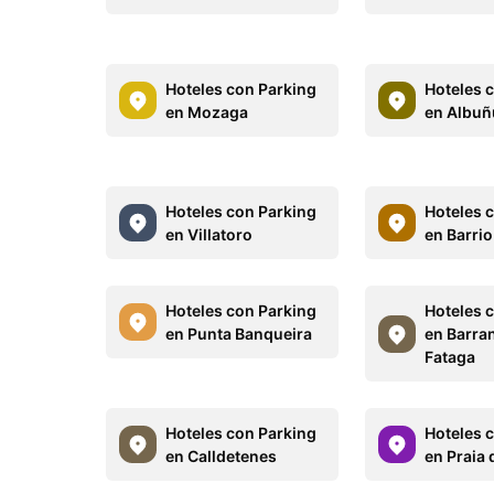
Hoteles con Parking
Hoteles 
en Mozaga
en Albuñ
Hoteles con Parking
Hoteles 
en Villatoro
en Barri
Hoteles con Parking
Hoteles 
en Punta Banqueira
en Barra
Fataga
Hoteles con Parking
Hoteles 
en Calldetenes
en Praia