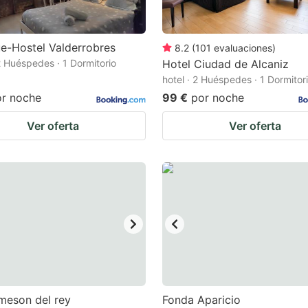
e-Hostel Valderrobres
8.2
(
101
evaluaciones
)
 2 Huéspedes · 1 Dormitorio
Hotel Ciudad de Alcaniz
hotel · 2 Huéspedes · 1 Dormitor
or noche
99 €
por noche
Ver oferta
Ver oferta
meson del rey
Fonda Aparicio