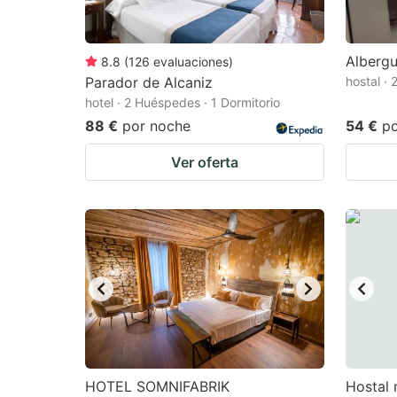
Albergu
8.8
(
126
evaluaciones
)
Parador de Alcaniz
hostal ·
hotel · 2 Huéspedes · 1 Dormitorio
88 €
por noche
54 €
p
Ver oferta
HOTEL SOMNIFABRIK
Hostal 