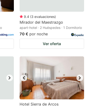
9.4
(
3
evaluaciones
)
Mirador del Maestrazgo
io
apart-hotel · 2 Huéspedes · 1 Dormitorio
70 €
por noche
Ver oferta
Hotel Sierra de Arcos