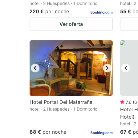
hotel · 2 Huéspedes · 1 Dormitorio
hotel · 
220 €
por noche
55 €
po
Ver oferta
Hotel Portal Del Matarraña
7.6
(
6
hotel · 2 Huéspedes · 1 Dormitorio
Hotel H
Hotel)
hotel · 
88 €
por noche
67 €
p