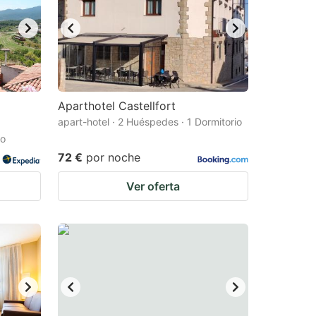
Aparthotel Castellfort
apart-hotel · 2 Huéspedes · 1 Dormitorio
io
72 €
por noche
Ver oferta