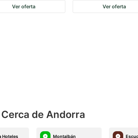
Ver oferta
Ver oferta
 Cerca de Andorra
a Hoteles
Montalbán
Escu