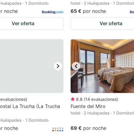
2 Huéspedes · 1 Dormitorio
hotel · 2 Huéspedes · 1 Dormitor
r noche
65 €
por noche
Ver oferta
Ver oferta
evaluaciones
)
8.8
(
14
evaluaciones
)
ostal La Trucha (La Trucha
Fuente del Miro
hotel · 2 Huéspedes · 1 Dormitor
2 Huéspedes · 1 Dormitorio
or noche
69 €
por noche