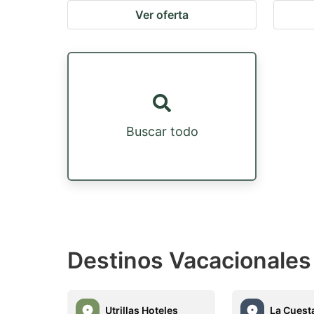
Ver oferta
Buscar todo
Destinos Vacacionales
Utrillas Hoteles
La Cuest