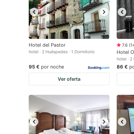
Hotel del Pastor
7.6
(
1
hotel · 2 Huéspedes · 1 Dormitorio
Hotel 
hotel · 
95 €
por noche
86 €
p
Ver oferta