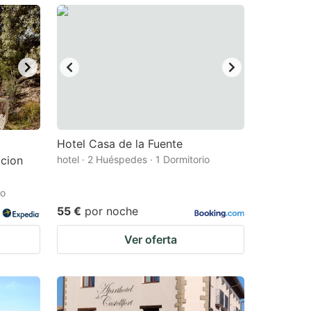
Hotel Casa de la Fuente
acion
hotel · 2 Huéspedes · 1 Dormitorio
io
55 €
por noche
Ver oferta